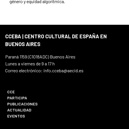
género y equidad algorítmica.
CCEBA | CENTRO CULTURAL DE ESPAÑA EN
BUENOS AIRES
Paraná 1159 (C1018ADC) Buenos Aires
Lunes a viernes de 9 a 17 h
Correo electrónico: info.cceba@aecid.es
CCE
PARTICIPA
PUBLICACIONES
ACTUALIDAD
EVENTOS