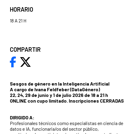
HORARIO
18 A 21 H
COMPARTIR
Sesgos de género en la Inteligencia Artificial
A cargo de Ivana Feldfeber (DataGénero)
22, 24, 29 de junio y 1 de julio 2026 de 18 a 21 h
ONLINE con cupo limitado. Inscripciones CERRADAS
DIRIGIDO A:
Profesionales técnicos como especialistas en ciencia de
datos e IA, funcionaria/os del sector público,