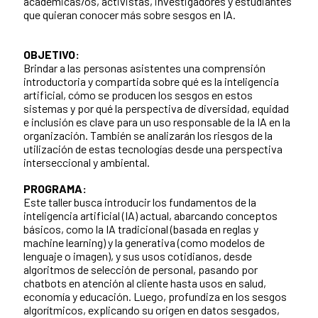
académicas/os, activistas, investigadores y estudiantes
que quieran conocer más sobre sesgos en IA.
OBJETIVO:
Brindar a las personas asistentes una comprensión
introductoria y compartida sobre qué es la inteligencia
artificial, cómo se producen los sesgos en estos
sistemas y por qué la perspectiva de diversidad, equidad
e inclusión es clave para un uso responsable de la IA en la
organización. También se analizarán los riesgos de la
utilización de estas tecnologías desde una perspectiva
interseccional y ambiental.
PROGRAMA:
Este taller busca introducir los fundamentos de la
inteligencia artificial (IA) actual, abarcando conceptos
básicos, como la IA tradicional (basada en reglas y
machine learning) y la generativa (como modelos de
lenguaje o imagen), y sus usos cotidianos, desde
algoritmos de selección de personal, pasando por
chatbots en atención al cliente hasta usos en salud,
economía y educación. Luego, profundiza en los sesgos
algorítmicos, explicando su origen en datos sesgados,