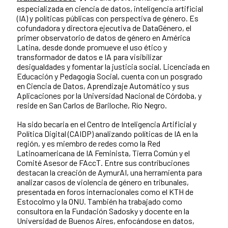
especializada en ciencia de datos, inteligencia artificial
(IA) y políticas públicas con perspectiva de género. Es
cofundadora y directora ejecutiva de DataGénero, el
primer observatorio de datos de género en América
Latina, desde donde promueve el uso ético y
transformador de datos e IA para visibilizar
desigualdades y fomentar la justicia social. Licenciada en
Educación y Pedagogía Social, cuenta con un posgrado
en Ciencia de Datos, Aprendizaje Automático y sus
Aplicaciones por la Universidad Nacional de Córdoba, y
reside en San Carlos de Bariloche, Río Negro.
Ha sido becaria en el Centro de Inteligencia Artificial y
Política Digital (CAIDP) analizando políticas de IA en la
región, y es miembro de redes como la Red
Latinoamericana de IA Feminista, Tierra Común y el
Comité Asesor de FAccT. Entre sus contribuciones
destacan la creación de AymurAI, una herramienta para
analizar casos de violencia de género en tribunales,
presentada en foros internacionales como el KTH de
Estocolmo y la ONU. También ha trabajado como
consultora en la Fundación Sadosky y docente en la
Universidad de Buenos Aires, enfocándose en datos,