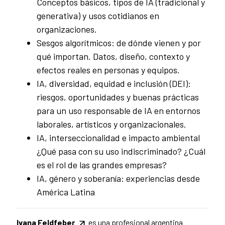
Conceptos básicos, tipos de IA (tradicional y
generativa) y usos cotidianos en
organizaciones.
Sesgos algorítmicos: de dónde vienen y por
qué importan. Datos, diseño, contexto y
efectos reales en personas y equipos.
IA, diversidad, equidad e inclusión (DEI):
riesgos, oportunidades y buenas prácticas
para un uso responsable de IA en entornos
laborales, artísticos y organizacionales.
IA, interseccionalidad e impacto ambiental
¿Qué pasa con su uso indiscriminado? ¿Cuál
es el rol de las grandes empresas?
IA, género y soberanía: experiencias desde
América Latina
Ivana Feldfeber
es una profesional argentina