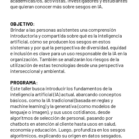
académicas/os, activistas, investigadores y estudiantes
que quieran conocer más sobre sesgos en IA.
OBJETIVO:
Brindar a las personas asistentes una comprensión
introductoria y compartida sobre qué es la inteligencia
artificial, cómo se producen los sesgos en estos
sistemas y por qué la perspectiva de diversidad, equidad
e inclusión es clave para un uso responsable de la IA en la
organización. También se analizarán los riesgos de la
utilización de estas tecnologías desde una perspectiva
interseccional y ambiental.
PROGRAMA:
Este taller busca introducir los fundamentos de la
inteligencia artificial (IA) actual, abarcando conceptos
básicos, como la IA tradicional (basada en reglas y
machine learning) y la generativa (como modelos de
lenguaje o imagen), y sus usos cotidianos, desde
algoritmos de selección de personal, pasando por
chatbots en atención al cliente hasta usos en salud,
economía y educación. Luego, profundiza en los sesgos
algorítmicos, explicando su origen en datos sesgados,