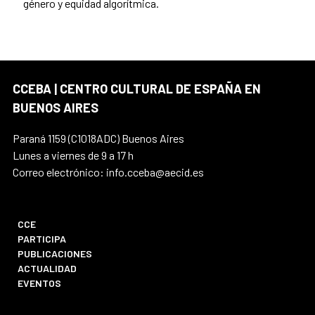
género y equidad algorítmica.
CCEBA | CENTRO CULTURAL DE ESPAÑA EN
BUENOS AIRES
Paraná 1159 (C1018ADC) Buenos Aires
Lunes a viernes de 9 a 17 h
Correo electrónico: info.cceba@aecid.es
CCE
PARTICIPA
PUBLICACIONES
ACTUALIDAD
EVENTOS