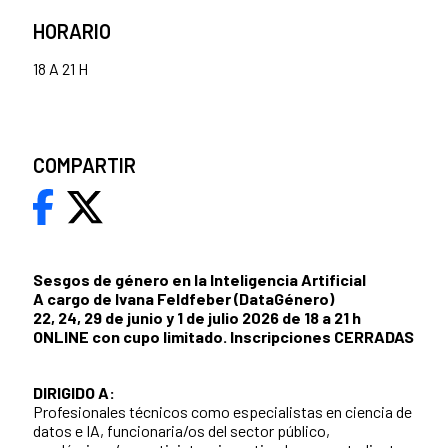
HORARIO
18 A 21 H
COMPARTIR
Sesgos de género en la Inteligencia Artificial
A cargo de Ivana Feldfeber (DataGénero)
22, 24, 29 de junio y 1 de julio 2026 de 18 a 21 h
ONLINE con cupo limitado. Inscripciones CERRADAS
DIRIGIDO A:
Profesionales técnicos como especialistas en ciencia de
datos e IA, funcionaria/os del sector público,