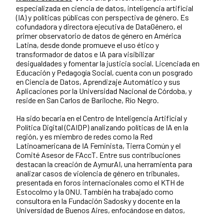
especializada en ciencia de datos, inteligencia artificial
(IA) y políticas públicas con perspectiva de género. Es
cofundadora y directora ejecutiva de DataGénero, el
primer observatorio de datos de género en América
Latina, desde donde promueve el uso ético y
transformador de datos e IA para visibilizar
desigualdades y fomentar la justicia social. Licenciada en
Educación y Pedagogía Social, cuenta con un posgrado
en Ciencia de Datos, Aprendizaje Automático y sus
Aplicaciones por la Universidad Nacional de Córdoba, y
reside en San Carlos de Bariloche, Río Negro.
Ha sido becaria en el Centro de Inteligencia Artificial y
Política Digital (CAIDP) analizando políticas de IA en la
región, y es miembro de redes como la Red
Latinoamericana de IA Feminista, Tierra Común y el
Comité Asesor de FAccT. Entre sus contribuciones
destacan la creación de AymurAI, una herramienta para
analizar casos de violencia de género en tribunales,
presentada en foros internacionales como el KTH de
Estocolmo y la ONU. También ha trabajado como
consultora en la Fundación Sadosky y docente en la
Universidad de Buenos Aires, enfocándose en datos,