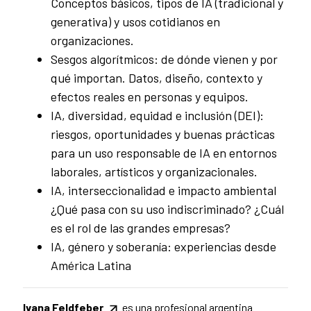
Conceptos básicos, tipos de IA (tradicional y
generativa) y usos cotidianos en
organizaciones.
Sesgos algorítmicos: de dónde vienen y por
qué importan. Datos, diseño, contexto y
efectos reales en personas y equipos.
IA, diversidad, equidad e inclusión (DEI):
riesgos, oportunidades y buenas prácticas
para un uso responsable de IA en entornos
laborales, artísticos y organizacionales.
IA, interseccionalidad e impacto ambiental
¿Qué pasa con su uso indiscriminado? ¿Cuál
es el rol de las grandes empresas?
IA, género y soberanía: experiencias desde
América Latina
Ivana Feldfeber
es una profesional argentina