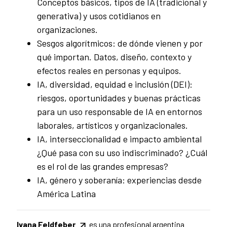
Conceptos básicos, tipos de IA (tradicional y
generativa) y usos cotidianos en
organizaciones.
Sesgos algorítmicos: de dónde vienen y por
qué importan. Datos, diseño, contexto y
efectos reales en personas y equipos.
IA, diversidad, equidad e inclusión (DEI):
riesgos, oportunidades y buenas prácticas
para un uso responsable de IA en entornos
laborales, artísticos y organizacionales.
IA, interseccionalidad e impacto ambiental
¿Qué pasa con su uso indiscriminado? ¿Cuál
es el rol de las grandes empresas?
IA, género y soberanía: experiencias desde
América Latina
Ivana Feldfeber
es una profesional argentina