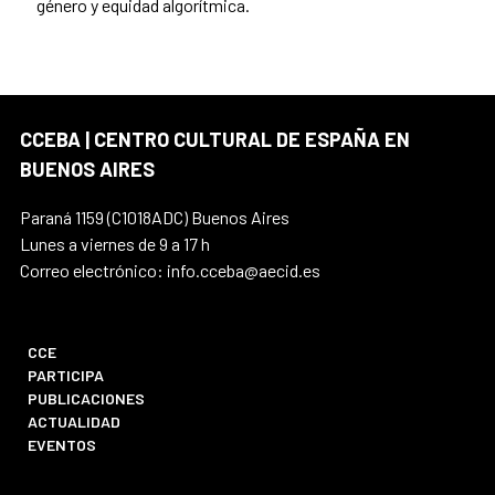
género y equidad algorítmica.
CCEBA | CENTRO CULTURAL DE ESPAÑA EN
BUENOS AIRES
Paraná 1159 (C1018ADC) Buenos Aires
Lunes a viernes de 9 a 17 h
Correo electrónico: info.cceba@aecid.es
CCE
PARTICIPA
PUBLICACIONES
ACTUALIDAD
EVENTOS