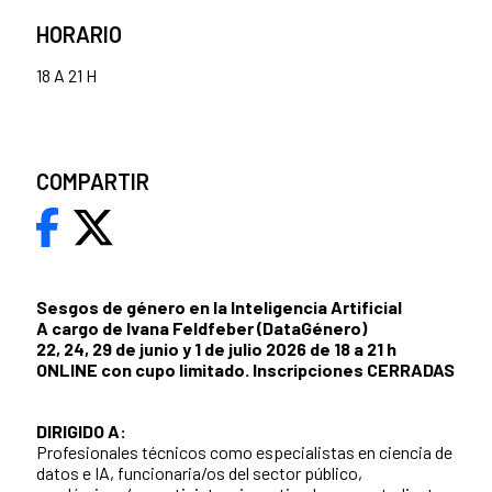
HORARIO
18 A 21 H
COMPARTIR
Sesgos de género en la Inteligencia Artificial
A cargo de Ivana Feldfeber (DataGénero)
22, 24, 29 de junio y 1 de julio 2026 de 18 a 21 h
ONLINE con cupo limitado. Inscripciones CERRADAS
DIRIGIDO A:
Profesionales técnicos como especialistas en ciencia de
datos e IA, funcionaria/os del sector público,