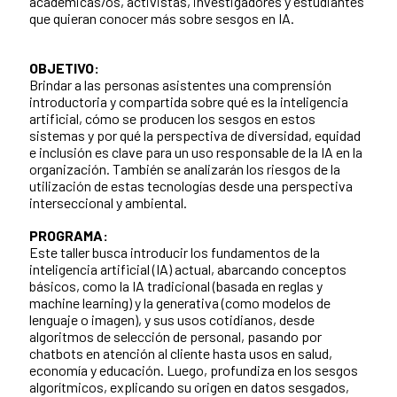
académicas/os, activistas, investigadores y estudiantes
que quieran conocer más sobre sesgos en IA.
OBJETIVO:
Brindar a las personas asistentes una comprensión
introductoria y compartida sobre qué es la inteligencia
artificial, cómo se producen los sesgos en estos
sistemas y por qué la perspectiva de diversidad, equidad
e inclusión es clave para un uso responsable de la IA en la
organización. También se analizarán los riesgos de la
utilización de estas tecnologías desde una perspectiva
interseccional y ambiental.
PROGRAMA:
Este taller busca introducir los fundamentos de la
inteligencia artificial (IA) actual, abarcando conceptos
básicos, como la IA tradicional (basada en reglas y
machine learning) y la generativa (como modelos de
lenguaje o imagen), y sus usos cotidianos, desde
algoritmos de selección de personal, pasando por
chatbots en atención al cliente hasta usos en salud,
economía y educación. Luego, profundiza en los sesgos
algorítmicos, explicando su origen en datos sesgados,