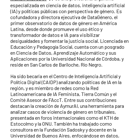
especializada en ciencia de datos, inteligencia artificial
(IA) y políticas públicas con perspectiva de género. Es
cofundadora y directora ejecutiva de DataGénero, el
primer observatorio de datos de género en América
Latina, desde donde promueve el uso ético y
transformador de datos e IA para visibilizar
desigualdades y fomentar la justicia social. Licenciada en
Educación y Pedagogía Social, cuenta con un posgrado
en Ciencia de Datos, Aprendizaje Automático y sus
Aplicaciones por la Universidad Nacional de Córdoba, y
reside en San Carlos de Bariloche, Río Negro.
Ha sido becaria en el Centro de Inteligencia Artificial y
Política Digital (CAIDP) analizando políticas de IA en la
región, y es miembro de redes como la Red
Latinoamericana de IA Feminista, Tierra Común y el
Comité Asesor de FAccT. Entre sus contribuciones
destacan la creación de AymurAI, una herramienta para
analizar casos de violencia de género en tribunales,
presentada en foros internacionales como el KTH de
Estocolmo y la ONU. También ha trabajado como
consultora en la Fundación Sadosky y docente en la
Universidad de Buenos Aires, enfocándose en datos,