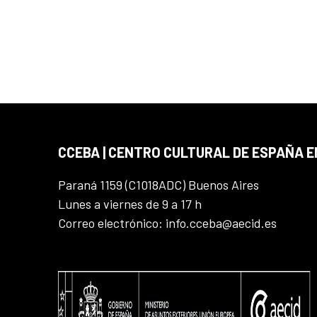
CCEBA | CENTRO CULTURAL DE ESPAÑA E
Paraná 1159 (C1018ADC) Buenos Aires
Lunes a viernes de 9 a 17 h
Correo electrónico: info.cceba@aecid.es