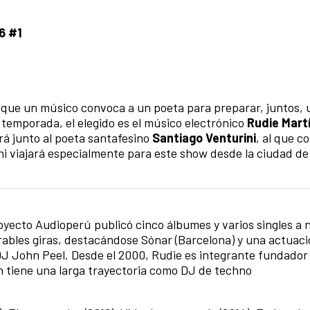
6 #1
l que un músico convoca a un poeta para preparar, juntos, 
 temporada, el elegido es el músico electrónico
Rudie Mart
rá junto al poeta santafesino
Santiago Venturini
, al que c
ni viajará especialmente para este show desde la ciudad de
oyecto Audioperú publicó cinco álbumes y varios singles a n
rables giras, destacándose Sónar (Barcelona) y una actuaci
DJ John Peel. Desde el 2000, Rudie es integrante fundador
 tiene una larga trayectoria como DJ de techno