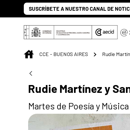
Saltar al contenido principal
SUSCRÍBETE A NUESTRO CANAL DE NOTIC
INICIO
CCE - BUENOS AIRES
Rudie Martín
Rudie Martínez y San
Martes de Poesía y Música