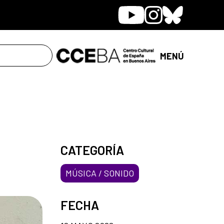
Youtube
Instagram
Bluesky
MENÚ
CATEGORÍA
MÚSICA / SONIDO
FECHA