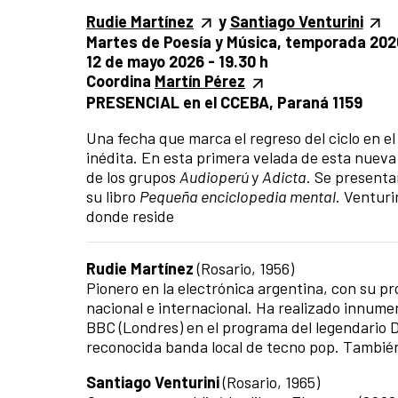
Rudie Martínez
y
Santiago Venturini
Martes de Poesía y Música, temporada 202
12 de mayo 2026 - 19.30 h
Coordina
Martín Pérez
PRESENCIAL en el CCEBA, Paraná 1159
Una fecha que marca el regreso del ciclo en e
inédita. En esta primera velada de esta nueva
de los grupos
Audioperú
y
Adicta
. Se presenta
su libro
Pequeña enciclopedia mental
. Venturi
donde reside
Rudie Martínez
(Rosario, 1956)
Pionero en la electrónica argentina, con su pr
nacional e internacional. Ha realizado innume
BBC (Londres) en el programa del legendario 
reconocida banda local de tecno pop. También
Santiago Venturini
(Rosario, 1965)