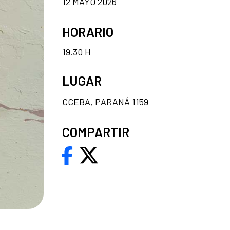
12 MAYO 2026
HORARIO
19.30 H
LUGAR
CCEBA, PARANÁ 1159
COMPARTIR