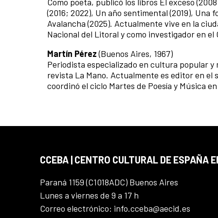
Como poeta, publicó los libros El exceso (2008)
(2016; 2022), Un año sentimental (2019), Una f
Avalancha (2025). Actualmente vive en la ciu
Nacional del Litoral y como investigador en el
Martín Pérez
(Buenos Aires, 1967)
Periodista especializado en cultura popular y
revista La Mano. Actualmente es editor en el 
coordinó el ciclo Martes de Poesía y Música e
CCEBA | CENTRO CULTURAL DE ESPAÑA E
Paraná 1159 (C1018ADC) Buenos Aires
Lunes a viernes de 9 a 17 h
Correo electrónico: info.cceba@aecid.es