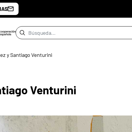
IAS
Barra de búsqueda
ez y Santiago Venturini
tiago Venturini