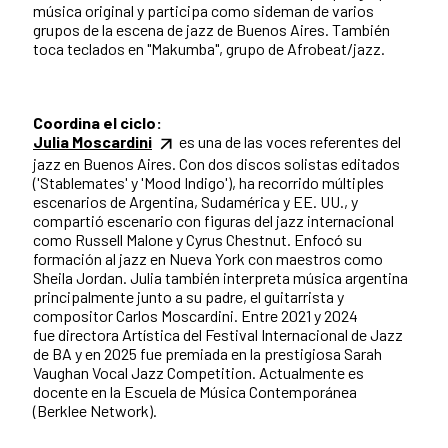
música original y participa como sideman de varios
grupos de la escena de jazz de Buenos Aires. También
toca teclados en "Makumba", grupo de Afrobeat/jazz.
Coordina el ciclo:
Julia Moscardini
es una de las voces referentes del
jazz en Buenos Aires. Con dos discos solistas editados
('Stablemates' y 'Mood Indigo'), ha recorrido múltiples
escenarios de Argentina, Sudamérica y EE. UU., y
compartió escenario con figuras del jazz internacional
como Russell Malone y Cyrus Chestnut. Enfocó su
formación al jazz en Nueva York con maestros como
Sheila Jordan. Julia también interpreta música argentina
principalmente junto a su padre, el guitarrista y
compositor Carlos Moscardini. Entre 2021 y 2024
fue directora Artística del Festival Internacional de Jazz
de BA y en 2025 fue premiada en la prestigiosa Sarah
Vaughan Vocal Jazz Competition. Actualmente es
docente en la Escuela de Música Contemporánea
(Berklee Network).