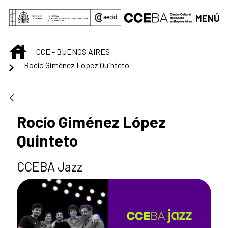
Saltar al contenido principal
MENÚ
INICIO
CCE - BUENOS AIRES
Rocío Giménez López Quinteto
Rocío Giménez López
Quinteto
CCEBA Jazz