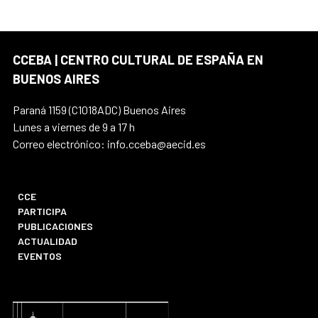
CCEBA | CENTRO CULTURAL DE ESPAÑA EN
BUENOS AIRES
Paraná 1159 (C1018ADC) Buenos Aires
Lunes a viernes de 9 a 17 h
Correo electrónico: info.cceba@aecid.es
CCE
PARTICIPA
PUBLICACIONES
ACTUALIDAD
EVENTOS