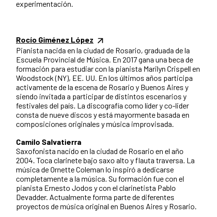
experimentación.
Rocío Giménez López
Pianista nacida en la ciudad de Rosario, graduada de la
Escuela Provincial de Música. En 2017 gana una beca de
formación para estudiar con la pianista Marilyn Crispell en
Woodstock (NY), EE. UU. En los últimos años participa
activamente de la escena de Rosario y Buenos Aires y
siendo invitada a participar de distintos escenarios y
festivales del país. La discografía como líder y co-lider
consta de nueve discos y está mayormente basada en
composiciones originales y música improvisada.
Camilo Salvatierra
Saxofonista nacido en la ciudad de Rosario en el año
2004. Toca clarinete bajo saxo alto y flauta traversa. La
música de Ornette Coleman lo inspiró a dedicarse
completamente a la música. Su formación fue con el
pianista Ernesto Jodos y con el clarinetista Pablo
Devadder. Actualmente forma parte de diferentes
proyectos de música original en Buenos Aires y Rosario.