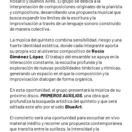
Rosario y Buenos Aires. El grupo se dedica a la
interpretación de composiciones originales de la pianista
y compositora, desarrollando una propuesta musical que
busca expandir los límites de la escritura y la
improvisación a través de un lenguaje sonoro construido
de manera colectiva.
La música del quinteto combina sensibilidad, riesgo y una
fuerte identidad estética, donde cada integrante aporta
su propia voz al universo compositivo de
Rocío
Giménez López
. El trabajo del ensamble se apoya en la
interacción constante, la escucha profunda y la
exploración de nuevas posibilidades tímbricas y rítmicas,
generando un espacio en el que la composición y la
improvisación dialogan de forma orgánica.
En esta oportunidad, el grupo presentará la música de su
próximo disco,
PRIMEROS AUXILIOS
, una obra que
profundiza la búsqueda artística del quinteto y que será
editada este año por el sello
BlueArt
.
El concierto será una oportunidad para escuchar en vivo
material inédito y recorrer una propuesta contemporánea
que transita entre la sutileza, la intensidad y la