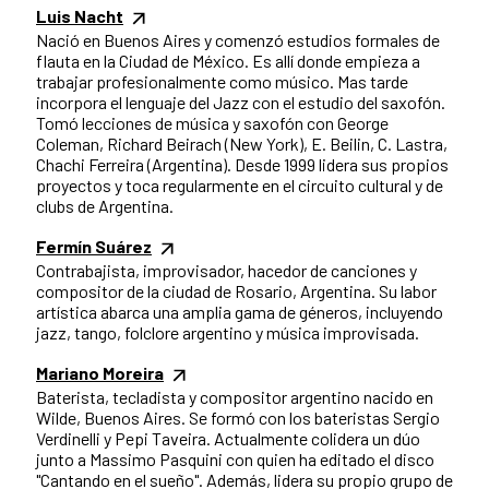
Luis Nacht
Nació en Buenos Aires y comenzó estudios formales de
flauta en la Ciudad de México. Es allí donde empieza a
trabajar profesionalmente como músico. Mas tarde
incorpora el lenguaje del Jazz con el estudio del saxofón.
Tomó lecciones de música y saxofón con George
Coleman, Richard Beirach (New York), E. Beilin, C. Lastra,
Chachi Ferreira (Argentina). Desde 1999 lidera sus propios
proyectos y toca regularmente en el circuito cultural y de
clubs de Argentina.
Fermín Suárez
Contrabajista, improvisador, hacedor de canciones y
compositor de la ciudad de Rosario, Argentina. Su labor
artística abarca una amplia gama de géneros, incluyendo
jazz, tango, folclore argentino y música improvisada.
Mariano Moreira
Baterista, tecladista y compositor argentino nacido en
Wilde, Buenos Aires. Se formó con los bateristas Sergio
Verdinelli y Pepi Taveira. Actualmente colidera un dúo
junto a Massimo Pasquini con quien ha editado el disco
"Cantando en el sueño". Además, lidera su propio grupo de