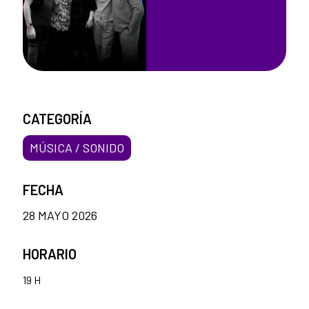
CATEGORÍA
MÚSICA / SONIDO
FECHA
28 MAYO 2026
HORARIO
19 H