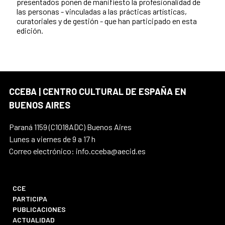
presentados ponen de manifiesto la profesionalidad de
las personas - vinculadas a las prácticas artísticas,
curatoriales y de gestión - que han participado en esta
edición.
CCEBA | CENTRO CULTURAL DE ESPAÑA EN
BUENOS AIRES
Paraná 1159 (C1018ADC) Buenos Aires
Lunes a viernes de 9 a 17 h
Correo electrónico: info.cceba@aecid.es
CCE
PARTICIPA
PUBLICACIONES
ACTUALIDAD