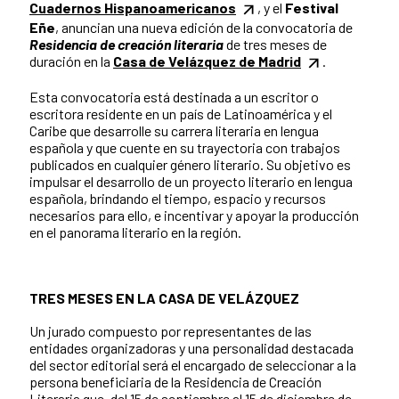
Cuadernos Hispanoamericanos
, y el
Festival
Eñe
, anuncian una nueva edición de la convocatoria de
Residencia de creación literaria
de tres meses de
duración en la
Casa de Velázquez de Madrid
.
Esta convocatoria está destinada a un escritor o
escritora residente en un país de Latinoamérica y el
Caribe que desarrolle su carrera literaria en lengua
española y que cuente en su trayectoria con trabajos
publicados en cualquier género literario. Su objetivo es
impulsar el desarrollo de un proyecto literario en lengua
española, brindando el tiempo, espacio y recursos
necesarios para ello, e incentivar y apoyar la producción
en el panorama literario en la región.
TRES MESES EN LA CASA DE VELÁZQUEZ
Un jurado compuesto por representantes de las
entidades organizadoras y una personalidad destacada
del sector editorial será el encargado de seleccionar a la
persona beneficiaria de la Residencia de Creación
Literaria que, del 15 de septiembre al 15 de diciembre de