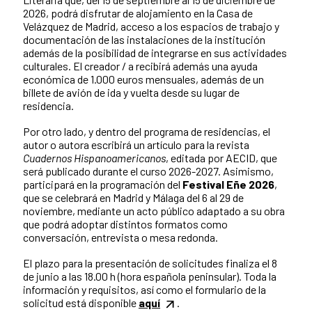
2026, podrá disfrutar de alojamiento en la Casa de
Velázquez de Madrid, acceso a los espacios de trabajo y
documentación de las instalaciones de la institución
además de la posibilidad de integrarse en sus actividades
culturales. El creador / a recibirá además una ayuda
económica de 1.000 euros mensuales, además de un
billete de avión de ida y vuelta desde su lugar de
residencia.
Por otro lado, y dentro del programa de residencias, el
autor o autora escribirá un artículo para la revista
Cuadernos Hispanoamericanos
, editada por AECID, que
será publicado durante el curso 2026-2027. Asimismo,
participará en la programación del
Festival Eñe 2026
,
que se celebrará en Madrid y Málaga del 6 al 29 de
noviembre, mediante un acto público adaptado a su obra
que podrá adoptar distintos formatos como
conversación, entrevista o mesa redonda.
El plazo para la presentación de solicitudes finaliza el 8
de junio a las 18.00 h (hora española peninsular). Toda la
información y requisitos, así como el formulario de la
solicitud está disponible
aquí
.