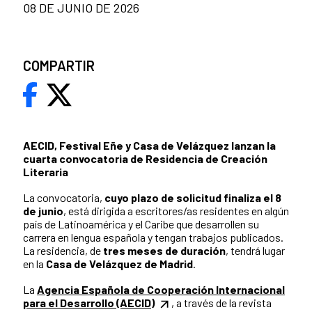
08 DE JUNIO DE 2026
COMPARTIR
AECID, Festival Eñe y Casa de Velázquez lanzan la
cuarta convocatoria de Residencia de Creación
Literaria
La convocatoria,
cuyo plazo de solicitud finaliza el 8
de junio
, está dirigida a escritores/as residentes en algún
país de Latinoamérica y el Caribe que desarrollen su
carrera en lengua española y tengan trabajos publicados.
La residencia, de
tres meses de duración
, tendrá lugar
en la
Casa de Velázquez de Madrid
.
La
Agencia Española de Cooperación Internacional
para el Desarrollo (AECID)
, a través de la revista