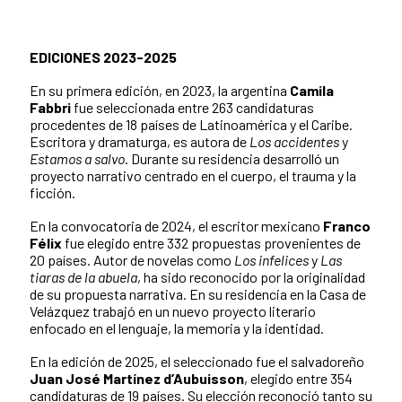
EDICIONES 2023-2025
En su primera edición, en 2023, la argentina
Camila
Fabbri
fue seleccionada entre 263 candidaturas
procedentes de 18 países de Latinoamérica y el Caribe.
Escritora y dramaturga, es autora de
Los accidentes
y
Estamos a salvo
. Durante su residencia desarrolló un
proyecto narrativo centrado en el cuerpo, el trauma y la
ficción.
En la convocatoria de 2024, el escritor mexicano
Franco
Félix
fue elegido entre 332 propuestas provenientes de
20 países. Autor de novelas como
Los infelices
y
Las
tiaras de la abuela
, ha sido reconocido por la originalidad
de su propuesta narrativa. En su residencia en la Casa de
Velázquez trabajó en un nuevo proyecto literario
enfocado en el lenguaje, la memoria y la identidad.
En la edición de 2025, el seleccionado fue el salvadoreño
Juan José Martínez d’Aubuisson
, elegido entre 354
candidaturas de 19 países. Su elección reconoció tanto su