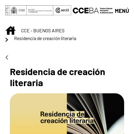
Saltar al contenido principal
MENÚ
INICIO
CCE - BUENOS AIRES
Residencia de creación literaria
Residencia de creación
literaria