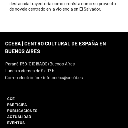
destacada trayectoria como cronista como su proyecto
de novela centrado en la violencia en El Salvador.
CCEBA | CENTRO CULTURAL DE ESPAÑA EN
BUENOS AIRES
Paraná 1159 (C1018ADC) Buenos Aires
Lunes a viernes de 9 a 17 h
Correo electrónico: info.cceba@aecid.es
CCE
PARTICIPA
PUBLICACIONES
ACTUALIDAD
EVENTOS