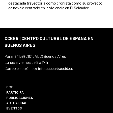
destacada trayectoria como cronista como su proyecto
de novela centrado en la violencia en El Salvador.
CCEBA | CENTRO CULTURAL DE ESPAÑA EN
BUENOS AIRES
Paraná 1159 (C1018ADC) Buenos Aires
Lunes a viernes de 9 a 17 h
Correo electrónico: info.cceba@aecid.es
CCE
PARTICIPA
PUBLICACIONES
ACTUALIDAD
EVENTOS