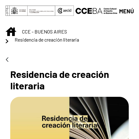
Saltar al contenido principal
MENÚ
INICIO
CCE - BUENOS AIRES
Residencia de creación literaria
Residencia de creación
literaria