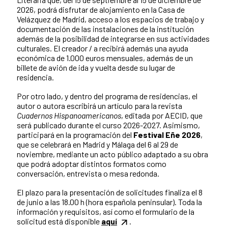
2026, podrá disfrutar de alojamiento en la Casa de
Velázquez de Madrid, acceso a los espacios de trabajo y
documentación de las instalaciones de la institución
además de la posibilidad de integrarse en sus actividades
culturales. El creador / a recibirá además una ayuda
económica de 1.000 euros mensuales, además de un
billete de avión de ida y vuelta desde su lugar de
residencia.
Por otro lado, y dentro del programa de residencias, el
autor o autora escribirá un artículo para la revista
Cuadernos Hispanoamericanos
, editada por AECID, que
será publicado durante el curso 2026-2027. Asimismo,
participará en la programación del
Festival Eñe 2026
,
que se celebrará en Madrid y Málaga del 6 al 29 de
noviembre, mediante un acto público adaptado a su obra
que podrá adoptar distintos formatos como
conversación, entrevista o mesa redonda.
El plazo para la presentación de solicitudes finaliza el 8
de junio a las 18.00 h (hora española peninsular). Toda la
información y requisitos, así como el formulario de la
solicitud está disponible
aquí
.