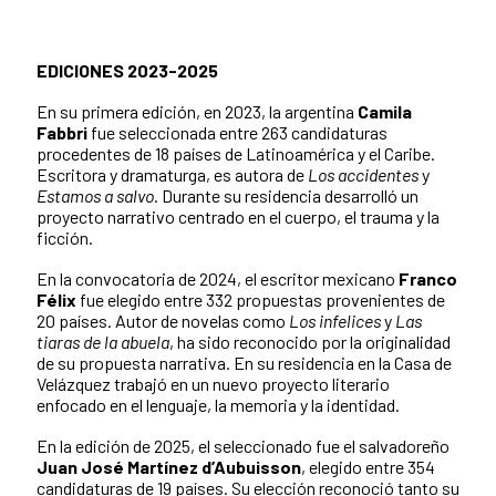
EDICIONES 2023-2025
En su primera edición, en 2023, la argentina
Camila
Fabbri
fue seleccionada entre 263 candidaturas
procedentes de 18 países de Latinoamérica y el Caribe.
Escritora y dramaturga, es autora de
Los accidentes
y
Estamos a salvo
. Durante su residencia desarrolló un
proyecto narrativo centrado en el cuerpo, el trauma y la
ficción.
En la convocatoria de 2024, el escritor mexicano
Franco
Félix
fue elegido entre 332 propuestas provenientes de
20 países. Autor de novelas como
Los infelices
y
Las
tiaras de la abuela
, ha sido reconocido por la originalidad
de su propuesta narrativa. En su residencia en la Casa de
Velázquez trabajó en un nuevo proyecto literario
enfocado en el lenguaje, la memoria y la identidad.
En la edición de 2025, el seleccionado fue el salvadoreño
Juan José Martínez d’Aubuisson
, elegido entre 354
candidaturas de 19 países. Su elección reconoció tanto su