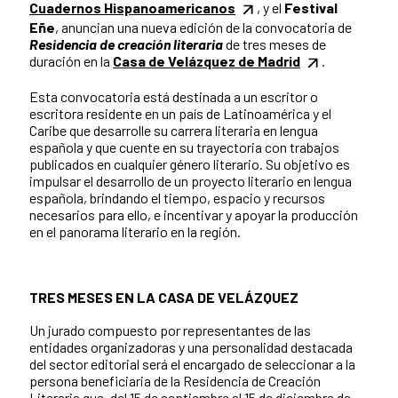
Cuadernos Hispanoamericanos
, y el
Festival
Eñe
, anuncian una nueva edición de la convocatoria de
Residencia de creación literaria
de tres meses de
duración en la
Casa de Velázquez de Madrid
.
Esta convocatoria está destinada a un escritor o
escritora residente en un país de Latinoamérica y el
Caribe que desarrolle su carrera literaria en lengua
española y que cuente en su trayectoria con trabajos
publicados en cualquier género literario. Su objetivo es
impulsar el desarrollo de un proyecto literario en lengua
española, brindando el tiempo, espacio y recursos
necesarios para ello, e incentivar y apoyar la producción
en el panorama literario en la región.
TRES MESES EN LA CASA DE VELÁZQUEZ
Un jurado compuesto por representantes de las
entidades organizadoras y una personalidad destacada
del sector editorial será el encargado de seleccionar a la
persona beneficiaria de la Residencia de Creación
Literaria que, del 15 de septiembre al 15 de diciembre de