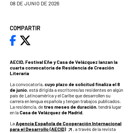
08 DE JUNIO DE 2026
COMPARTIR
AECID, Festival Eñe y Casa de Velázquez lanzan la
cuarta convocatoria de Residencia de Creación
Literaria
La convocatoria,
cuyo plazo de solicitud finaliza el 8
de junio
, está dirigida a escritores/as residentes en algún
país de Latinoamérica y el Caribe que desarrollen su
carrera en lengua española y tengan trabajos publicados.
La residencia, de
tres meses de duración
, tendrá lugar
en la
Casa de Velázquez de Madrid
.
La
Agencia Española de Cooperación Internacional
para el Desarrollo (AECID)
, a través de la revista