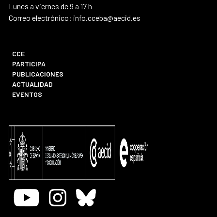
Lunes a viernes de 9 a 17 h
Correo electrónico: info.cceba@aecid.es
CCE
PARTICIPA
PUBLICACIONES
ACTUALIDAD
EVENTOS
Youtube
Instagram
Bluesky