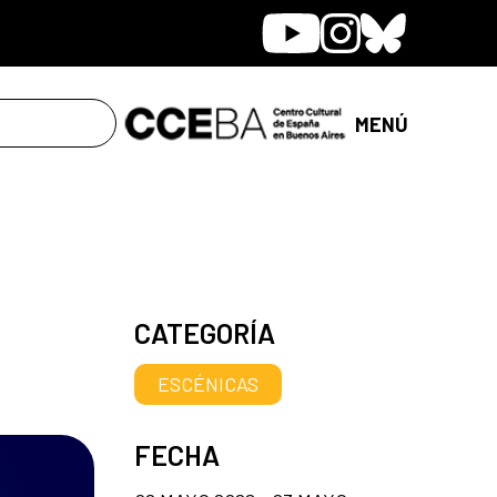
Youtube
Instagram
Bluesky
MENÚ
CATEGORÍA
ESCÉNICAS
FECHA