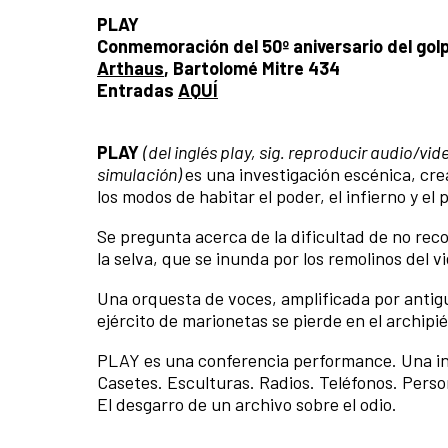
PLAY
Conmemoración del 50º aniversario del golp
Arthaus
, Bartolomé Mitre 434
Entradas
AQUÍ
PLAY
(del inglés play, sig. reproducir audio/vid
simulación)
es una investigación escénica, cre
los modos de habitar el poder, el infierno y el
Se pregunta acerca de la dificultad de no rec
la selva, que se inunda por los remolinos del v
Una orquesta de voces, amplificada por anti
ejército de marionetas se pierde en el archipi
PLAY es una conferencia performance. Una inst
Casetes. Esculturas. Radios. Teléfonos. Person
El desgarro de un archivo sobre el odio.