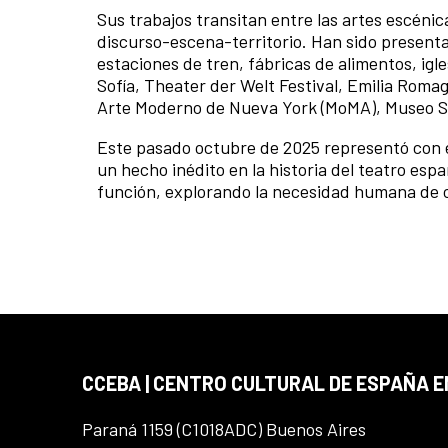
Sus trabajos transitan entre las artes escénica
discurso-escena-territorio. Han sido present
estaciones de tren, fábricas de alimentos, ig
Sofía, Theater der Welt Festival, Emilia Rom
Arte Moderno de Nueva York (MoMA), Museo S
Este pasado octubre de 2025 representó con
un hecho inédito en la historia del teatro e
función, explorando la necesidad humana de oc
CCEBA | CENTRO CULTURAL DE ESPAÑA E
Paraná 1159 (C1018ADC) Buenos Aires