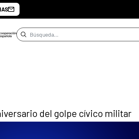
IAS
Barra de búsqueda
ersario del golpe cívico militar