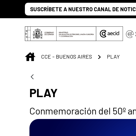
Saltar al contenido principal
SUSCRÍBETE A NUESTRO CANAL DE NOTIC
INICIO
CCE - BUENOS AIRES
PLAY
PLAY
Conmemoración del 50º aniv