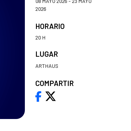
08 MAYO 2026 - 23 MAYO
2026
HORARIO
20 H
LUGAR
ARTHAUS
COMPARTIR