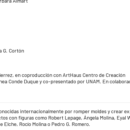
rbara Almart
a G. Cortón
errez, en coproducción con ArtHaus Centro de Creación
ea Conde Duque y co-presentado por UNAM. En colaborac
onocidas internacionalmente por romper moldes y crear ex
ctos con figuras como Robert Lepage, Ángela Molina, Eyal
e Elche, Rocío Molina o Pedro G. Romero.