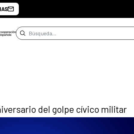
IAS
Barra de búsqueda
ersario del golpe cívico militar