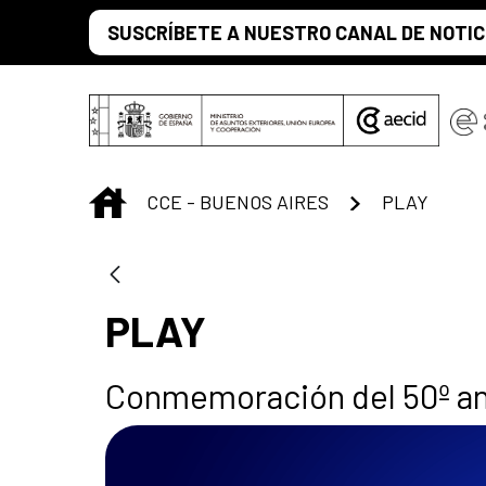
Saltar al contenido principal
SUSCRÍBETE A NUESTRO CANAL DE NOTIC
INICIO
CCE - BUENOS AIRES
PLAY
PLAY
Conmemoración del 50º aniv