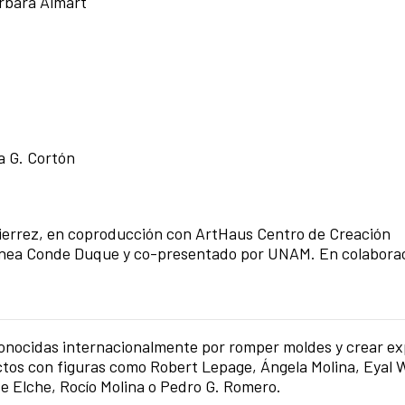
rbara Almart
a G. Cortón
errez, en coproducción con ArtHaus Centro de Creación
ea Conde Duque y co-presentado por UNAM. En colaborac
onocidas internacionalmente por romper moldes y crear ex
ctos con figuras como Robert Lepage, Ángela Molina, Eyal
e Elche, Rocío Molina o Pedro G. Romero.