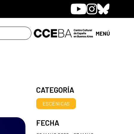
Youtube
Instagram
Bluesky
MENÚ
CATEGORÍA
ESCÉNICAS
FECHA