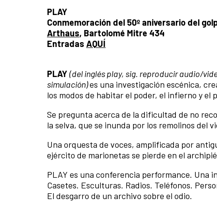
PLAY
Conmemoración del 50º aniversario del golp
Arthaus
, Bartolomé Mitre 434
Entradas
AQUÍ
PLAY
(del inglés play, sig. reproducir audio/vid
simulación)
es una investigación escénica, cre
los modos de habitar el poder, el infierno y el
Se pregunta acerca de la dificultad de no rec
la selva, que se inunda por los remolinos del v
Una orquesta de voces, amplificada por anti
ejército de marionetas se pierde en el archipi
PLAY es una conferencia performance. Una inst
Casetes. Esculturas. Radios. Teléfonos. Person
El desgarro de un archivo sobre el odio.