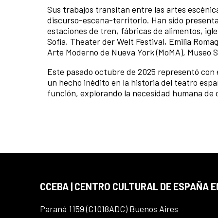
Sus trabajos transitan entre las artes escénica
discurso-escena-territorio. Han sido present
estaciones de tren, fábricas de alimentos, ig
Sofía, Theater der Welt Festival, Emilia Rom
Arte Moderno de Nueva York (MoMA), Museo S
Este pasado octubre de 2025 representó con
un hecho inédito en la historia del teatro e
función, explorando la necesidad humana de oc
CCEBA | CENTRO CULTURAL DE ESPAÑA E
Paraná 1159 (C1018ADC) Buenos Aires