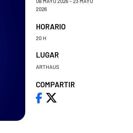
08 MAYO 2026 - 23 MAYO
2026
HORARIO
20 H
LUGAR
ARTHAUS
COMPARTIR