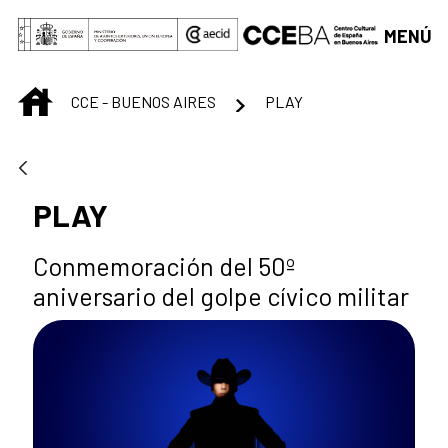
Saltar al contenido principal
MENÚ
INICIO
CCE - BUENOS AIRES
PLAY
PLAY
Conmemoración del 50º
aniversario del golpe cívico militar