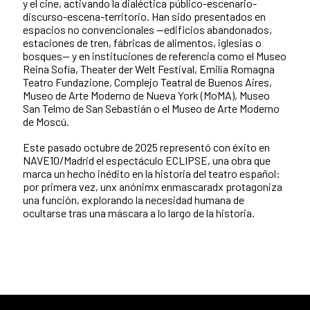
y el cine, activando la dialéctica público-escenario-
discurso-escena-territorio. Han sido presentados en
espacios no convencionales —edificios abandonados,
estaciones de tren, fábricas de alimentos, iglesias o
bosques— y en instituciones de referencia como el Museo
Reina Sofía, Theater der Welt Festival, Emilia Romagna
Teatro Fundazione, Complejo Teatral de Buenos Aires,
Museo de Arte Moderno de Nueva York (MoMA), Museo
San Telmo de San Sebastián o el Museo de Arte Moderno
de Moscú.
Este pasado octubre de 2025 representó con éxito en
NAVE10/Madrid el espectáculo ECLIPSE, una obra que
marca un hecho inédito en la historia del teatro español:
por primera vez, unx anónimx enmascaradx protagoniza
una función, explorando la necesidad humana de
ocultarse tras una máscara a lo largo de la historia.