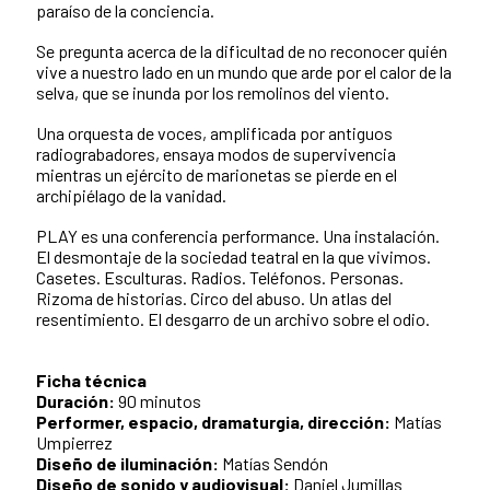
paraíso de la conciencia.
Se pregunta acerca de la dificultad de no reconocer quién
vive a nuestro lado en un mundo que arde por el calor de la
selva, que se inunda por los remolinos del viento.
Una orquesta de voces, amplificada por antiguos
radiograbadores, ensaya modos de supervivencia
mientras un ejército de marionetas se pierde en el
archipiélago de la vanidad.
PLAY es una conferencia performance. Una instalación.
El desmontaje de la sociedad teatral en la que vivimos.
Casetes. Esculturas. Radios. Teléfonos. Personas.
Rizoma de historias. Circo del abuso. Un atlas del
resentimiento. El desgarro de un archivo sobre el odio.
Ficha técnica
Duración:
90 minutos
Performer, espacio, dramaturgia, dirección:
Matías
Umpierrez
Diseño de iluminación:
Matías Sendón
Diseño de sonido y audiovisual:
Daniel Jumillas