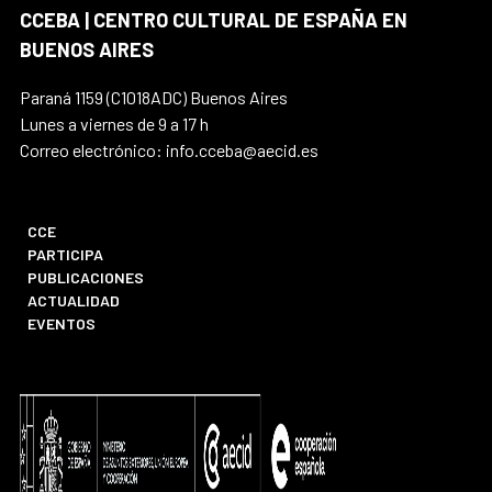
CCEBA | CENTRO CULTURAL DE ESPAÑA EN
BUENOS AIRES
Paraná 1159 (C1018ADC) Buenos Aires
Lunes a viernes de 9 a 17 h
Correo electrónico: info.cceba@aecid.es
CCE
PARTICIPA
PUBLICACIONES
ACTUALIDAD
EVENTOS