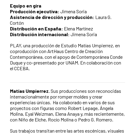
Equipo en gira
Producción ejecutiva:
Jimena Soria
Asistencia de dirección y producción:
Laura G.
Cortón
Distribución en España:
Elena Martínez
Distribución internacional:
Jimena Soria
PLAY, una producción de Estudio Matías Umpierrez, en
coproducción con ArtHaus Centro de Creación
Contemporánea, con el apoyo de Contemporánea Conde
Duque y co-presentado por UNAM. En colaboración con
el CCEBA.
Matías Umpierrez.
Sus producciones son reconocidas
internacionalmente por romper moldes y crear
experiencias únicas. Ha colaborado en varios de sus
proyectos con figuras como Robert Lepage, Ángela
Molina, Eyal Weizman, Elena Anaya y, más recientemente,
con Niño de Elche, Rocío Molina o Pedro G. Romero.
Sus trabajos transitan entre las artes escénicas, visuales