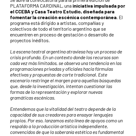
PLATAFORMA CARDINAL, una
iniciativa impulsada por
el CCEBA y Casa Teatro Estudio, diseñada para
fomentar la creación escénica contemporánea
. El
programa está dirigido a artistas, compañías y
colectivos de todo el territorio argentino que se
encuentren en proceso de gestación o desarrollo de
proyectos inéditos.
La escena teatral argentina atraviesa hoy un proceso de
crisis profunda. En un contexto donde los recursos son
cada vez más limitados, se observa una tendencia en las
programaciones privadas y oficiales hacia fórmulas
efectivas y propuestas de corte tradicional. Este
escenario restringe el margen para aquellas búsquedas
que, desde la investigación, intentan cuestionar las
formas de la representación y explorar nuevas
gramáticas escénicas.
Entendemos que la vitalidad del teatro depende de la
capacidad de sus creadores para ensayar lenguajes
propios. Por eso, lanzamos esta línea de apoyos como un
respaldo a la producción artística independiente,
convencidos de que la soberanía estética es fundamental