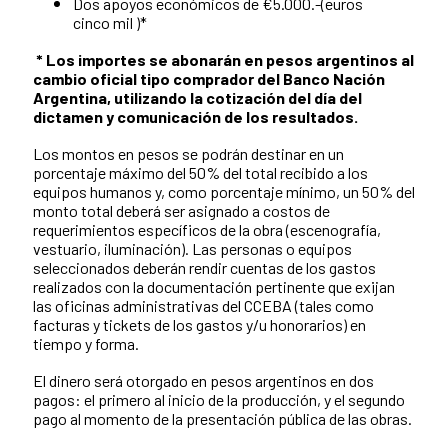
Dos apoyos económicos de €5.000.-(euros
cinco mil )*
* Los importes se abonarán en pesos argentinos al
cambio oficial tipo comprador del Banco Nación
Argentina, utilizando la cotización del día del
dictamen y comunicación de los resultados.
Los montos en pesos se podrán destinar en un
porcentaje máximo del 50% del total recibido a los
equipos humanos y, como porcentaje mínimo, un 50% del
monto total deberá ser asignado a costos de
requerimientos específicos de la obra (escenografía,
vestuario, iluminación). Las personas o equipos
seleccionados deberán rendir cuentas de los gastos
realizados con la documentación pertinente que exijan
las oficinas administrativas del CCEBA (tales como
facturas y tickets de los gastos y/u honorarios) en
tiempo y forma.
El dinero será otorgado en pesos argentinos en dos
pagos: el primero al inicio de la producción, y el segundo
pago al momento de la presentación pública de las obras.