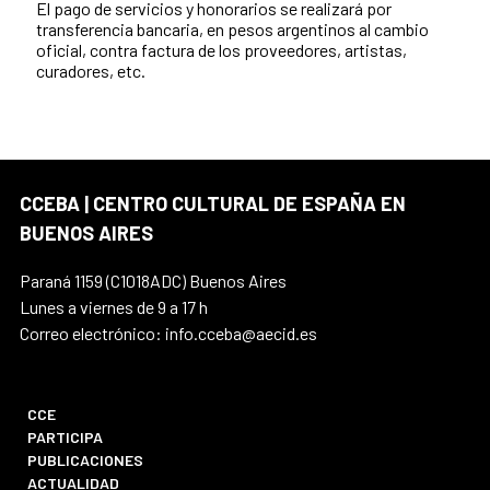
El pago de servicios y honorarios se realizará por
transferencia bancaria, en pesos argentinos al cambio
oficial, contra factura de los proveedores, artistas,
curadores, etc.
CCEBA | CENTRO CULTURAL DE ESPAÑA EN
BUENOS AIRES
Paraná 1159 (C1018ADC) Buenos Aires
Lunes a viernes de 9 a 17 h
Correo electrónico: info.cceba@aecid.es
CCE
PARTICIPA
PUBLICACIONES
ACTUALIDAD