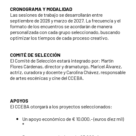
CRONOGRAMA Y MODALIDAD
Las sesiones de trabajo se desarrollarán entre
septiembre de 2026 y marzo de 2027. La frecuencia y el
formato de los encuentros se acordarán de manera
personalizada con cada grupo seleccionado, buscando
optimizar los tiempos de cada proceso creativo.
COMITÉ DE SELECCIÓN
El Comité de Selección estará integrado por: Martín
Flores Cárdenas, director y dramaturgo, Maricel Álvarez,
actriz, curadora y docente y Carolina Chávez, responsable
de artes escénicas y cine del CCEBA.
APOYOS
El CCEBA otorgará a los proyectos seleccionados:
Un apoyo económico de € 10.000.- (euros diez mil)
*