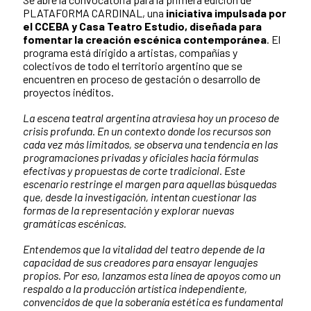
PLATAFORMA CARDINAL, una
iniciativa impulsada por
el CCEBA y Casa Teatro Estudio, diseñada para
fomentar la creación escénica contemporánea
. El
programa está dirigido a artistas, compañías y
colectivos de todo el territorio argentino que se
encuentren en proceso de gestación o desarrollo de
proyectos inéditos.
La escena teatral argentina atraviesa hoy un proceso de
crisis profunda. En un contexto donde los recursos son
cada vez más limitados, se observa una tendencia en las
programaciones privadas y oficiales hacia fórmulas
efectivas y propuestas de corte tradicional. Este
escenario restringe el margen para aquellas búsquedas
que, desde la investigación, intentan cuestionar las
formas de la representación y explorar nuevas
gramáticas escénicas.
Entendemos que la vitalidad del teatro depende de la
capacidad de sus creadores para ensayar lenguajes
propios. Por eso, lanzamos esta línea de apoyos como un
respaldo a la producción artística independiente,
convencidos de que la soberanía estética es fundamental