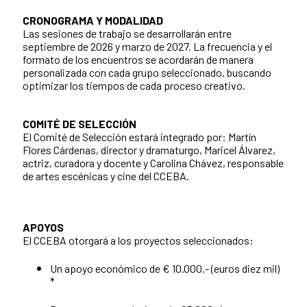
CRONOGRAMA Y MODALIDAD
Las sesiones de trabajo se desarrollarán entre
septiembre de 2026 y marzo de 2027. La frecuencia y el
formato de los encuentros se acordarán de manera
personalizada con cada grupo seleccionado, buscando
optimizar los tiempos de cada proceso creativo.
COMITÉ DE SELECCIÓN
El Comité de Selección estará integrado por: Martín
Flores Cárdenas, director y dramaturgo, Maricel Álvarez,
actriz, curadora y docente y Carolina Chávez, responsable
de artes escénicas y cine del CCEBA.
APOYOS
El CCEBA otorgará a los proyectos seleccionados:
Un apoyo económico de € 10.000.- (euros diez mil)
*