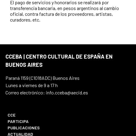
El pago de servicios y honorarios se realizará por
transferencia bancaria, en pesos argentinos al cambio
oficial, contra factura de los proveedores, artistas,
curadores, etc.
CCEBA | CENTRO CULTURAL DE ESPAÑA EN
BUENOS AIRES
Paraná 1159 (C1018ADC) Buenos Aires
Lunes a viernes de 9 a 17 h
Correo electrónico: info.cceba@aecid.es
CCE
PARTICIPA
PUBLICACIONES
ACTUALIDAD