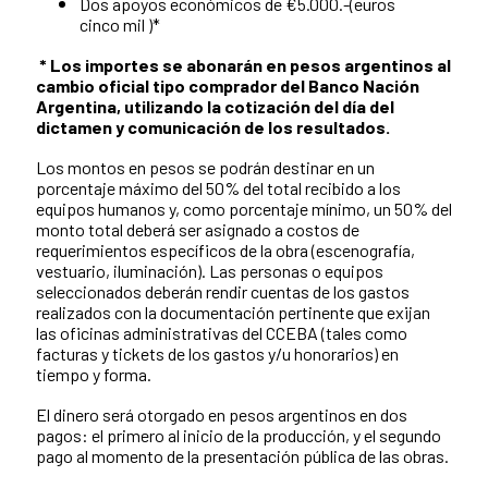
Dos apoyos económicos de €5.000.-(euros
cinco mil )*
* Los importes se abonarán en pesos argentinos al
cambio oficial tipo comprador del Banco Nación
Argentina, utilizando la cotización del día del
dictamen y comunicación de los resultados.
Los montos en pesos se podrán destinar en un
porcentaje máximo del 50% del total recibido a los
equipos humanos y, como porcentaje mínimo, un 50% del
monto total deberá ser asignado a costos de
requerimientos específicos de la obra (escenografía,
vestuario, iluminación). Las personas o equipos
seleccionados deberán rendir cuentas de los gastos
realizados con la documentación pertinente que exijan
las oficinas administrativas del CCEBA (tales como
facturas y tickets de los gastos y/u honorarios) en
tiempo y forma.
El dinero será otorgado en pesos argentinos en dos
pagos: el primero al inicio de la producción, y el segundo
pago al momento de la presentación pública de las obras.