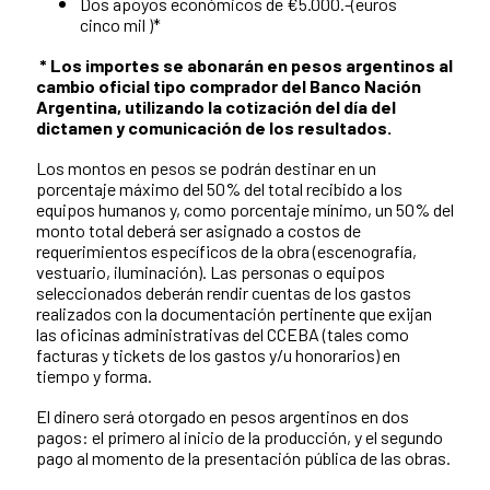
Dos apoyos económicos de €5.000.-(euros
cinco mil )*
* Los importes se abonarán en pesos argentinos al
cambio oficial tipo comprador del Banco Nación
Argentina, utilizando la cotización del día del
dictamen y comunicación de los resultados.
Los montos en pesos se podrán destinar en un
porcentaje máximo del 50% del total recibido a los
equipos humanos y, como porcentaje mínimo, un 50% del
monto total deberá ser asignado a costos de
requerimientos específicos de la obra (escenografía,
vestuario, iluminación). Las personas o equipos
seleccionados deberán rendir cuentas de los gastos
realizados con la documentación pertinente que exijan
las oficinas administrativas del CCEBA (tales como
facturas y tickets de los gastos y/u honorarios) en
tiempo y forma.
El dinero será otorgado en pesos argentinos en dos
pagos: el primero al inicio de la producción, y el segundo
pago al momento de la presentación pública de las obras.