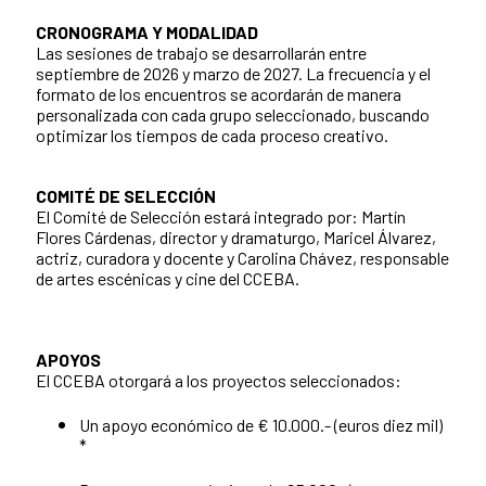
CRONOGRAMA Y MODALIDAD
Las sesiones de trabajo se desarrollarán entre
septiembre de 2026 y marzo de 2027. La frecuencia y el
formato de los encuentros se acordarán de manera
personalizada con cada grupo seleccionado, buscando
optimizar los tiempos de cada proceso creativo.
COMITÉ DE SELECCIÓN
El Comité de Selección estará integrado por: Martín
Flores Cárdenas, director y dramaturgo, Maricel Álvarez,
actriz, curadora y docente y Carolina Chávez, responsable
de artes escénicas y cine del CCEBA.
APOYOS
El CCEBA otorgará a los proyectos seleccionados:
Un apoyo económico de € 10.000.- (euros diez mil)
*