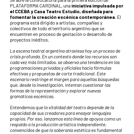
PLATAFORMA CARDINAL, una
iniciativa impulsada por
el CCEBA y Casa Teatro Estudio, diseñada para
fomentar la creación escénica contemporánea
. El
programa está dirigido a artistas, compañías y
colectivos de todo el territorio argentino que se
encuentren en proceso de gestación o desarrollo de
proyectos inéditos.
La escena teatral argentina atraviesa hoy un proceso de
crisis profunda. En un contexto donde los recursos son
cada vez más limitados, se observa una tendencia en las
programaciones privadas y oficiales hacia fórmulas
efectivas y propuestas de corte tradicional. Este
escenario restringe el margen para aquellas búsquedas
que, desde la investigación, intentan cuestionar las
formas de la representación y explorar nuevas
gramáticas escénicas.
Entendemos que la vitalidad del teatro depende de la
capacidad de sus creadores para ensayar lenguajes
propios. Por eso, lanzamos esta línea de apoyos como un
respaldo a la producción artística independiente,
convencidos de que la soberanía estética es fundamental