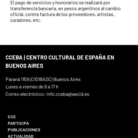
El pago de servicios y honorarios se realizará por
transferencia bancaria, en pesos argentinos al cambio
oficial, contra factura de los proveedores, artistas,
curadores, etc.
CCEBA | CENTRO CULTURAL DE ESPAÑA EN
BUENOS AIRES
Paraná 1159 (C1018ADC) Buenos Aires
Lunes a viernes de 9 a 17 h
Correo electrónico: info.cceba@aecid.es
CCE
PARTICIPA
PUBLICACIONES
ACTUALIDAD