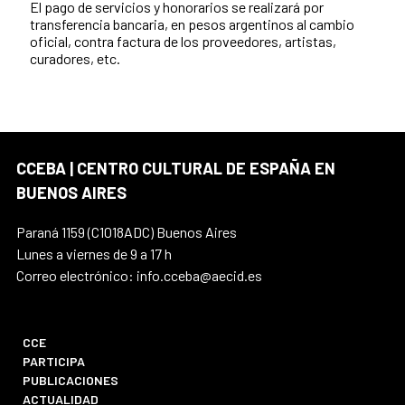
El pago de servicios y honorarios se realizará por
transferencia bancaria, en pesos argentinos al cambio
oficial, contra factura de los proveedores, artistas,
curadores, etc.
CCEBA | CENTRO CULTURAL DE ESPAÑA EN
BUENOS AIRES
Paraná 1159 (C1018ADC) Buenos Aires
Lunes a viernes de 9 a 17 h
Correo electrónico: info.cceba@aecid.es
CCE
PARTICIPA
PUBLICACIONES
ACTUALIDAD