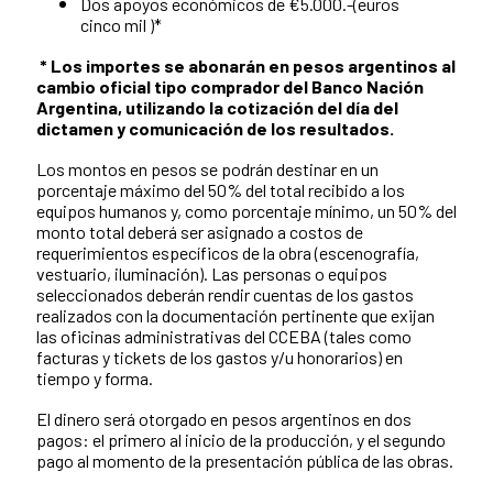
Dos apoyos económicos de €5.000.-(euros
cinco mil )*
* Los importes se abonarán en pesos argentinos al
cambio oficial tipo comprador del Banco Nación
Argentina, utilizando la cotización del día del
dictamen y comunicación de los resultados.
Los montos en pesos se podrán destinar en un
porcentaje máximo del 50% del total recibido a los
equipos humanos y, como porcentaje mínimo, un 50% del
monto total deberá ser asignado a costos de
requerimientos específicos de la obra (escenografía,
vestuario, iluminación). Las personas o equipos
seleccionados deberán rendir cuentas de los gastos
realizados con la documentación pertinente que exijan
las oficinas administrativas del CCEBA (tales como
facturas y tickets de los gastos y/u honorarios) en
tiempo y forma.
El dinero será otorgado en pesos argentinos en dos
pagos: el primero al inicio de la producción, y el segundo
pago al momento de la presentación pública de las obras.