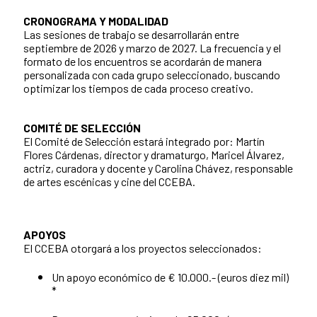
CRONOGRAMA Y MODALIDAD
Las sesiones de trabajo se desarrollarán entre
septiembre de 2026 y marzo de 2027. La frecuencia y el
formato de los encuentros se acordarán de manera
personalizada con cada grupo seleccionado, buscando
optimizar los tiempos de cada proceso creativo.
COMITÉ DE SELECCIÓN
El Comité de Selección estará integrado por: Martín
Flores Cárdenas, director y dramaturgo, Maricel Álvarez,
actriz, curadora y docente y Carolina Chávez, responsable
de artes escénicas y cine del CCEBA.
APOYOS
El CCEBA otorgará a los proyectos seleccionados:
Un apoyo económico de € 10.000.- (euros diez mil)
*