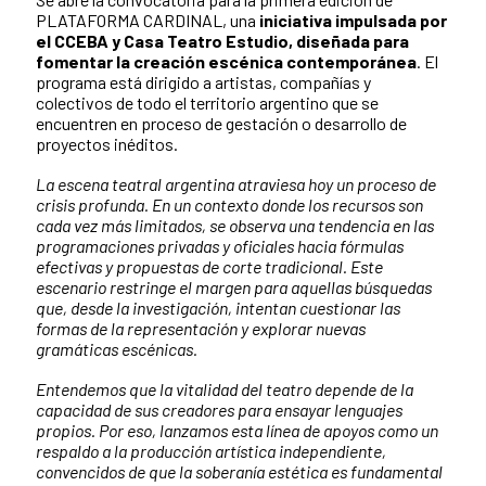
PLATAFORMA CARDINAL, una
iniciativa impulsada por
el CCEBA y Casa Teatro Estudio, diseñada para
fomentar la creación escénica contemporánea
. El
programa está dirigido a artistas, compañías y
colectivos de todo el territorio argentino que se
encuentren en proceso de gestación o desarrollo de
proyectos inéditos.
La escena teatral argentina atraviesa hoy un proceso de
crisis profunda. En un contexto donde los recursos son
cada vez más limitados, se observa una tendencia en las
programaciones privadas y oficiales hacia fórmulas
efectivas y propuestas de corte tradicional. Este
escenario restringe el margen para aquellas búsquedas
que, desde la investigación, intentan cuestionar las
formas de la representación y explorar nuevas
gramáticas escénicas.
Entendemos que la vitalidad del teatro depende de la
capacidad de sus creadores para ensayar lenguajes
propios. Por eso, lanzamos esta línea de apoyos como un
respaldo a la producción artística independiente,
convencidos de que la soberanía estética es fundamental