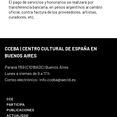
El pago de servicios y honorarios se realizará por
transferencia bancaria, en pesos argentinos al cambio
oficial, contra factura de los proveedores, artistas,
curadores, etc.
CCEBA | CENTRO CULTURAL DE ESPAÑA EN
BUENOS AIRES
Paraná 1159 (C1018ADC) Buenos Aires
Lunes a viernes de 9 a 17 h
Correo electrónico: info.cceba@aecid.es
CCE
PARTICIPA
PUBLICACIONES
ACTUALIDAD