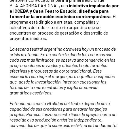
PLATAFORMA CARDINAL, una
iniciativa impulsada por
el CCEBA y Casa Teatro Estudio, diseñada para
fomentar la creación escénica contemporánea
. El
programa está dirigido a artistas, compañías y
colectivos de todo el territorio argentino que se
encuentren en proceso de gestación o desarrollo de
proyectos inéditos.
La escena teatral argentina atraviesa hoy un proceso de
crisis profunda. En un contexto donde los recursos son
cada vez más limitados, se observa una tendencia en las
programaciones privadas y oficiales hacia fórmulas
efectivas y propuestas de corte tradicional. Este
escenario restringe el margen para aquellas búsquedas
que, desde la investigación, intentan cuestionar las
formas de la representación y explorar nuevas
gramáticas escénicas.
Entendemos que la vitalidad del teatro depende de la
capacidad de sus creadores para ensayar lenguajes
propios. Por eso, lanzamos esta línea de apoyos como un
respaldo a la producción artística independiente,
convencidos de que la soberanía estética es fundamental