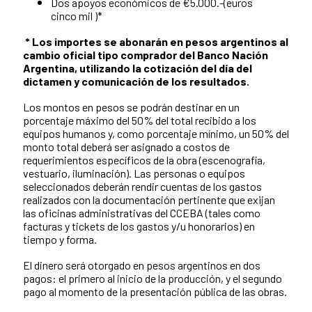
Dos apoyos económicos de €5.000.-(euros
cinco mil )*
* Los importes se abonarán en pesos argentinos al
cambio oficial tipo comprador del Banco Nación
Argentina, utilizando la cotización del día del
dictamen y comunicación de los resultados.
Los montos en pesos se podrán destinar en un
porcentaje máximo del 50% del total recibido a los
equipos humanos y, como porcentaje mínimo, un 50% del
monto total deberá ser asignado a costos de
requerimientos específicos de la obra (escenografía,
vestuario, iluminación). Las personas o equipos
seleccionados deberán rendir cuentas de los gastos
realizados con la documentación pertinente que exijan
las oficinas administrativas del CCEBA (tales como
facturas y tickets de los gastos y/u honorarios) en
tiempo y forma.
El dinero será otorgado en pesos argentinos en dos
pagos: el primero al inicio de la producción, y el segundo
pago al momento de la presentación pública de las obras.