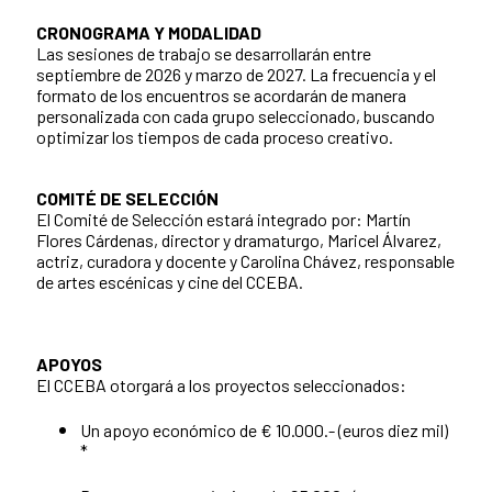
CRONOGRAMA Y MODALIDAD
Las sesiones de trabajo se desarrollarán entre
septiembre de 2026 y marzo de 2027. La frecuencia y el
formato de los encuentros se acordarán de manera
personalizada con cada grupo seleccionado, buscando
optimizar los tiempos de cada proceso creativo.
COMITÉ DE SELECCIÓN
El Comité de Selección estará integrado por: Martín
Flores Cárdenas, director y dramaturgo, Maricel Álvarez,
actriz, curadora y docente y Carolina Chávez, responsable
de artes escénicas y cine del CCEBA.
APOYOS
El CCEBA otorgará a los proyectos seleccionados:
Un apoyo económico de € 10.000.- (euros diez mil)
*