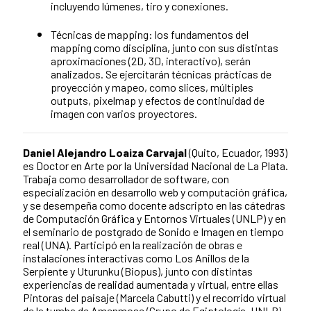
incluyendo lúmenes, tiro y conexiones.
Técnicas de mapping: los fundamentos del
mapping como disciplina, junto con sus distintas
aproximaciones (2D, 3D, interactivo), serán
analizados. Se ejercitarán técnicas prácticas de
proyección y mapeo, como slices, múltiples
outputs, pixelmap y efectos de continuidad de
imagen con varios proyectores.
Daniel Alejandro Loaiza Carvajal
(Quito, Ecuador, 1993)
es Doctor en Arte por la Universidad Nacional de La Plata.
Trabaja como desarrollador de software, con
especialización en desarrollo web y computación gráfica,
y se desempeña como docente adscripto en las cátedras
de Computación Gráfica y Entornos Virtuales (UNLP) y en
el seminario de postgrado de Sonido e Imagen en tiempo
real (UNA). Participó en la realización de obras e
instalaciones interactivas como Los Anillos de la
Serpiente y Uturunku (Biopus), junto con distintas
experiencias de realidad aumentada y virtual, entre ellas
Pintoras del paisaje (Marcela Cabutti) y el recorrido virtual
de la tumba de Amenmose (Grupo de Egiptología, UNLP).