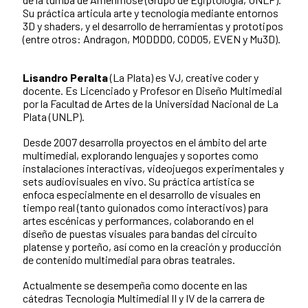
Su práctica articula arte y tecnología mediante entornos
3D y shaders, y el desarrollo de herramientas y prototipos
(entre otros: Andragon, MODDDO, COD05, EVEN y Mu3D).
Lisandro Peralta
(La Plata) es VJ, creative coder y
docente. Es Licenciado y Profesor en Diseño Multimedial
por la Facultad de Artes de la Universidad Nacional de La
Plata (UNLP).
Desde 2007 desarrolla proyectos en el ámbito del arte
multimedial, explorando lenguajes y soportes como
instalaciones interactivas, videojuegos experimentales y
sets audiovisuales en vivo. Su práctica artística se
enfoca especialmente en el desarrollo de visuales en
tiempo real (tanto guionados como interactivos) para
artes escénicas y performances, colaborando en el
diseño de puestas visuales para bandas del circuito
platense y porteño, así como en la creación y producción
de contenido multimedial para obras teatrales.
Actualmente se desempeña como docente en las
cátedras Tecnología Multimedial II y IV de la carrera de