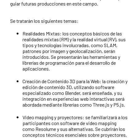
guiar futuras producciones en este campo.
Se tratarán los siguientes temas:
Realidades Mixtas: los conceptos básicos de las
realidades mixtas (RM) y la realidad virtual (RV), sus
tipos y tecnologías involucradas, como SLAM,
patrones por imagen y geolocalización, serán
introducidos. Se presentarán las herramientas y
librerías de programación para el desarrollo de
aplicaciones.
Creación de Contenido 3D para la Web: la creación y
edición de contenido 3D, utilizando software
especializado como Blender, será enseñada, y su
integración en experiencias web interactivas será
abordada mediante librerías como Three.js y P5.js.
Video mapping y proyectores: se familiarizará a los
participantes con software de video mapping
como Resolume y sus alternativas. Se cubrirán los
conceptos técnicos esenciales sobre proyectores,