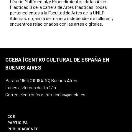
Diseño Multimedial, y Procedimientos de las Artes
Plásticas B de la carrera de Artes Plásticas, todas
pertenecientes a la Facultad de Artes de la UNLP.
Además, organiza de manera independiente talleres y
encuentros relacionados con las artes digitales.
CCEBA | CENTRO CULTURAL DE ESPAÑA EN
BUENOS AIRES
Paraná 1159 (C1018ADC) Buenos Aires
Lunes a viernes de 9 a 17 h
Correo electrónico: info.cceba@aecid.es
CCE
PARTICIPA
PUBLICACIONES