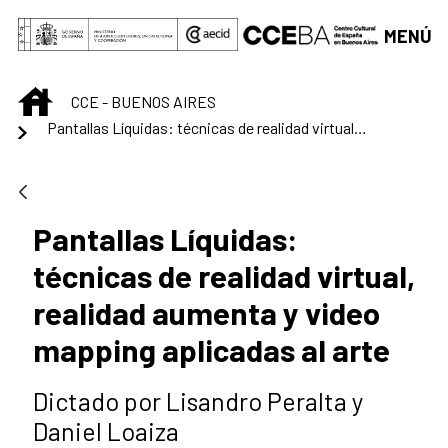
Saltar al contenido principal
MENÚ
INICIO
CCE - BUENOS AIRES
Pantallas Líquidas: técnicas de realidad virtual, realidad aumenta y video mapping aplicadas al arte
Pantallas Líquidas:
técnicas de realidad virtual,
realidad aumenta y video
mapping aplicadas al arte
Dictado por Lisandro Peralta y
Daniel Loaiza