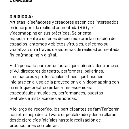
CERRADAS
DIRIGIDO A:
Artistas, diseñadores y creadores escénicos interesados
en incorporar la realidad aumentada (RA) y el
videomapping en sus prácticas. Se orienta
especialmente a quienes deseen explorar la creación de
espacios, entornos y objetos virtuales, así como su
visualización a través de sistemas de realidad aumentada
física (mapping) y digital.
Está pensado para entusiastas que quieren adentrarse en
el VJ, directores de teatro, performers, bailarines,
iluminadores y profesionales afines, que busquen
iniciarse en el uso de la proyección y el videomapping con
un enfoque práctico en las artes escénicas:
espectáculos musicales, performances, puestas
teatrales e instalaciones artísticas.
A lo largo del recorrido, los participantes se familiarizarán
con el manejo de software especializado y desarrollarán
desde ejercicios iniciales hasta la realización de
producciones completas.