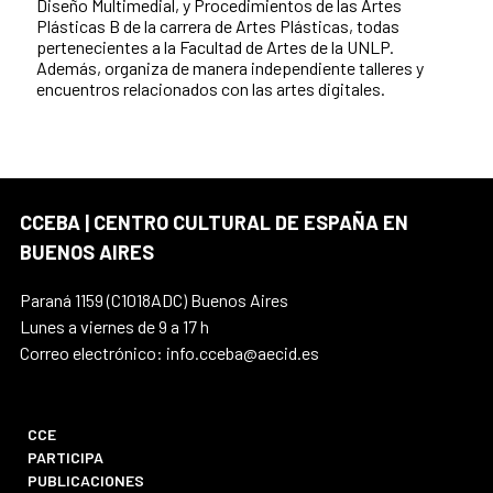
Diseño Multimedial, y Procedimientos de las Artes
Plásticas B de la carrera de Artes Plásticas, todas
pertenecientes a la Facultad de Artes de la UNLP.
Además, organiza de manera independiente talleres y
encuentros relacionados con las artes digitales.
CCEBA | CENTRO CULTURAL DE ESPAÑA EN
BUENOS AIRES
Paraná 1159 (C1018ADC) Buenos Aires
Lunes a viernes de 9 a 17 h
Correo electrónico: info.cceba@aecid.es
CCE
PARTICIPA
PUBLICACIONES