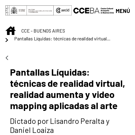
Saltar al contenido principal
MENÚ
INICIO
CCE - BUENOS AIRES
Pantallas Líquidas: técnicas de realidad virtual, realidad aumenta y video mapping aplicadas al arte
Pantallas Líquidas:
técnicas de realidad virtual,
realidad aumenta y video
mapping aplicadas al arte
Dictado por Lisandro Peralta y
Daniel Loaiza