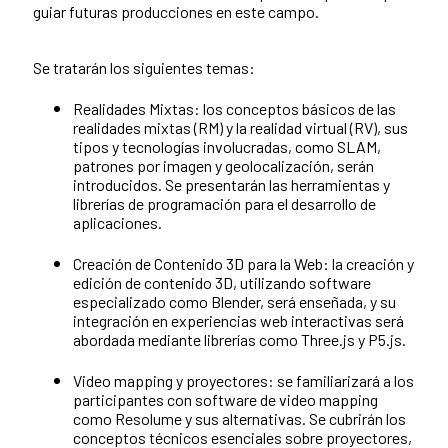
guiar futuras producciones en este campo.
Se tratarán los siguientes temas:
Realidades Mixtas: los conceptos básicos de las
realidades mixtas (RM) y la realidad virtual (RV), sus
tipos y tecnologías involucradas, como SLAM,
patrones por imagen y geolocalización, serán
introducidos. Se presentarán las herramientas y
librerías de programación para el desarrollo de
aplicaciones.
Creación de Contenido 3D para la Web: la creación y
edición de contenido 3D, utilizando software
especializado como Blender, será enseñada, y su
integración en experiencias web interactivas será
abordada mediante librerías como Three.js y P5.js.
Video mapping y proyectores: se familiarizará a los
participantes con software de video mapping
como Resolume y sus alternativas. Se cubrirán los
conceptos técnicos esenciales sobre proyectores,