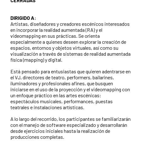
CERRADAS
DIRIGIDO A:
Artistas, diseñadores y creadores escénicos interesados
en incorporar la realidad aumentada (RA) y el
videomapping en sus prácticas. Se orienta
especialmente a quienes deseen explorar la creación de
espacios, entornos y objetos virtuales, así como su
visualización a través de sistemas de realidad aumentada
física (mapping) y digital.
Está pensado para entusiastas que quieren adentrarse en
el VJ, directores de teatro, performers, bailarines,
iluminadores y profesionales afines, que busquen
iniciarse en el uso de la proyección y el videomapping con
un enfoque práctico en las artes escénicas:
espectáculos musicales, performances, puestas
teatrales e instalaciones artísticas.
A lo largo del recorrido, los participantes se familiarizarán
con el manejo de software especializado y desarrollarán
desde ejercicios iniciales hasta la realización de
producciones completas.