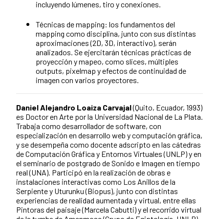
incluyendo lúmenes, tiro y conexiones.
Técnicas de mapping: los fundamentos del
mapping como disciplina, junto con sus distintas
aproximaciones (2D, 3D, interactivo), serán
analizados. Se ejercitarán técnicas prácticas de
proyección y mapeo, como slices, múltiples
outputs, pixelmap y efectos de continuidad de
imagen con varios proyectores.
Daniel Alejandro Loaiza Carvajal
(Quito, Ecuador, 1993)
es Doctor en Arte por la Universidad Nacional de La Plata.
Trabaja como desarrollador de software, con
especialización en desarrollo web y computación gráfica,
y se desempeña como docente adscripto en las cátedras
de Computación Gráfica y Entornos Virtuales (UNLP) y en
el seminario de postgrado de Sonido e Imagen en tiempo
real (UNA). Participó en la realización de obras e
instalaciones interactivas como Los Anillos de la
Serpiente y Uturunku (Biopus), junto con distintas
experiencias de realidad aumentada y virtual, entre ellas
Pintoras del paisaje (Marcela Cabutti) y el recorrido virtual
de la tumba de Amenmose (Grupo de Egiptología, UNLP).