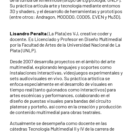
Su práctica articula arte y tecnología mediante entornos
3D y shaders, y el desarrollo de herramientas y prototipos
(entre otros: Andragon, MODDDO, COD05, EVEN y Mu3D).
Lisandro Peralta
(La Plata) es VJ, creative coder y
docente. Es Licenciado y Profesor en Diseño Multimedial
por la Facultad de Artes de la Universidad Nacional de La
Plata (UNLP).
Desde 2007 desarrolla proyectos en el ámbito del arte
multimedial, explorando lenguajes y soportes como
instalaciones interactivas, videojuegos experimentales y
sets audiovisuales en vivo. Su práctica artística se
enfoca especialmente en el desarrollo de visuales en
tiempo real (tanto guionados como interactivos) para
artes escénicas y performances, colaborando en el
diseño de puestas visuales para bandas del circuito
platense y porteño, así como en la creación y producción
de contenido multimedial para obras teatrales.
Actualmente se desempeña como docente en las
cátedras Tecnología Multimedial II y IV de la carrera de