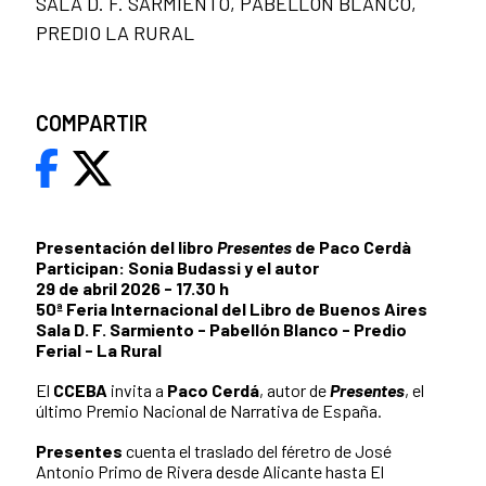
SALA D. F. SARMIENTO, PABELLÓN BLANCO,
PREDIO LA RURAL
COMPARTIR
Presentación del libro
Presentes
de Paco Cerdà
Participan: Sonia Budassi y el autor
29 de abril 2026 - 17.30 h
50ª Feria Internacional del Libro de Buenos Aires
Sala D. F. Sarmiento - Pabellón Blanco - Predio
Ferial - La Rural
El
CCEBA
invita a
Paco Cerdá
, autor de
Presentes
, el
último Premio Nacional de Narrativa de España.
Presentes
cuenta el traslado del féretro de José
Antonio Primo de Rivera desde Alicante hasta El