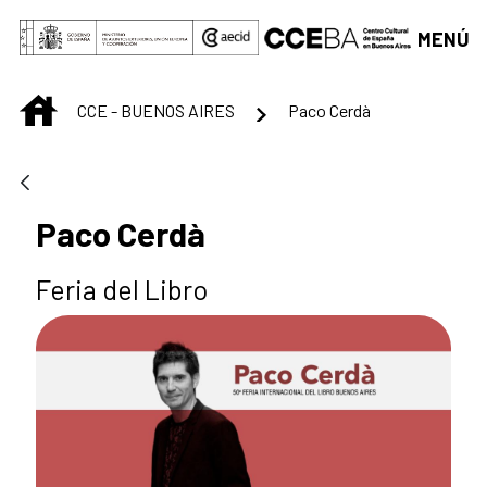
Saltar al contenido principal
MENÚ
INICIO
CCE - BUENOS AIRES
Paco Cerdà
Paco Cerdà
Feria del Libro