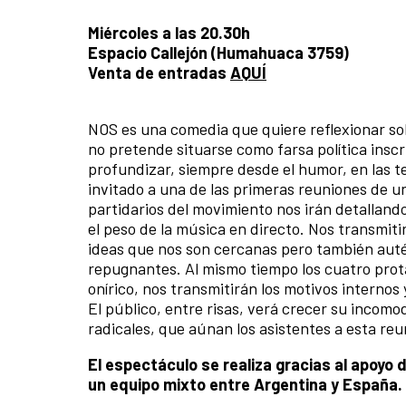
Miércoles a las 20.30h
Espacio Callejón (Humahuaca 3759)
Venta de entradas
AQUÍ
NOS es una comedia que quiere reflexionar sob
no pretende situarse como farsa política ins
profundizar, siempre desde el humor, en las 
invitado a una de las primeras reuniones de u
partidarios del movimiento nos irán detalland
el peso de la música en directo. Nos transmit
ideas que nos son cercanas pero también auté
repugnantes. Al mismo tiempo los cuatro prot
onírico, nos transmitirán los motivos internos 
El público, entre risas, verá crecer su incom
radicales, que aúnan los asistentes a esta reu
El espectáculo se realiza gracias al apoyo
un equipo mixto entre Argentina y España.