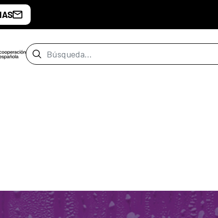
IAS
Barra de búsqueda