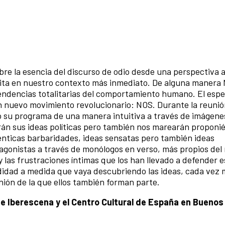
re la esencia del discurso de odio desde una perspectiva 
crita en nuestro contexto más inmediato. De alguna manera
tendencias totalitarias del comportamiento humano. El esp
n nuevo movimiento revolucionario: NOS. Durante la reunió
o su programa de una manera intuitiva a través de imágenes
irán sus ideas políticas pero también nos marearán propon
nticas barbaridades, ideas sensatas pero también ideas
agonistas a través de monólogos en verso, más propios de
y las frustraciones íntimas que los han llevado a defender e
odidad a medida que vaya descubriendo las ideas, cada vez
nión de la que ellos también forman parte.
 de Iberescena y el Centro Cultural de España en Buenos