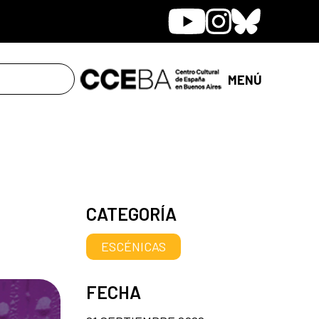
Youtube
Instagram
Bluesky
MENÚ
CATEGORÍA
ESCÉNICAS
FECHA