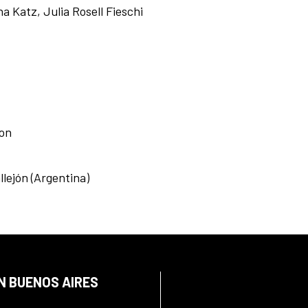
a Katz, Julia Rosell Fieschi
on
lejón (Argentina)
N BUENOS AIRES