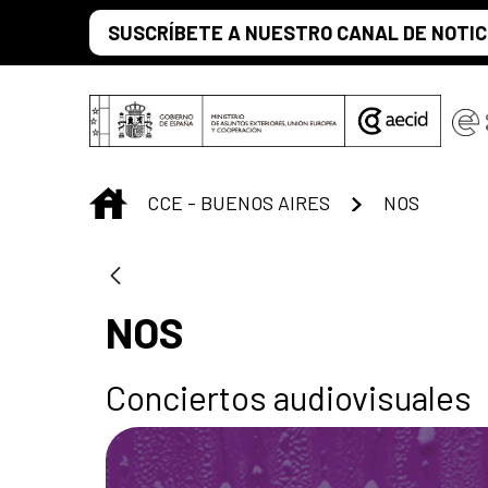
Saltar al contenido principal
SUSCRÍBETE A NUESTRO CANAL DE NOTIC
INICIO
CCE - BUENOS AIRES
NOS
NOS
Conciertos audiovisuales