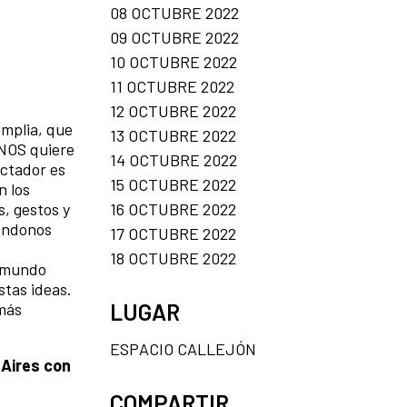
08 OCTUBRE 2022
09 OCTUBRE 2022
10 OCTUBRE 2022
11 OCTUBRE 2022
12 OCTUBRE 2022
amplia, que
13 OCTUBRE 2022
 NOS quiere
14 OCTUBRE 2022
ectador es
15 OCTUBRE 2022
n los
16 OCTUBRE 2022
, gestos y
iéndonos
17 OCTUBRE 2022
18 OCTUBRE 2022
l mundo
stas ideas.
LUGAR
 más
ESPACIO CALLEJÓN
 Aires con
COMPARTIR