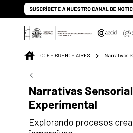
Saltar al contenido principal
SUSCRÍBETE A NUESTRO CANAL DE NOTIC
INICIO
CCE - BUENOS AIRES
Narrativas Sensorial
Experimental
Explorando procesos creat
inmersivas