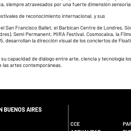
tica, siempre atravesados por una fuerte dimensión sensoria
estivales de reconocimiento internacional, y sus
el San Francisco Ballet, el Barbican Centre de Londres, Só
ndres), Semi Permanent, MIRA Festival, Cosmocaixa, la Film
 desarrollan la dirección visual de los conciertos de Float
u capacidad de diálogo entre arte, ciencia y tecnología lo
e las artes contemporáneas.
N BUENOS AIRES
CCE
PA