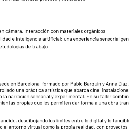
 en cámara, interacción con materiales orgánicos
lidad e inteligencia artificial: una experiencia sensorial ge
etodologías de trabajo
sede en Barcelona, formado por Pablo Barquín y Anna Díaz. 
ollado una práctica artística que abarca cine, instalacione
 la narración sensorial y experimental. En su taller combi
amientas propias que les permiten dar forma a una obra tra
ndido, desdibujando los límites entre lo digital y lo tangibl
o el entorno virtual como la propia realidad, con proyectos