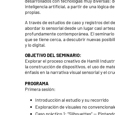
desarrollados con tecnologías muy diversas: d
inteligencia artificial, a partir de una lógica
propias.
A través de estudios de caso y registros del 
abordar lo sensorial desde un lugar casi arte
profundamente contemporánea. El seminario se
que se tiene cerca, a descubrir nuevas posibili
y lo digital.
OBJETIVO DEL SEMINARIO:
Explorar el proceso creativo de Hamill Indust
la construcción de dispositivos, el uso de mater
énfasis en la narrativa visual sensorial y el c
PROGRAMA
Primera sesión:
Introducción al estudio y su recorrido
Exploración de visuales no convencionale
Caso práctico 1: “Silhouettes” — Pintand