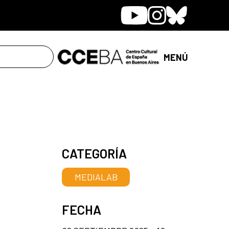
Youtube
Instagram
Bluesky
MENÚ
CATEGORÍA
MEDIALAB
FECHA