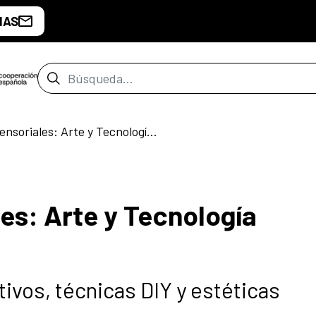
IAS
Barra de búsqueda
Narrativas Sensoriales: Arte y Tecnología Experimental
es: Arte y Tecnología
ivos, técnicas DIY y estéticas