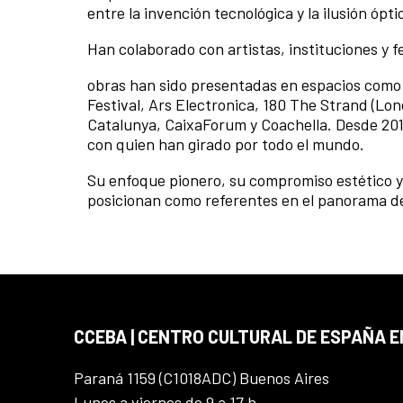
entre la invención tecnológica y la ilusión óp
Han colaborado con artistas, instituciones y f
obras han sido presentadas en espacios como 
Festival, Ars Electronica, 180 The Strand (Lo
Catalunya, CaixaForum y Coachella. Desde 2015,
con quien han girado por todo el mundo.
Su enfoque pionero, su compromiso estético y s
posicionan como referentes en el panorama d
CCEBA | CENTRO CULTURAL DE ESPAÑA E
Paraná 1159 (C1018ADC) Buenos Aires
Lunes a viernes de 9 a 17 h