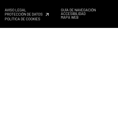
AVISO LEGAL
GUÍA DE NAVEGACIÓN
ACCESIBILIDAD
PROTECCIÓN DE DATOS
MAPA WEB
POLÍTICA DE COOKIES