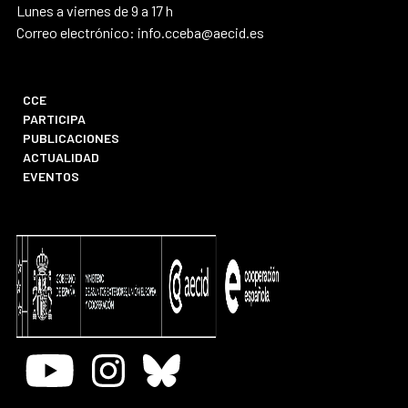
Lunes a viernes de 9 a 17 h
Correo electrónico: info.cceba@aecid.es
CCE
PARTICIPA
PUBLICACIONES
ACTUALIDAD
EVENTOS
Youtube
Instagram
Bluesky