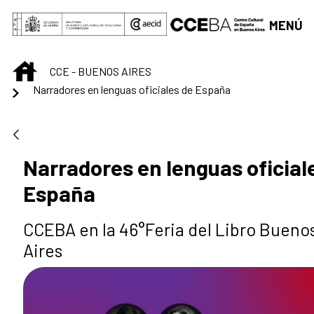
Saltar al contenido principal
MENÚ
INICIO
CCE - BUENOS AIRES
Narradores en lenguas oficiales de España
Narradores en lenguas oficial
España
CCEBA en la 46°Feria del Libro Bueno
Aires