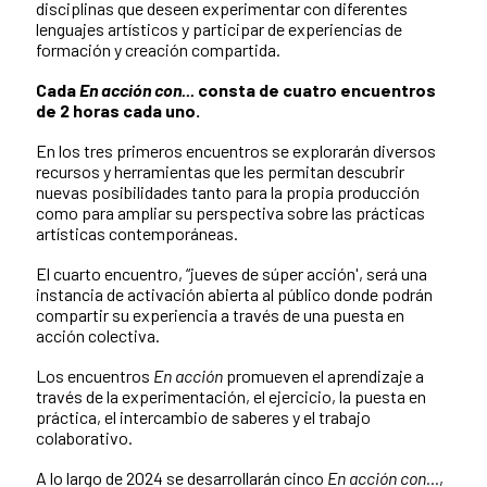
disciplinas que deseen experimentar con diferentes
lenguajes artísticos y participar de experiencias de
formación y creación compartida.
Cada
En acción con...
consta de cuatro encuentros
de 2 horas cada uno.
En los tres primeros encuentros se explorarán diversos
recursos y herramientas que les permitan descubrir
nuevas posibilidades tanto para la propia producción
como para ampliar su perspectiva sobre las prácticas
artísticas contemporáneas.
El cuarto encuentro, “jueves de súper acción', será una
instancia de activación abierta al público donde podrán
compartir su experiencia a través de una puesta en
acción colectiva.
Los encuentros
En acción
promueven el aprendizaje a
través de la experimentación, el ejercicio, la puesta en
práctica, el intercambio de saberes y el trabajo
colaborativo.
A lo largo de 2024 se desarrollarán cinco
En acción con...
,