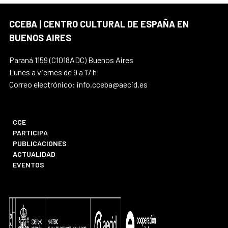
CCEBA | CENTRO CULTURAL DE ESPAÑA EN
BUENOS AIRES
Paraná 1159 (C1018ADC) Buenos Aires
Lunes a viernes de 9 a 17 h
Correo electrónico: info.cceba@aecid.es
CCE
PARTICIPA
PUBLICACIONES
ACTUALIDAD
EVENTOS