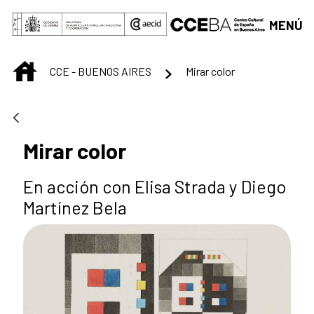
Saltar al contenido principal
MENÚ
INICIO
CCE - BUENOS AIRES
Mirar color
Mirar color
En acción con Elisa Strada y Diego
Martínez Bela