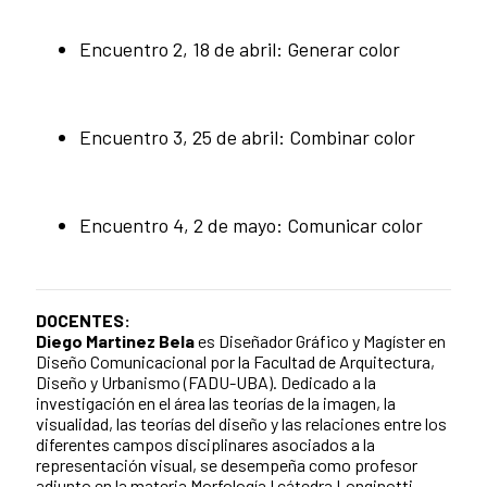
Encuentro 2, 18 de abril: Generar color
Encuentro 3, 25 de abril: Combinar color
Encuentro 4, 2 de mayo: Comunicar color
DOCENTES:
Diego Martinez Bela
es Diseñador Gráfico y Magíster en
Diseño Comunicacional por la Facultad de Arquitectura,
Diseño y Urbanismo (FADU-UBA). Dedicado a la
investigación en el área las teorías de la imagen, la
visualidad, las teorías del diseño y las relaciones entre los
diferentes campos disciplinares asociados a la
representación visual, se desempeña como profesor
adjunto en la materia Morfología I cátedra Longinotti