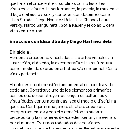
que harán el cruce entre disciplinas como las artes
visuales, el diseño, la performance, la poesía, la música, el
dibujo o el audiovisual y contarán con docentes como
Elisa Strada, Diego Martinez Bela, Rita Chiabo, Laura
Varsky, Marco Sanguinetti, Sofía Kauer y Nicolás Licera
Vidal, entre otros.
En acción con Elisa Strada y Diego Martínez Bela
Dirigido a:
Personas creadoras, vinculadas a las artes visuales, la
ilustración, el diseño, la escenografía o la arquitectura
como medio de expresión artística y/o emocional. Con o
sin experiencia.
El color es una dimensión fundamental en nuestra vida
cotidiana. Constituye uno de los elementos primarios
con los que se construyen los lenguajes culturales y
visualidades contemporáneas, sea el medio o disciplina
que sea. Configuran imágenes, objetos, espacios,
comportamientos y con ello condicionan nuestra
percepción y las maneras de acceder, sentir y movernos
por el mundo. Estamos rodeados de decisiones
cromáticas y uno de los aspectos más llamativos de esta