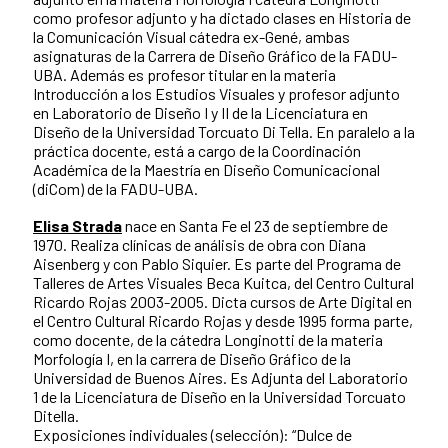
como profesor adjunto y ha dictado clases en Historia de
la Comunicación Visual cátedra ex-Gené, ambas
asignaturas de la Carrera de Diseño Gráfico de la FADU-
UBA. Además es profesor titular en la materia
Introducción a los Estudios Visuales y profesor adjunto
en Laboratorio de Diseño I y II de la Licenciatura en
Diseño de la Universidad Torcuato Di Tella. En paralelo a la
práctica docente, está a cargo de la Coordinación
Académica de la Maestría en Diseño Comunicacional
(diCom) de la FADU-UBA.
Elisa Strada
nace en Santa Fe el 23 de septiembre de
1970. Realiza clínicas de análisis de obra con Diana
Aisenberg y con Pablo Siquier. Es parte del Programa de
Talleres de Artes Visuales Beca Kuitca, del Centro Cultural
Ricardo Rojas 2003-2005. Dicta cursos de Arte Digital en
el Centro Cultural Ricardo Rojas y desde 1995 forma parte,
como docente, de la cátedra Longinotti de la materia
Morfología I, en la carrera de Diseño Gráfico de la
Universidad de Buenos Aires. Es Adjunta del Laboratorio
1 de la Licenciatura de Diseño en la Universidad Torcuato
Ditella.
Exposiciones individuales (selección): “Dulce de