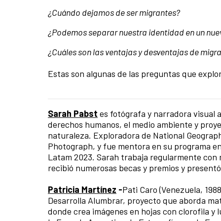
¿Cuándo dejamos de ser migrantes?
¿Podemos separar nuestra identidad en un nuev
¿Cuáles son las ventajas y desventajas de migr
Estas son algunas de las preguntas que explo
Sarah Pabst
es fotógrafa y narradora visual 
derechos humanos, el medio ambiente y proyec
naturaleza. Exploradora de National Geograph
Photograph, y fue mentora en su programa en 
Latam 2023. Sarah trabaja regularmente con 
recibió numerosas becas y premios y presentó
Patricia Martínez
-
Pati Caro (Venezuela, 1988
Desarrolla Alumbrar, proyecto que aborda mate
donde crea imágenes en hojas con clorofila y l