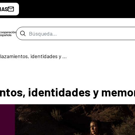
IAS
Barra de búsqueda
Migrar: desplazamientos, identidades y memoria
ntos, identidades y memo