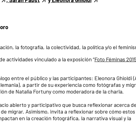
foro
ión, la fotografía, la colectividad, la política y/o el femini
e actividades vinculado a la exposición “
Foto Féminas 2015
ogo entre el público y las participantes: Eleonora Ghioldi (
Alemania), a partir de su experiencia como fotógrafas y mig
ión de Natalia Fortuny como moderadora de la charla.
cio abierto y participativo que busca reflexionar acerca d
 de migrar. Asimismo, invita a reflexionar sobre cómo estos
mpactan en la creación fotográfica, la narrativa visual y la