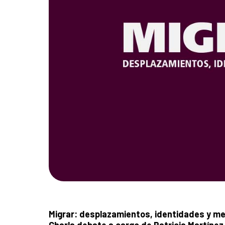
Migrar: desplazamientos, identidades y m
Charla debate a cargo de
Patricia Martínez