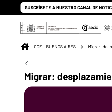
Saltar al contenido principal
SUSCRÍBETE A NUESTRO CANAL DE NOTIC
INICIO
CCE - BUENOS AIRES
Migrar: desplazamie