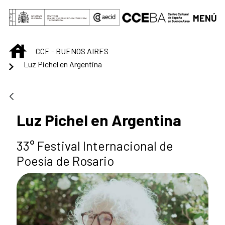
Saltar al contenido principal
MENÚ
INICIO
CCE - BUENOS AIRES
Luz Pichel en Argentina
Luz Pichel en Argentina
33° Festival Internacional de
Poesía de Rosario