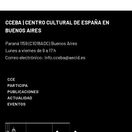
CCEBA | CENTRO CULTURAL DE ESPAÑA EN
BUENOS AIRES
Paraná 1159 (C1018ADC) Buenos Aires
Lunes a viernes de 9 a 17 h
Correo electrónico: info.cceba@aecid.es
CCE
PARTICIPA
PUBLICACIONES
ACTUALIDAD
EVENTOS