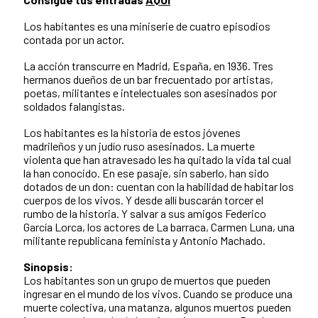
Los habitantes es una miniserie de cuatro episodios
contada por un actor.
La acción transcurre en Madrid, España, en 1936. Tres
hermanos dueños de un bar frecuentado por artistas,
poetas, militantes e intelectuales son asesinados por
soldados falangistas.
Los habitantes es la historia de estos jóvenes
madrileños y un judío ruso asesinados. La muerte
violenta que han atravesado les ha quitado la vida tal cual
la han conocido. En ese pasaje, sin saberlo, han sido
dotados de un don: cuentan con la habilidad de habitar los
cuerpos de los vivos. Y desde allí buscarán torcer el
rumbo de la historia. Y salvar a sus amigos Federico
García Lorca, los actores de La barraca, Carmen Luna, una
militante republicana feminista y Antonio Machado.
Sinopsis:
Los habitantes son un grupo de muertos que pueden
ingresar en el mundo de los vivos. Cuando se produce una
muerte colectiva, una matanza, algunos muertos pueden