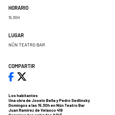
HORARIO
15.30H
LUGAR
NÜN TEATRO BAR
COMPARTIR
Los habitantes
Una obra de Joselo Bella y Pedro Sedlinsky
Domingos a las 15.30h en Nün Teatro Bar​
Juan Ramírez de Velasco 419
Consigue tus entradas
AQUÍ