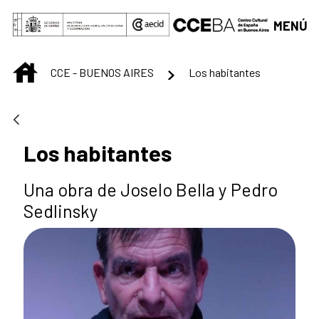
Saltar al contenido principal
MENÚ
INICIO
CCE - BUENOS AIRES
Los habitantes
Los habitantes
Una obra de Joselo Bella y Pedro
Sedlinsky