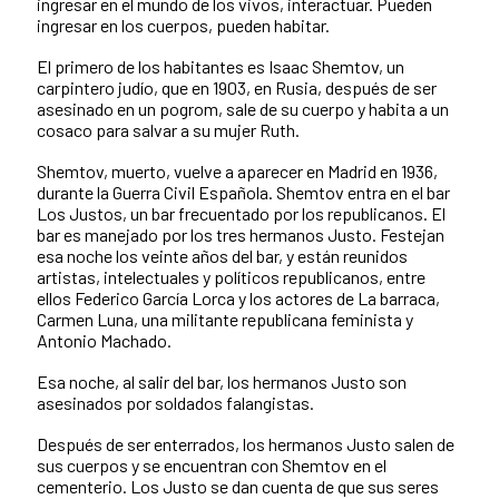
ingresar en el mundo de los vivos, interactuar. Pueden
ingresar en los cuerpos, pueden habitar.
El primero de los habitantes es Isaac Shemtov, un
carpintero judío, que en 1903, en Rusia, después de ser
asesinado en un pogrom, sale de su cuerpo y habita a un
cosaco para salvar a su mujer Ruth.
Shemtov, muerto, vuelve a aparecer en Madrid en 1936,
durante la Guerra Civil Española. Shemtov entra en el bar
Los Justos, un bar frecuentado por los republicanos. El
bar es manejado por los tres hermanos Justo. Festejan
esa noche los veinte años del bar, y están reunidos
artistas, intelectuales y políticos republicanos, entre
ellos Federico García Lorca y los actores de La barraca,
Carmen Luna, una militante republicana feminista y
Antonio Machado.
Esa noche, al salir del bar, los hermanos Justo son
asesinados por soldados falangistas.
Después de ser enterrados, los hermanos Justo salen de
sus cuerpos y se encuentran con Shemtov en el
cementerio. Los Justo se dan cuenta de que sus seres