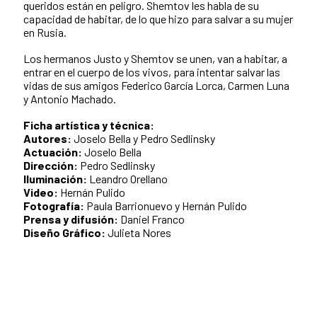
queridos están en peligro. Shemtov les habla de su
capacidad de habitar, de lo que hizo para salvar a su mujer
en Rusia.
Los hermanos Justo y Shemtov se unen, van a habitar, a
entrar en el cuerpo de los vivos, para intentar salvar las
vidas de sus amigos Federico García Lorca, Carmen Luna
y Antonio Machado.
Ficha artística y técnica:
Autores:
Joselo Bella y Pedro Sedlinsky
Actuación:
Joselo Bella
Dirección:
Pedro Sedlinsky
Iluminación:
Leandro Orellano
Video:
Hernán Pulido
Fotografía:
Paula Barrionuevo y Hernán Pulido
Prensa y difusión:
Daniel Franco
Diseño Gráfico:
Julieta Nores