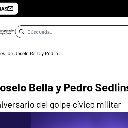
IAS
Barra de búsqueda
Los habitantes, de Joselo Bella y Pedro Sedlinsky
oselo Bella y Pedro Sedli
ersario del golpe cívico militar