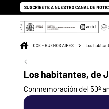
Saltar al contenido principal
SUSCRÍBETE A NUESTRO CANAL DE NOTIC
INICIO
CCE - BUENOS AIRES
Los habitantes, de J
Conmemoración del 50º aniv