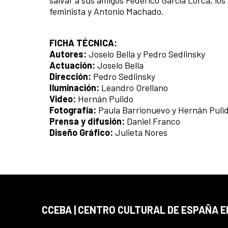
feminista y Antonio Machado.
FICHA TÉCNICA:
Autores:
Joselo Bella y Pedro Sedlinsky
Actuación:
Joselo Bella
Dirección:
Pedro Sedlinsky
Iluminación:
Leandro Orellano
Video:
Hernán Pulido
Fotografía:
Paula Barrionuevo y Hernán Puli
Prensa y difusión:
Daniel Franco
Diseño Gráfico:
Julieta Nores
CCEBA | CENTRO CULTURAL DE ESPAÑA E