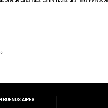
do
N BUENOS AIRES