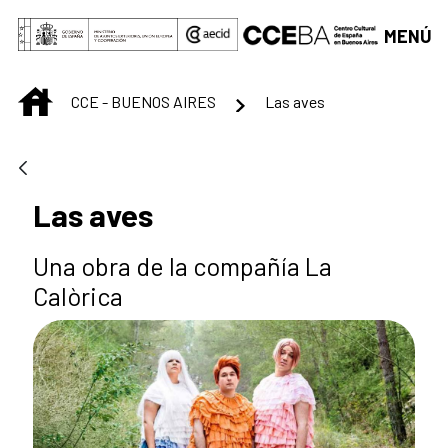
Saltar al contenido principal
MENÚ
INICIO
CCE - BUENOS AIRES
Las aves
Las aves
Una obra de la compañía La
Calòrica