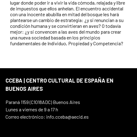
lugar donde poder ir a vivir la vida cómoda, relajada y libre
de impuestos que ellos anhelan. El encuentro accidental
con una inocente abubilla en mitad del bosque les hará
plantearse un cambio de estrategia: ¿y si renuncian a su
condición humana y se convirtieran en aves? O todavía
mejor: ¿y si convencen a las aves del mundo para crear
una nueva sociedad basada en los principios
fundamentales de Individuo, Propiedad y Competencia?
CCEBA | CENTRO CULTURAL DE ESPAÑA EN
BUENOS AIRES
Paraná 1159 (C1018ADC) Buenos Aires
Lunes a viernes de 9 a 17 h
Correo electrónico: info.cceba@aecid.es