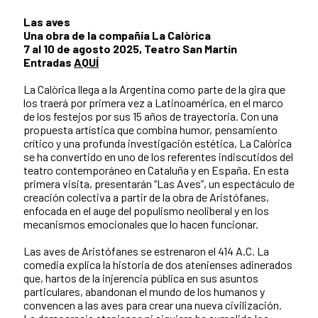
Las aves
Una obra de la compañía La Calòrica
7 al 10 de agosto 2025, Teatro San Martín
Entradas
AQUÍ
La Calòrica llega a la Argentina como parte de la gira que
los traerá por primera vez a Latinoamérica, en el marco
de los festejos por sus 15 años de trayectoria. Con una
propuesta artística que combina humor, pensamiento
crítico y una profunda investigación estética, La Calòrica
se ha convertido en uno de los referentes indiscutidos del
teatro contemporáneo en Cataluña y en España. En esta
primera visita, presentarán “Las Aves”, un espectáculo de
creación colectiva a partir de la obra de Aristófanes,
enfocada en el auge del populismo neoliberal y en los
mecanismos emocionales que lo hacen funcionar.
Las aves de Aristófanes se estrenaron el 414 A.C. La
comedia explica la historia de dos atenienses adinerados
que, hartos de la injerencia pública en sus asuntos
particulares, abandonan el mundo de los humanos y
convencen a las aves para crear una nueva civilización.