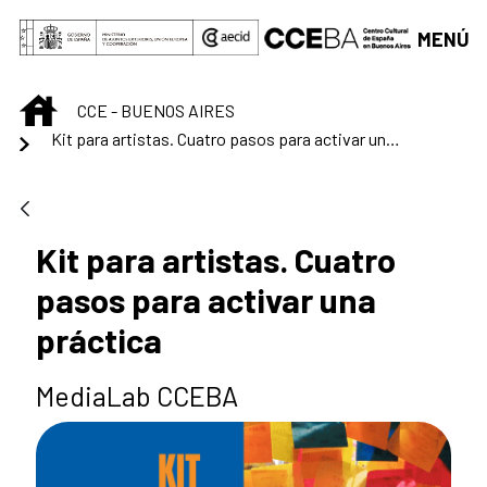
Saltar al contenido principal
MENÚ
INICIO
CCE - BUENOS AIRES
Kit para artistas. Cuatro pasos para activar una práctica
Kit para artistas. Cuatro
pasos para activar una
práctica
MediaLab CCEBA