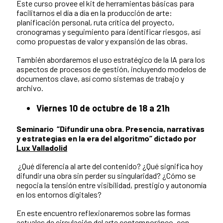
Este curso provee el kit de herramientas básicas para
facilitarnos el día a día en la producción de arte:
planificación personal, ruta crítica del proyecto,
cronogramas y seguimiento para identificar riesgos, así
como propuestas de valor y expansión de las obras.
También abordaremos el uso estratégico de la IA para los
aspectos de procesos de gestión, incluyendo modelos de
documentos clave, así como sistemas de trabajo y
archivo.
Viernes 10 de octubre de 18 a 21h
Seminario “Difundir una obra. Presencia, narrativas
y estrategias en la era del algoritmo” dictado por
Lux Valladolid
¿Qué diferencia al arte del contenido? ¿Qué significa hoy
difundir una obra sin perder su singularidad? ¿Cómo se
negocia la tensión entre visibilidad, prestigio y autonomía
en los entornos digitales?
En este encuentro reflexionaremos sobre las formas
actuales de circulación del arte contemporáneo, con