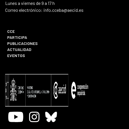
Lunes a viernes de 9 a 17 h
Correo electrónico: info.cceba@aecid.es
CCE
PARTICIPA
PUBLICACIONES
ACTUALIDAD
EVENTOS
Youtube
Instagram
Bluesky