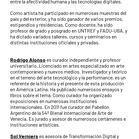
entre la afectividad humana y las tecnologías digitales.
Como artista ha participado en numerosas muestras del
país y del exterior, y ha sido ganador de varios premios,
estipendios y residencias. Como docente, ha sido
profesor de grado y posgrado en UNTREF y FADU-UBA, y
ha dictado variados talleres, cursos y seminarios en
distintas instituciones oficiales y privadas.
Rodrigo Alonso
es curador independiente y profesor
universitario. Licenciado en artes especializado en arte
contemporáneo y nuevos medios. Investigador y teórico
en el terreno del arte tecnológico y la performance, es un
referente de la historia y el presente de esta producción
en América Latina. Ha publicado numerosos ensayos y
libros sobre el tema. Como curador ha organizado
exposiciones en numerosas instituciones
internacionales. En 2011 fue curador del Pabellón
Argentino de la 54º Bienal Internacional de Arte de
Venecia. Es jurado y asesor de numerosos certámenes e
instituciones artísticas.
Sol Verniers
es asesora de Transformación Digital y