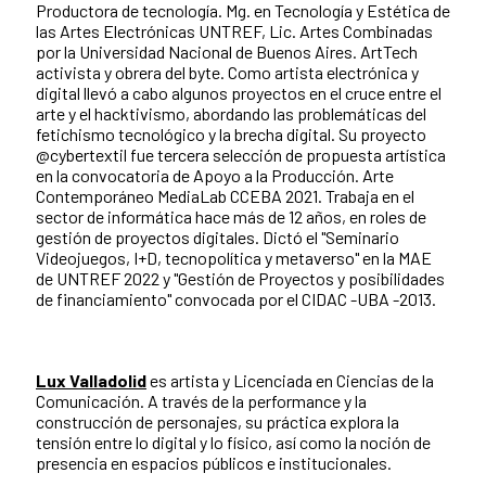
Productora de tecnología. Mg. en Tecnología y Estética de
las Artes Electrónicas UNTREF, Lic. Artes Combinadas
por la Universidad Nacional de Buenos Aires. ArtTech
activista y obrera del byte. Como artista electrónica y
digital llevó a cabo algunos proyectos en el cruce entre el
arte y el hacktivismo, abordando las problemáticas del
fetichismo tecnológico y la brecha digital. Su proyecto
@cybertextil fue tercera selección de propuesta artística
en la convocatoria de Apoyo a la Producción. Arte
Contemporáneo MediaLab CCEBA 2021. Trabaja en el
sector de informática hace más de 12 años, en roles de
gestión de proyectos digitales. Dictó el "Seminario
Videojuegos, I+D, tecnopolítica y metaverso" en la MAE
de UNTREF 2022 y "Gestión de Proyectos y posibilidades
de financiamiento" convocada por el CIDAC -UBA -2013.
Lux Valladolid
es artista y Licenciada en Ciencias de la
Comunicación. A través de la performance y la
construcción de personajes, su práctica explora la
tensión entre lo digital y lo físico, así como la noción de
presencia en espacios públicos e institucionales.