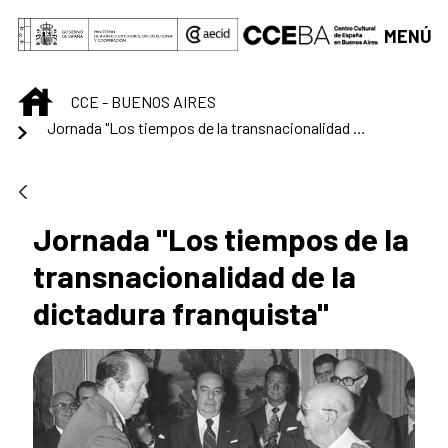
Saltar al contenido principal
MENÚ
INICIO
CCE - BUENOS AIRES
Jornada "Los tiempos de la transnacionalidad de la dictadura franquista"
Jornada "Los tiempos de la
transnacionalidad de la
dictadura franquista"