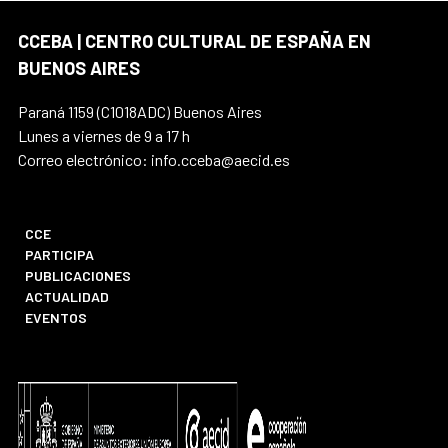
CCEBA | CENTRO CULTURAL DE ESPAÑA EN
BUENOS AIRES
Paraná 1159 (C1018ADC) Buenos Aires
Lunes a viernes de 9 a 17 h
Correo electrónico: info.cceba@aecid.es
CCE
PARTICIPA
PUBLICACIONES
ACTUALIDAD
EVENTOS