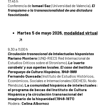
17.45 h
Conferencia de
Ismael Saz
(Universidad de Valencia),
El
franquismo o la transnacionalidad de una dictadura
fascistizada
.
Martes 5 de mayo 2026,
modalidad virtual
9.30 a 11.00 h
Circulación trasnacional de Intelectuales hispanistas
Mariano Montero
(UNQ-RIECS Red Internacional de
Estudios Críticos sobre el Stronismo),
La ‘cuarta
carabela’ y sus agentes locales. El caso del Instituto
Paraguayo de Cultura Hispánica, 1949-1989
Fernando Quesada
(Instituto de Estudios Históricos,
Económicos, Sociales e Internacionales (IDEHESI, Nodo
Mendoza),
La comunidad hispánica de intelectuales:
el programa de becas del Instituto de Cultura
Hispánica y la circulación transnacional del
imaginario de la hispanidad (1948‑1971)
Modera:
Celina Albornoz