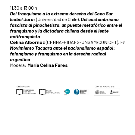
11.30 a 13.00 h
Del franquismo a la extrema derecha del Cono Sur
Isabel Jara
: (Universidad de Chile),
Del costumbrismo
fascista al pinochetista. un puente metafórico entre el
franquismo y la dictadura chilena desde el lente
antifranquista
Celina Albornoz
(CEHHA-EIDAES-UNSAM/CONICET), E
l
Movimiento Tacuara ante el nacionalismo español:
falangismo y franquismo en la derecha radical
argentina
Modera:
María Celina Fares