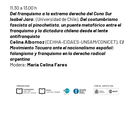
11.30 a 13.00 h
Del franquismo a la extrema derecha del Cono Sur
Isabel Jara
: (Universidad de Chile),
Del costumbrismo
fascista al pinochetista. un puente metafórico entre el
franquismo y la dictadura chilena desde el lente
antifranquista
Celina Albornoz
(CEHHA-EIDAES-UNSAM/CONICET), E
l
Movimiento Tacuara ante el nacionalismo español:
falangismo y franquismo en la derecha radical
argentina
Modera:
María Celina Fares