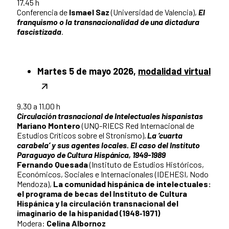
17.45 h
Conferencia de
Ismael Saz
(Universidad de Valencia),
El
franquismo o la transnacionalidad de una dictadura
fascistizada
.
Martes 5 de mayo 2026,
modalidad virtual
9.30 a 11.00 h
Circulación trasnacional de Intelectuales hispanistas
Mariano Montero
(UNQ-RIECS Red Internacional de
Estudios Críticos sobre el Stronismo),
La ‘cuarta
carabela’ y sus agentes locales. El caso del Instituto
Paraguayo de Cultura Hispánica, 1949-1989
Fernando Quesada
(Instituto de Estudios Históricos,
Económicos, Sociales e Internacionales (IDEHESI, Nodo
Mendoza),
La comunidad hispánica de intelectuales:
el programa de becas del Instituto de Cultura
Hispánica y la circulación transnacional del
imaginario de la hispanidad (1948‑1971)
Modera:
Celina Albornoz