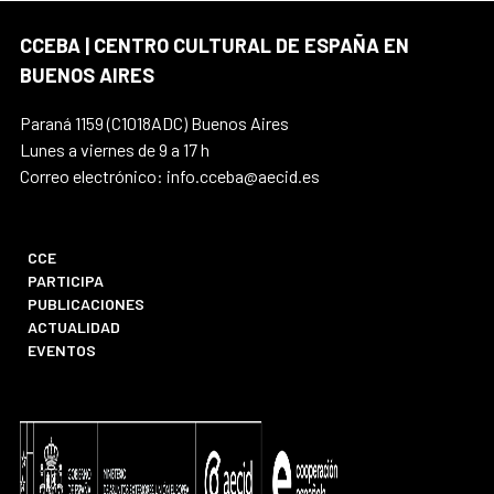
CCEBA | CENTRO CULTURAL DE ESPAÑA EN
BUENOS AIRES
Paraná 1159 (C1018ADC) Buenos Aires
Lunes a viernes de 9 a 17 h
Correo electrónico: info.cceba@aecid.es
CCE
PARTICIPA
PUBLICACIONES
ACTUALIDAD
EVENTOS