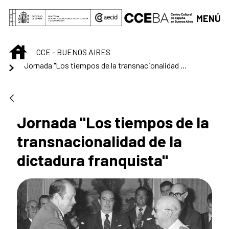
Saltar al contenido principal
MENÚ
INICIO
CCE - BUENOS AIRES
Jornada "Los tiempos de la transnacionalidad de la dictadura franquista"
Jornada "Los tiempos de la
transnacionalidad de la
dictadura franquista"