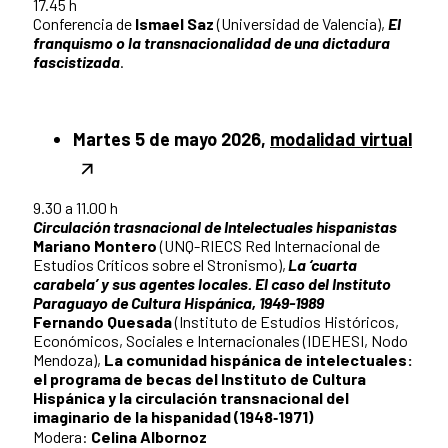
17.45 h
Conferencia de
Ismael Saz
(Universidad de Valencia),
El
franquismo o la transnacionalidad de una dictadura
fascistizada
.
Martes 5 de mayo 2026,
modalidad virtual
9.30 a 11.00 h
Circulación trasnacional de Intelectuales hispanistas
Mariano Montero
(UNQ-RIECS Red Internacional de
Estudios Críticos sobre el Stronismo),
La ‘cuarta
carabela’ y sus agentes locales. El caso del Instituto
Paraguayo de Cultura Hispánica, 1949-1989
Fernando Quesada
(Instituto de Estudios Históricos,
Económicos, Sociales e Internacionales (IDEHESI, Nodo
Mendoza),
La comunidad hispánica de intelectuales:
el programa de becas del Instituto de Cultura
Hispánica y la circulación transnacional del
imaginario de la hispanidad (1948‑1971)
Modera:
Celina Albornoz