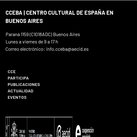
CCEBA | CENTRO CULTURAL DE ESPAÑA EN
BUENOS AIRES
Paraná 1159 (C1018ADC) Buenos Aires
Lunes a viernes de 9 a 17 h
Correo electrónico: info.cceba@aecid.es
CCE
PARTICIPA
PUBLICACIONES
ACTUALIDAD
EVENTOS