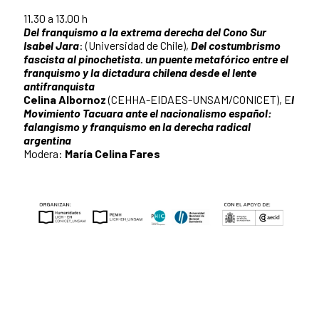
11.30 a 13.00 h
Del franquismo a la extrema derecha del Cono Sur
Isabel Jara
: (Universidad de Chile),
Del costumbrismo
fascista al pinochetista. un puente metafórico entre el
franquismo y la dictadura chilena desde el lente
antifranquista
Celina Albornoz
(CEHHA-EIDAES-UNSAM/CONICET), E
l
Movimiento Tacuara ante el nacionalismo español:
falangismo y franquismo en la derecha radical
argentina
Modera:
María Celina Fares