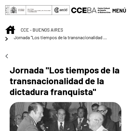
Saltar al contenido principal
MENÚ
INICIO
CCE - BUENOS AIRES
Jornada "Los tiempos de la transnacionalidad de la dictadura franquista"
Jornada "Los tiempos de la
transnacionalidad de la
dictadura franquista"