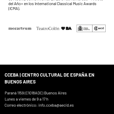
del Año» en los International Classical Music Awards
(ICMA).
CCEBA | CENTRO CULTURAL DE ESPAÑA EN
BUENOS AIRES
Paraná 1159 (C1018ADC) Buenos Aires
Lunes a viernes de 9 a 17 h
Correo electrónico: info.cceba@aecid.es