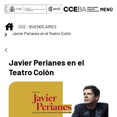
Saltar al contenido principal
MENÚ
INICIO
CCE - BUENOS AIRES
Javier Perianes en el Teatro Colón
Javier Perianes en el
Teatro Colón