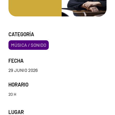
CATEGORÍA
MÚSICA / SONIDO
FECHA
29 JUNIO 2026
HORARIO
20 H
LUGAR