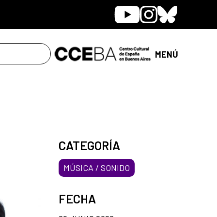
Youtube
Instagram
Bluesky
MENÚ
CATEGORÍA
MÚSICA / SONIDO
FECHA