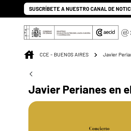
Saltar al contenido principal
SUSCRÍBETE A NUESTRO CANAL DE NOTIC
INICIO
CCE - BUENOS AIRES
Javier Peria
Javier Perianes en e