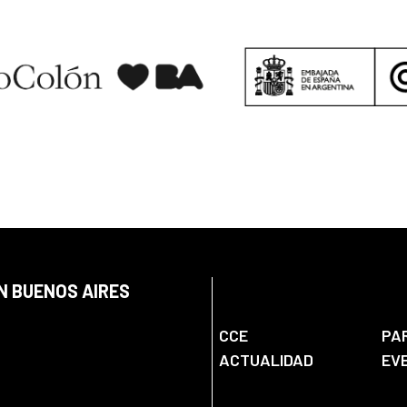
N BUENOS AIRES
CCE
PA
ACTUALIDAD
EV