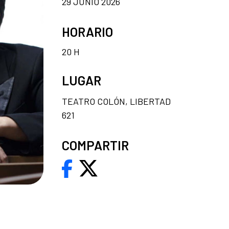
29 JUNIO 2026
HORARIO
20 H
LUGAR
TEATRO COLÓN, LIBERTAD
621
COMPARTIR