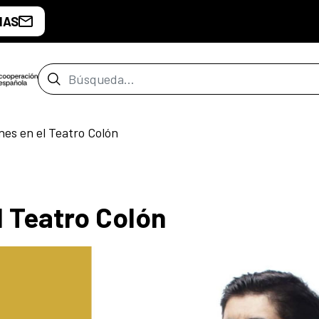
IAS
Barra de búsqueda
nes en el Teatro Colón
l Teatro Colón