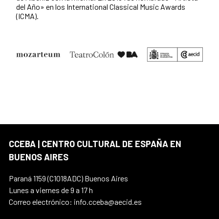
del Año» en los International Classical Music Awards
(ICMA).
CCEBA | CENTRO CULTURAL DE ESPAÑA EN
BUENOS AIRES
Paraná 1159 (C1018ADC) Buenos Aires
Lunes a viernes de 9 a 17 h
Correo electrónico: info.cceba@aecid.es