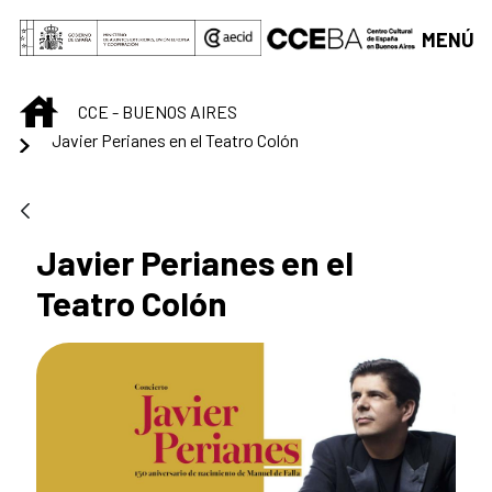
Saltar al contenido principal
MENÚ
INICIO
CCE - BUENOS AIRES
Javier Perianes en el Teatro Colón
Javier Perianes en el
Teatro Colón