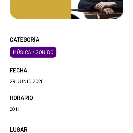
CATEGORÍA
MÚSICA / SONIDO
FECHA
29 JUNIO 2026
HORARIO
20 H
LUGAR