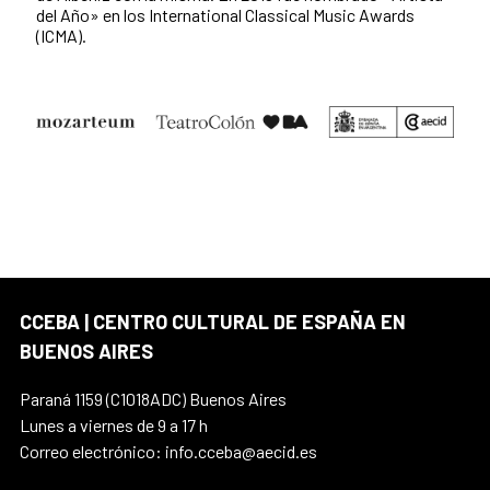
del Año» en los International Classical Music Awards
(ICMA).
CCEBA | CENTRO CULTURAL DE ESPAÑA EN
BUENOS AIRES
Paraná 1159 (C1018ADC) Buenos Aires
Lunes a viernes de 9 a 17 h
Correo electrónico: info.cceba@aecid.es