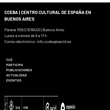
CCEBA | CENTRO CULTURAL DE ESPAÑA EN
BUENOS AIRES
Paraná 1159 (C1018ADC) Buenos Aires
Lunes a viernes de 9 a 17 h
Correo electrónico: info.cceba@aecid.es
CCE
PARTICIPA
PUBLICACIONES
ACTUALIDAD
EVENTOS