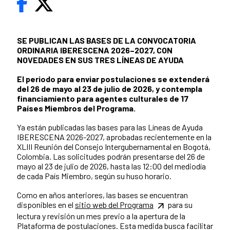
SE PUBLICAN LAS BASES DE LA CONVOCATORIA
ORDINARIA IBERESCENA 2026–2027, CON
NOVEDADES EN SUS TRES LÍNEAS DE AYUDA
El periodo para enviar postulaciones se extenderá
del 26 de mayo al 23 de julio de 2026, y contempla
financiamiento para agentes culturales de 17
Países Miembros del Programa.
Ya están publicadas las bases para las Líneas de Ayuda
IBERESCENA 2026-2027, aprobadas recientemente en la
XLIII Reunión del Consejo Intergubernamental en Bogotá,
Colombia. Las solicitudes podrán presentarse del 26 de
mayo al 23 de julio de 2026, hasta las 12:00 del mediodía
de cada País Miembro, según su huso horario.
Como en años anteriores, las bases se encuentran
disponibles en el
sitio web del Programa
para su
lectura y revisión un mes previo a la apertura de la
Plataforma de postulaciones. Esta medida busca facilitar