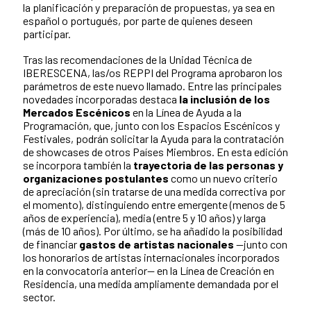
la planificación y preparación de propuestas, ya sea en
español o portugués, por parte de quienes deseen
participar.
Tras las recomendaciones de la Unidad Técnica de
IBERESCENA, las/os REPPI del Programa aprobaron los
parámetros de este nuevo llamado. Entre las principales
novedades incorporadas destaca
la inclusión de los
Mercados Escénicos
en la Línea de Ayuda a la
Programación, que, junto con los Espacios Escénicos y
Festivales, podrán solicitar la Ayuda para la contratación
de showcases de otros Países Miembros. En esta edición
se incorpora también la
trayectoria de las personas y
organizaciones postulantes
como un nuevo criterio
de apreciación (sin tratarse de una medida correctiva por
el momento), distinguiendo entre emergente (menos de 5
años de experiencia), media (entre 5 y 10 años) y larga
(más de 10 años). Por último, se ha añadido la posibilidad
de financiar
gastos de artistas nacionales
—junto con
los honorarios de artistas internacionales incorporados
en la convocatoria anterior— en la Línea de Creación en
Residencia, una medida ampliamente demandada por el
sector.