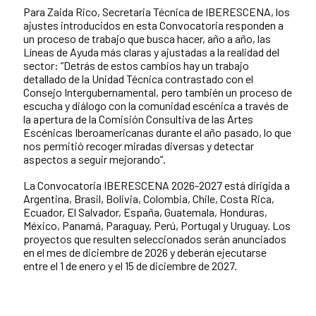
Para Zaida Rico, Secretaria Técnica de IBERESCENA, los
ajustes introducidos en esta Convocatoria responden a
un proceso de trabajo que busca hacer, año a año, las
Líneas de Ayuda más claras y ajustadas a la realidad del
sector: “Detrás de estos cambios hay un trabajo
detallado de la Unidad Técnica contrastado con el
Consejo Intergubernamental, pero también un proceso de
escucha y diálogo con la comunidad escénica a través de
la apertura de la Comisión Consultiva de las Artes
Escénicas Iberoamericanas durante el año pasado, lo que
nos permitió recoger miradas diversas y detectar
aspectos a seguir mejorando”.
La Convocatoria IBERESCENA 2026-2027 está dirigida a
Argentina, Brasil, Bolivia, Colombia, Chile, Costa Rica,
Ecuador, El Salvador, España, Guatemala, Honduras,
México, Panamá, Paraguay, Perú, Portugal y Uruguay. Los
proyectos que resulten seleccionados serán anunciados
en el mes de diciembre de 2026 y deberán ejecutarse
entre el 1 de enero y el 15 de diciembre de 2027.