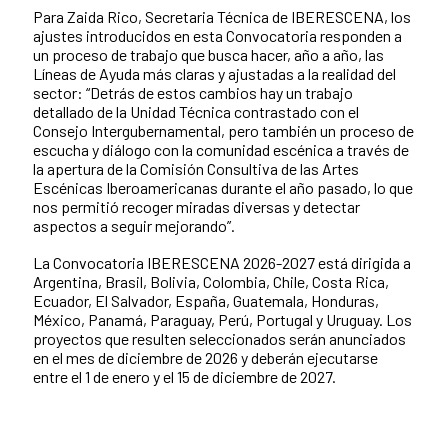
Para Zaida Rico, Secretaria Técnica de IBERESCENA, los
ajustes introducidos en esta Convocatoria responden a
un proceso de trabajo que busca hacer, año a año, las
Líneas de Ayuda más claras y ajustadas a la realidad del
sector: “Detrás de estos cambios hay un trabajo
detallado de la Unidad Técnica contrastado con el
Consejo Intergubernamental, pero también un proceso de
escucha y diálogo con la comunidad escénica a través de
la apertura de la Comisión Consultiva de las Artes
Escénicas Iberoamericanas durante el año pasado, lo que
nos permitió recoger miradas diversas y detectar
aspectos a seguir mejorando”.
La Convocatoria IBERESCENA 2026-2027 está dirigida a
Argentina, Brasil, Bolivia, Colombia, Chile, Costa Rica,
Ecuador, El Salvador, España, Guatemala, Honduras,
México, Panamá, Paraguay, Perú, Portugal y Uruguay. Los
proyectos que resulten seleccionados serán anunciados
en el mes de diciembre de 2026 y deberán ejecutarse
entre el 1 de enero y el 15 de diciembre de 2027.