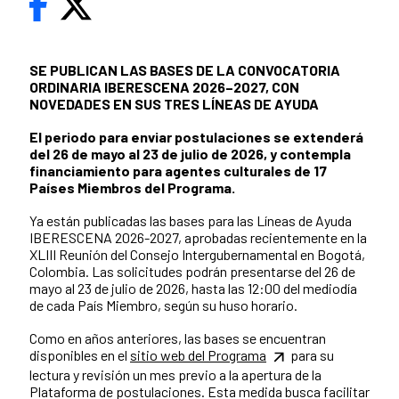
SE PUBLICAN LAS BASES DE LA CONVOCATORIA
ORDINARIA IBERESCENA 2026–2027, CON
NOVEDADES EN SUS TRES LÍNEAS DE AYUDA
El periodo para enviar postulaciones se extenderá
del 26 de mayo al 23 de julio de 2026, y contempla
financiamiento para agentes culturales de 17
Países Miembros del Programa.
Ya están publicadas las bases para las Líneas de Ayuda
IBERESCENA 2026-2027, aprobadas recientemente en la
XLIII Reunión del Consejo Intergubernamental en Bogotá,
Colombia. Las solicitudes podrán presentarse del 26 de
mayo al 23 de julio de 2026, hasta las 12:00 del mediodía
de cada País Miembro, según su huso horario.
Como en años anteriores, las bases se encuentran
disponibles en el
sitio web del Programa
para su
lectura y revisión un mes previo a la apertura de la
Plataforma de postulaciones. Esta medida busca facilitar