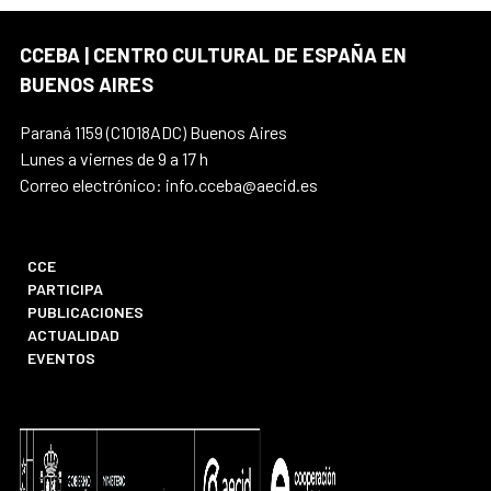
CCEBA | CENTRO CULTURAL DE ESPAÑA EN
BUENOS AIRES
Paraná 1159 (C1018ADC) Buenos Aires
Lunes a viernes de 9 a 17 h
Correo electrónico: info.cceba@aecid.es
CCE
PARTICIPA
PUBLICACIONES
ACTUALIDAD
EVENTOS