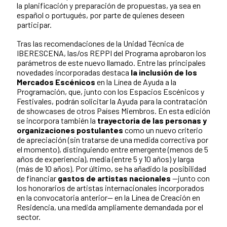
la planificación y preparación de propuestas, ya sea en
español o portugués, por parte de quienes deseen
participar.
Tras las recomendaciones de la Unidad Técnica de
IBERESCENA, las/os REPPI del Programa aprobaron los
parámetros de este nuevo llamado. Entre las principales
novedades incorporadas destaca
la inclusión de los
Mercados Escénicos
en la Línea de Ayuda a la
Programación, que, junto con los Espacios Escénicos y
Festivales, podrán solicitar la Ayuda para la contratación
de showcases de otros Países Miembros. En esta edición
se incorpora también la
trayectoria de las personas y
organizaciones postulantes
como un nuevo criterio
de apreciación (sin tratarse de una medida correctiva por
el momento), distinguiendo entre emergente (menos de 5
años de experiencia), media (entre 5 y 10 años) y larga
(más de 10 años). Por último, se ha añadido la posibilidad
de financiar
gastos de artistas nacionales
—junto con
los honorarios de artistas internacionales incorporados
en la convocatoria anterior— en la Línea de Creación en
Residencia, una medida ampliamente demandada por el
sector.