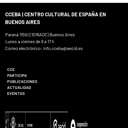
CCEBA | CENTRO CULTURAL DE ESPAÑA EN
BUENOS AIRES
Paraná 1159 (C1018ADC) Buenos Aires
Lunes a viernes de 9 a 17 h
Correo electrónico: info.cceba@aecid.es
CCE
PARTICIPA
PUBLICACIONES
ACTUALIDAD
EVENTOS