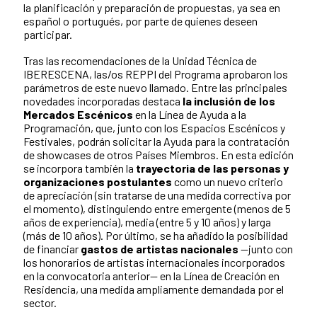
la planificación y preparación de propuestas, ya sea en
español o portugués, por parte de quienes deseen
participar.
Tras las recomendaciones de la Unidad Técnica de
IBERESCENA, las/os REPPI del Programa aprobaron los
parámetros de este nuevo llamado. Entre las principales
novedades incorporadas destaca
la inclusión de los
Mercados Escénicos
en la Línea de Ayuda a la
Programación, que, junto con los Espacios Escénicos y
Festivales, podrán solicitar la Ayuda para la contratación
de showcases de otros Países Miembros. En esta edición
se incorpora también la
trayectoria de las personas y
organizaciones postulantes
como un nuevo criterio
de apreciación (sin tratarse de una medida correctiva por
el momento), distinguiendo entre emergente (menos de 5
años de experiencia), media (entre 5 y 10 años) y larga
(más de 10 años). Por último, se ha añadido la posibilidad
de financiar
gastos de artistas nacionales
—junto con
los honorarios de artistas internacionales incorporados
en la convocatoria anterior— en la Línea de Creación en
Residencia, una medida ampliamente demandada por el
sector.