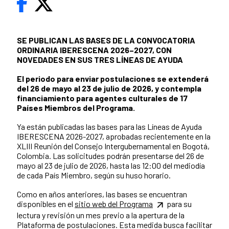
SE PUBLICAN LAS BASES DE LA CONVOCATORIA
ORDINARIA IBERESCENA 2026–2027, CON
NOVEDADES EN SUS TRES LÍNEAS DE AYUDA
El periodo para enviar postulaciones se extenderá
del 26 de mayo al 23 de julio de 2026, y contempla
financiamiento para agentes culturales de 17
Países Miembros del Programa.
Ya están publicadas las bases para las Líneas de Ayuda
IBERESCENA 2026-2027, aprobadas recientemente en la
XLIII Reunión del Consejo Intergubernamental en Bogotá,
Colombia. Las solicitudes podrán presentarse del 26 de
mayo al 23 de julio de 2026, hasta las 12:00 del mediodía
de cada País Miembro, según su huso horario.
Como en años anteriores, las bases se encuentran
disponibles en el
sitio web del Programa
para su
lectura y revisión un mes previo a la apertura de la
Plataforma de postulaciones. Esta medida busca facilitar