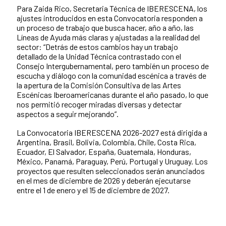
Para Zaida Rico, Secretaria Técnica de IBERESCENA, los
ajustes introducidos en esta Convocatoria responden a
un proceso de trabajo que busca hacer, año a año, las
Líneas de Ayuda más claras y ajustadas a la realidad del
sector: “Detrás de estos cambios hay un trabajo
detallado de la Unidad Técnica contrastado con el
Consejo Intergubernamental, pero también un proceso de
escucha y diálogo con la comunidad escénica a través de
la apertura de la Comisión Consultiva de las Artes
Escénicas Iberoamericanas durante el año pasado, lo que
nos permitió recoger miradas diversas y detectar
aspectos a seguir mejorando”.
La Convocatoria IBERESCENA 2026-2027 está dirigida a
Argentina, Brasil, Bolivia, Colombia, Chile, Costa Rica,
Ecuador, El Salvador, España, Guatemala, Honduras,
México, Panamá, Paraguay, Perú, Portugal y Uruguay. Los
proyectos que resulten seleccionados serán anunciados
en el mes de diciembre de 2026 y deberán ejecutarse
entre el 1 de enero y el 15 de diciembre de 2027.