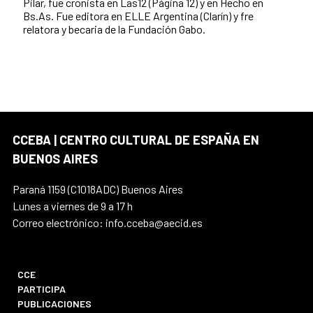
Pilar, fue cronista en Las12 (Página 12) y en Hecho en
Bs.As. Fue editora en ELLE Argentina (Clarín) y fre
relatora y becaria de la Fundación Gabo.
CCEBA | CENTRO CULTURAL DE ESPAÑA EN
BUENOS AIRES
Paraná 1159 (C1018ADC) Buenos Aires
Lunes a viernes de 9 a 17 h
Correo electrónico: info.cceba@aecid.es
CCE
PARTICIPA
PUBLICACIONES