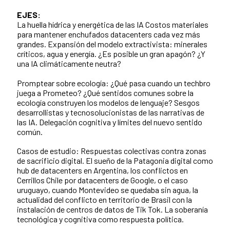
EJES:
La huella hídrica y energética de las IA Costos materiales
para mantener enchufados datacenters cada vez más
grandes. Expansión del modelo extractivista: minerales
críticos, agua y energía. ¿Es posible un gran apagón? ¿Y
una IA climáticamente neutra?
Promptear sobre ecología: ¿Qué pasa cuando un techbro
juega a Prometeo? ¿Qué sentidos comunes sobre la
ecología construyen los modelos de lenguaje? Sesgos
desarrollistas y tecnosolucionistas de las narrativas de
las IA. Delegación cognitiva y límites del nuevo sentido
común.
Casos de estudio: Respuestas colectivas contra zonas
de sacrificio digital. El sueño de la Patagonia digital como
hub de datacenters en Argentina, los conflictos en
Cerrillos Chile por datacenters de Google, o el caso
uruguayo, cuando Montevideo se quedaba sin agua, la
actualidad del conflicto en territorio de Brasil con la
instalación de centros de datos de Tik Tok. La soberanía
tecnológica y cognitiva como respuesta política.