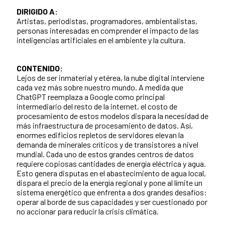
DIRIGIDO A:
Artistas, periodistas, programadores, ambientalistas,
personas interesadas en comprender el impacto de las
inteligencias artificiales en el ambiente y la cultura.
CONTENIDO:
Lejos de ser inmaterial y etérea, la nube digital interviene
cada vez más sobre nuestro mundo. A medida que
ChatGPT reemplaza a Google como principal
intermediario del resto de la internet, el costo de
procesamiento de estos modelos dispara la necesidad de
más infraestructura de procesamiento de datos. Así,
enormes edificios repletos de servidores elevan la
demanda de minerales críticos y de transistores a nivel
mundial. Cada uno de estos grandes centros de datos
requiere copiosas cantidades de energía eléctrica y agua.
Esto genera disputas en el abastecimiento de agua local,
dispara el precio de la energía regional y pone al límite un
sistema energético que enfrenta a dos grandes desafíos:
operar al borde de sus capacidades y ser cuestionado por
no accionar para reducir la crisis climática.