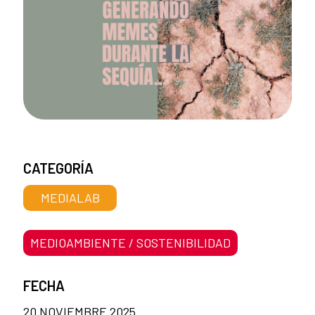
CATEGORÍA
MEDIALAB
MEDIOAMBIENTE / SOSTENIBILIDAD
FECHA
20 NOVIEMBRE 2025