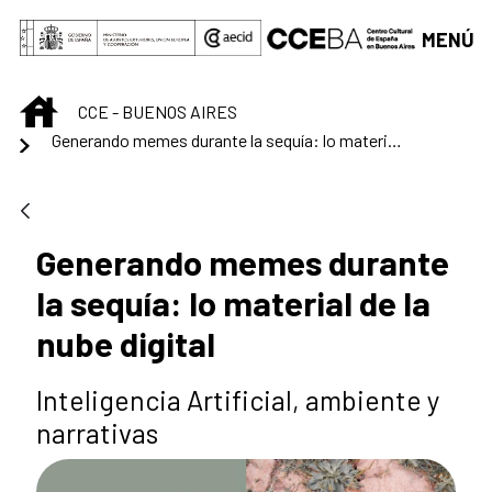
Saltar al contenido principal
MENÚ
INICIO
CCE - BUENOS AIRES
Generando memes durante la sequía: lo material de la nube digital
Generando memes durante
la sequía: lo material de la
nube digital
Inteligencia Artificial, ambiente y
narrativas