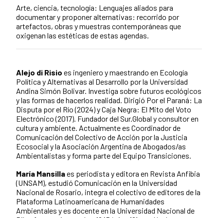
Arte, ciencia, tecnología: Lenguajes aliados para
documentar y proponer alternativas: recorrido por
artefactos, obras y muestras contemporáneas que
oxigenan las estéticas de estas agendas.
Alejo di Risio
es ingeniero y maestrando en Ecología
Política y Alternativas al Desarrollo por la Universidad
Andina Simón Bolivar. Investiga sobre futuros ecológicos
y las formas de hacerlos realidad. Dirigió Por el Paraná: La
Disputa por el Río (2024) y Caja Negra: El Mito del Voto
Electrónico (2017). Fundador del Sur.Global y consultor en
cultura y ambiente. Actualmente es Coordinador de
Comunicación del Colectivo de Acción por la Justicia
Ecosocial y la Asociación Argentina de Abogados/as
Ambientalistas y forma parte del Equipo Transiciones.
María Mansilla
es periodista y editora en Revista Anfibia
(UNSAM), estudió Comunicación en la Universidad
Nacional de Rosario, integra el colectivo de editores de la
Plataforma Latinoamericana de Humanidades
Ambientales y es docente en la Universidad Nacional de