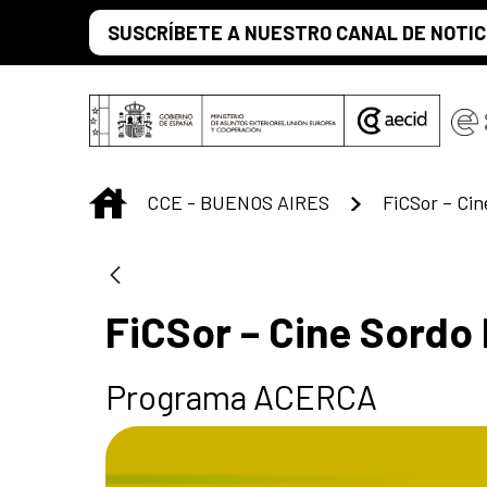
Saltar al contenido principal
SUSCRÍBETE A NUESTRO CANAL DE NOTIC
INICIO
CCE - BUENOS AIRES
FiCSor – Ci
FiCSor – Cine Sordo
Programa ACERCA