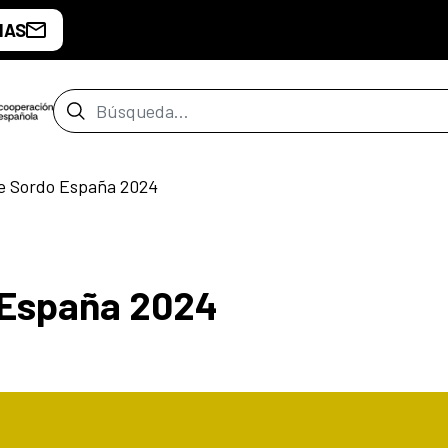
IAS
Barra de búsqueda
ne Sordo España 2024
 España 2024