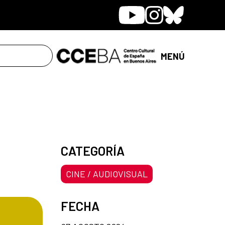
Youtube
Instagram
Bluesky
MENÚ
CATEGORÍA
CINE / AUDIOVISUAL
FECHA