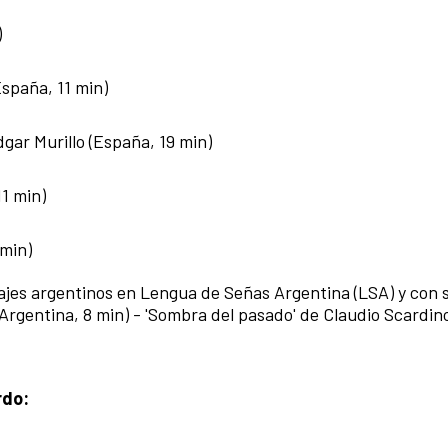
)
España, 11 min)
dgar Murillo (España, 19 min)
11 min)
 min)
rajes argentinos en Lengua de Señas Argentina (LSA) y con 
(Argentina, 8 min) - 'Sombra del pasado' de Claudio Scardin
rdo: