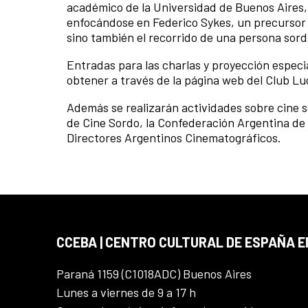
académico de la Universidad de Buenos Aires, 
enfocándose en Federico Sykes, un precursor d
sino también el recorrido de una persona sord
Entradas para las charlas y proyección especia
obtener a través de la página web del Club Lu
Además se realizarán actividades sobre cine so
de Cine Sordo, la Confederación Argentina de 
Directores Argentinos Cinematográficos.
CCEBA | CENTRO CULTURAL DE ESPAÑA E
Paraná 1159 (C1018ADC) Buenos Aires
Lunes a viernes de 9 a 17 h