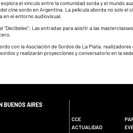
explora el vínculo entre la comunidad sorda y el mundo aud
el cine sordo en Argentina. La película aborda no solo el c
a en el entorno audiovisual.
l “Decibeles”: Las entradas para asistir a las masterclasse
cero.
rdo con la Asociación de Sordos de La Plata, realizadores 
sordos y realizarán proyecciones y conversatorio en la sed
N BUENOS AIRES
CCE
PA
ACTUALIDAD
EV