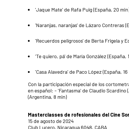
'Jaque Mate' de Rafa Puig (España, 20 min
'Naranjas, naranjas' de Lázaro Contreras (
'Recuerdos peligrosos' de Berta Frigela y E
'Te quiero, pá' de María González (España, 
'Casa Alavedra' de Paco López (España, 16
Con la participación especial de los cortomet
en español: - 'Fantasma' de Claudio Scardino 
(Argentina, 8 min)
Masterclasses de rofesionales del Cine So
15 de agosto de 2024
Club Lucero, Nicaragua 6048, CABA