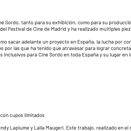
ne Sordo, tanto para su exhibición, como para su producci
del Festival de Cine de Madrid y ha realizado múltiples pie
ómo sacar adelante un proyecto en España, la lucha por co
nes por las que ha tenido que atravesar para lograr concreta
os inclusivos para Cine Sordo en toda España y su lugar en 
 con cupos limitados
ndy Laplume y Laila Maugeri. Este trabajo, realizado en el