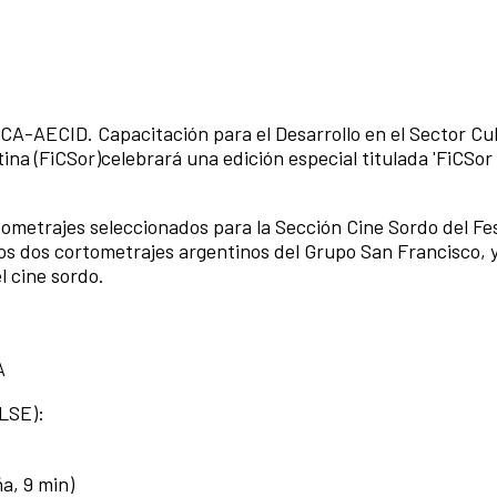
-AECID. Capacitación para el Desarrollo en el Sector Cult
ina (FiCSor)celebrará una edición especial titulada 'FiCSor
ometrajes seleccionados para la Sección Cine Sordo del Fes
 los dos cortometrajes argentinos del Grupo San Francisco, 
l cine sordo.
A
LSE):
a, 9 min)