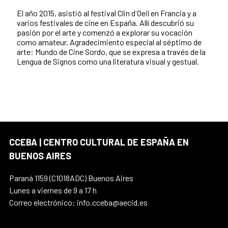
El año 2015, asistió al festival Clin d´Oeil en Francia y a
varios festivales de cine en España. Allí descubrió su
pasión por el arte y comenzó a explorar su vocación
como amateur. Agradecimiento especial al séptimo de
arte: Mundo de Cine Sordo, que se expresa a través de la
Lengua de Signos como una literatura visual y gestual.
CCEBA | CENTRO CULTURAL DE ESPAÑA EN
BUENOS AIRES
Paraná 1159 (C1018ADC) Buenos Aires
Lunes a viernes de 9 a 17 h
Correo electrónico: info.cceba@aecid.es