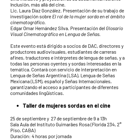
Inclusión, más allá del cine.
Lic. Laura Díaz González. Presentación de su trabajo de
investigación sobre
El rol de la mujer sorda en el ámbito
cinematográfico
.
Edgar Omar Hernández Silva. Presentación del
Glosario
Visual Cinematográfico en Lengua de Señas
.
Este evento está dirigido a socios de DAC, directores y
productores audiovisuales, estudiantes de carreras
afines, traductores e intérpretes de lengua de señas, y a
todas las personas oyentes y sordas interesadas en la
temática. Contará con servicio de interpretación en
Lengua de Señas Argentina (LSA), Lengua de Señas
Mexicana (LSM), español y Señas Internacionales,
garantizando el acceso a participantes de diferentes
comunidades lingüísticas.
Taller de mujeres sordas en el cine
25 de septiembre y 27 de septiembre de 9 a 13h
Sala Aula del Instituto Guimarães Rosa (Florida 234, 2°
Piso, CABA)
Duración: 4 horas por jornada