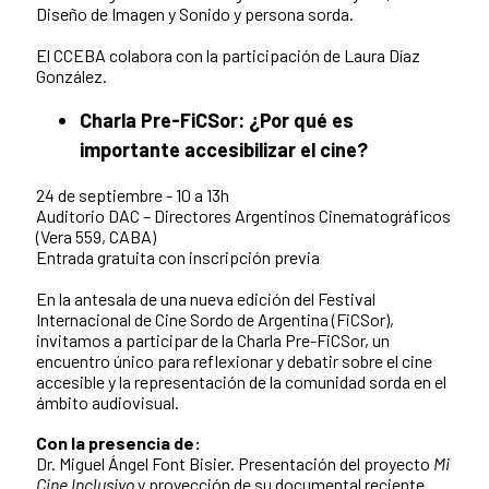
Diseño de Imagen y Sonido y persona sorda.
El CCEBA colabora con la participación de Laura Díaz
González.
Charla Pre-FiCSor: ¿Por qué es
importante accesibilizar el cine?
24 de septiembre - 10 a 13h
Auditorio DAC – Directores Argentinos Cinematográficos
(Vera 559, CABA)
Entrada gratuita con inscripción previa
En la antesala de una nueva edición del Festival
Internacional de Cine Sordo de Argentina (FiCSor),
invitamos a participar de la Charla Pre-FiCSor, un
encuentro único para reflexionar y debatir sobre el cine
accesible y la representación de la comunidad sorda en el
ámbito audiovisual.
Con la presencia de:
Dr. Miguel Ángel Font Bisier. Presentación del proyecto
Mi
Cine Inclusivo
y proyección de su documental reciente