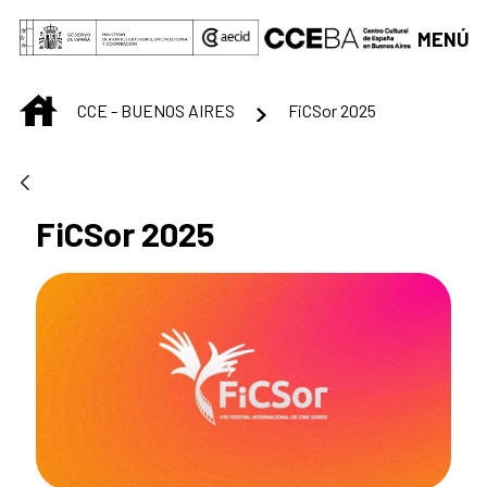
Saltar al contenido principal
MENÚ
INICIO
CCE - BUENOS AIRES
FiCSor 2025
FiCSor 2025