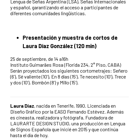
Lengua de Señas Argentina (LSA), Señas Internacionales
y español, garantizando el acceso a participantes de
diferentes comunidades lingüísticas.
Presentación y muestra de cortos de
Laura Díaz González (120 min)
25 de septiembre, de 14 a16h
Instituto Guimarães Rosa (Florida 234, 2° Piso, CABA)
Serán proyectados los siguientes cortometrajes: Señero
(6’), Sé valiente (10’), En 8 días (15’), Te necesito (10’), Trece
y dos (10’), Bombón (8’) y Millo (15’).
Laura Díaz
, nacida en Tenerife, 1990. Licenciada en
Diseño Gráfico por la EASD Fernando Estévez. Además
es cineasta, realizadora y fotógrafa. Fundadora de
LAURARTE DESIGN STUDIO, una producción en Lengua
de Signos Española que inicié en 2015 y que continúa
hasta el día de hoy.