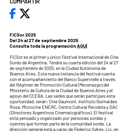
COMPARTIR
FiCSor 2025
Del 24 al 27 de septiembre 2025
Consulta toda la programación
AQUÍ
FiCSor es el primer y único Festival Internacional de Cine
Sordo de Argentina. Tendrá su cuarta edición del 24 al 27
de septiembre de 2025, en la Ciudad Autónoma de
Buenos Aires. Esta nueva instancia del festival cuenta
con el acompañamiento del Banco Supervielle a través
del Régimen de Promoción Cultural (Mecenazgo) del
Ministerio de Cultura de la Ciudad de Buenos Aires y el
apoyo del CCEBA. Las sedes que serán partícipes esta
oportunidad, serán: Cine Gaumont, Instituto Guimarães
Rosa, Microcine ENERC, Centro Cultural Recoleta y DAC
(Directores Argentinos Cinematográficos). El festival
está pensado y organizado por personas sordas y
oyentes que forman parte de la comunidad sorda. La
dirección general está a cargo de Federico Sykes, Lic. en