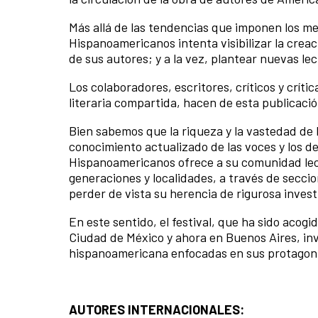
Más allá de las tendencias que imponen los me
Hispanoamericanos intenta visibilizar la creac
de sus autores; y a la vez, plantear nuevas lec
Los colaboradores, escritores, críticos y crít
literaria compartida, hacen de esta publicac
Bien sabemos que la riqueza y la vastedad de 
conocimiento actualizado de las voces y los
Hispanoamericanos ofrece a su comunidad lect
generaciones y localidades, a través de secci
perder de vista su herencia de rigurosa investi
En este sentido, el festival, que ha sido acogi
Ciudad de México y ahora en Buenos Aires, invi
hispanoamericana enfocadas en sus protagonis
AUTORES INTERNACIONALES: