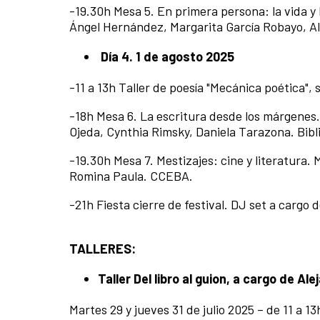
-19.30h Mesa 5. En primera persona: la vida y 
Ángel Hernández, Margarita García Robayo, 
Día 4. 1 de agosto 2025
-11 a 13h Taller de poesía "Mecánica poética", 
-18h Mesa 6. La escritura desde los márgene
Ojeda, Cynthia Rimsky, Daniela Tarazona. Bib
-19.30h Mesa 7. Mestizajes: cine y literatura.
Romina Paula. CCEBA.
-21h Fiesta cierre de festival. DJ set a carg
TALLERES:
Taller Del libro al guion, a cargo de Al
Martes 29 y jueves 31 de julio 2025 – de 11 a 