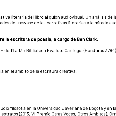
iva literaria del libro al guion audiovisual. Un análisis de l
ades de trasvase de las narrativas literarias a la mirada au
e la escritura de poesía, a cargo de Ben Clark.
5 – de 11 a 13h Biblioteca Evaristo Carriego, (Honduras 3784
a en el ámbito de la escritura creativa.
udió filosofía en la Universidad Javeriana de Bogotá y en l
 estratos (2013, VI Premio Otras Voces, Otros Ámbitos), O