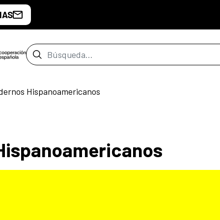
IAS
Barra de búsqueda
adernos Hispanoamericanos
 Hispanoamericanos