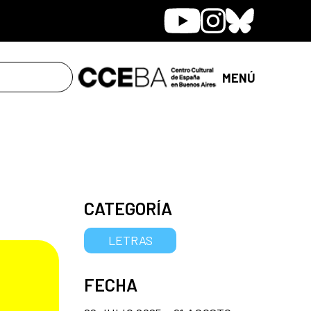
Youtube
Instagram
Bluesky
MENÚ
CATEGORÍA
LETRAS
FECHA