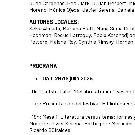
Juan Cárdenas, Ben Clark, Julián Herbert, Mi
Moreno, Mónica Ojeda, Javier Serena, Daniel
AUTORES LOCALES:
Selva Almada, Mariano Blatt, María Sonia Cris
Hochman, Roque Larraquy, Pablo Katchadjian, 
Peyseré, Malena Rey, Cynthia Rimsky, Hernán 
PROGRAMA
Día 1. 29 de julio 2025
-De 11 a 13h: Taller “Del libro al guion”, sesi
-17h: Presentación del festival. Biblioteca R
-18h: Mesa 1. Literatura versus tema: formas y
Modera: Javier Serena. Participan: Mercedes H
Ricardo Güiraldes.