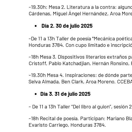
-19.30h: Mesa 2. Literatura a la contra: algu
Cárdenas, Miguel Ángel Hernández, Aroa Mor
Día 2. 30 de julio 2025
-De 11 a 13h Taller de poesía "Mecánica poética
Honduras 3784. Con cupo limitado e inscripci
-18h Mesa 3. Dispositivos literarios extraños 
Cristoff, Pablo Katchadjian, Hernán Ronsino,
-19.30h Mesa 4. Inspiraciones: de dónde parte
Selva Almada, Ben Clark, Aroa Moreno. CCE
Día 3. 31 de julio 2025
- De 11 a 13h Taller “Del libro al guion”, sesi
-18h Recital de poesía. Participan: Mariano Bl
Evaristo Carriego, Honduras 3784.