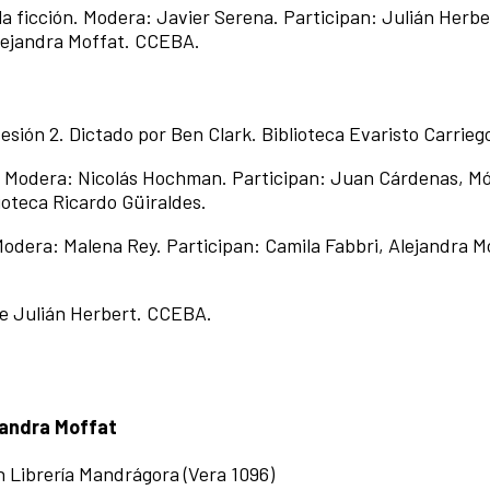
la ficción. Modera: Javier Serena. Participan: Julián Herbe
Alejandra Moffat. CCEBA.
sesión 2. Dictado por Ben Clark. Biblioteca Evaristo Carrieg
s. Modera: Nicolás Hochman. Participan: Juan Cárdenas, M
lioteca Ricardo Güiraldes.
 Modera: Malena Rey. Participan: Camila Fabbri, Alejandra M
o de Julián Herbert. CCEBA.
ejandra Moffat
13h Librería Mandrágora (Vera 1096)