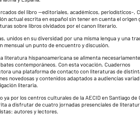
rcados del libro —editoriales, académicos, periodísticos-,
ión actual escrita en español sin tener en cuenta el origen
turas sobre libros olvidados por el canon literario.
icas, unidos en su diversidad por una misma lengua y una tra
ión mensual un punto de encuentro y discusión.
la literatura hispanoamericana se alimenta necesariamente
 debates contemporáneos. Con esta vocación, Cuadernos
ora una plataforma de contacto con literaturas de distint
ones novedosas y contenidos adaptados a audiencias variad
gación literaria.
do ya por los centros culturales de la AECID en Santiago de 
ta a disfrutar de cuatro jornadas presenciales de literatu
tas: autores y lectores.