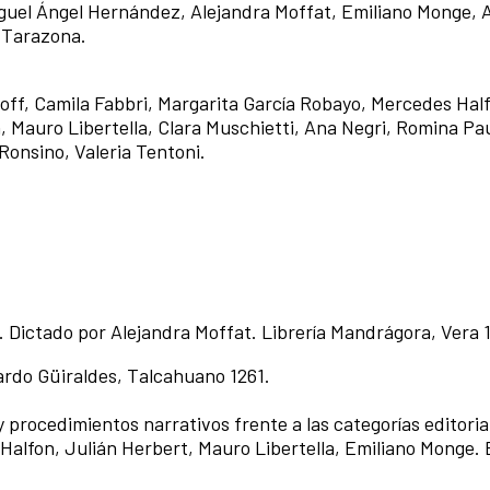
guel Ángel Hernández, Alejandra Moffat, Emiliano Monge, 
a Tarazona.
toff, Camila Fabbri, Margarita García Robayo, Mercedes Half
Mauro Libertella, Clara Muschietti, Ana Negri, Romina Pau
Ronsino, Valeria Tentoni.
ón 1. Dictado por Alejandra Moffat. Librería Mandrágora, Vera
icardo Güiraldes, Talcahuano 1261.
 procedimientos narrativos frente a las categorías editoria
alfon, Julián Herbert, Mauro Libertella, Emiliano Monge. 