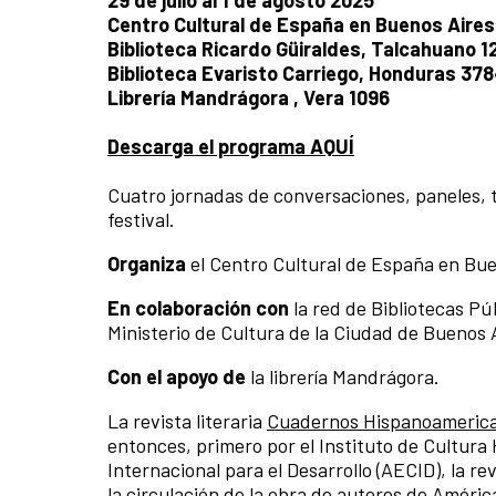
Centro Cultural de España en Buenos Aires
Biblioteca Ricardo Güiraldes, Talcahuano 1
Biblioteca Evaristo Carriego, Honduras 37
Librería Mandrágora , Vera 1096
Descarga el programa AQUÍ
Cuatro jornadas de conversaciones, paneles, tall
festival.
Organiza
el Centro Cultural de España en Bu
En colaboración con
la red de Bibliotecas Pú
Ministerio de Cultura de la Ciudad de Buenos 
Con el apoyo de
la librería Mandrágora.
La revista literaria
Cuadernos Hispanoameric
entonces, primero por el Instituto de Cultura
Internacional para el Desarrollo (AECID), la
la circulación de la obra de autores de Améri