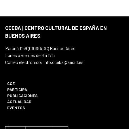
CCEBA | CENTRO CULTURAL DE ESPAÑA EN
BUENOS AIRES
Paraná 1159 (C1018ADC) Buenos Aires
Lunes a viernes de 9 a 17 h
Correo electrónico: info.cceba@aecid.es
CCE
PARTICIPA
PUBLICACIONES
ACTUALIDAD
EVENTOS