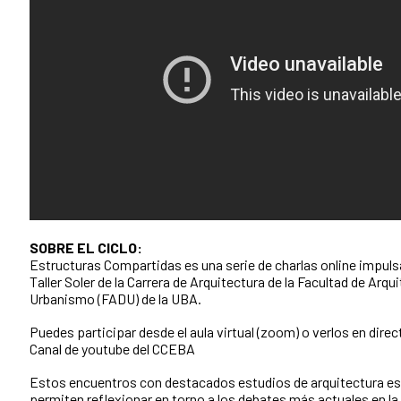
SOBRE EL CICLO:
Estructuras Compartidas es una serie de charlas online impuls
Taller Soler de la Carrera de Arquitectura de la Facultad de Arqu
Urbanismo (FADU) de la UBA.
Puedes participar desde el aula virtual (zoom) o verlos en direct
Canal de youtube del CCEBA
Estos encuentros con destacados estudios de arquitectura e
permiten reflexionar en torno a los debates más actuales en la