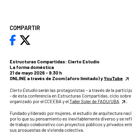
COMPARTIR
Estructuras Compartidas: Cierto Estudio
La forma doméstica
21 de mayo 2026 - 9.30 h
ONLINE a través de Zoom (aforo limitado) y
YouTube
Cierto Estudio
serán las protagonistas – a través de la partici
- de esta conferencia en Estructuras Compartidas, ciclo sobre
organizado por el CCEEBA y el
Taller Soler de FADU/UBA
.
Fundado y liderado por mujeres, el estudio de arquitectura nació
por lo que su pensamiento es inevitablemente diverso y se ref
de trabajo colaborativo con proyectos públicos y privados ent
sus propuestas de vivienda colectiva.