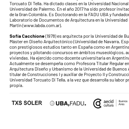
Torcuato Di Tella. Ha dictado clases en la Universidad Nacional 
Universidad de Palermo. En el año 2017 ha sido profesor invita
de la Gran Colombia. Es Doctorando en la FADU UBA y fundador
Laboratorio de Documentos de Arquitectura en la Universidad
Martin (www.labda.com.ar).
Sofía Cacchione
(1978) es arquitecta por la Universidad de B
Máster en Diseño Arquitectónico (Universidad de Navarra, Esp
con prestigiosos estudios tanto en España como en Argentina
proyectos y pilotando concursos en ámbitos museológicos, aud
viviendas. Ha ejercido como docente universitaria en Argentin
Actualmente se desempeña como Profesora Titular Regular en 
Arquitectura Diseño y Urbanismo de la Universidad de Buenos 
titular de Construcciones I y auxiliar de Proyecto II y Construcci
Universidad Torcuato Di Tella, a la vez que desarrolla su labor 
propia.