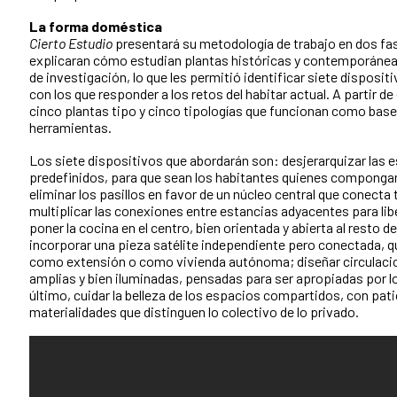
La forma doméstica
Cierto Estudio
presentará su metodología de trabajo en dos fa
explicaran cómo estudian plantas históricas y contemporáne
de investigación, lo que les permitió identificar siete disposi
con los que responder a los retos del habitar actual. A partir de 
cinco plantas tipo y cinco tipologías que funcionan como base
herramientas.
Los siete dispositivos que abordarán son: desjerarquizar las e
predefinidos, para que sean los habitantes quienes componga
eliminar los pasillos en favor de un núcleo central que conecta
multiplicar las conexiones entre estancias adyacentes para libe
poner la cocina en el centro, bien orientada y abierta al resto de
incorporar una pieza satélite independiente pero conectada, 
como extensión o como vivienda autónoma; diseñar circulac
amplias y bien iluminadas, pensadas para ser apropiadas por lo
último, cuidar la belleza de los espacios compartidos, con pat
materialidades que distinguen lo colectivo de lo privado.