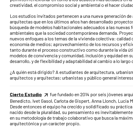
creatividad, el compromiso social y ambiental o el hacer ciuda
Los estudios invitados pertenecen a una nueva generación de 
arquitectas que en los últimos años han desarrollado proyecto
búsqueda de modelos habitacionales adecuados a las nuevas f
ambientales que la sociedad contemporánea demanda. Proye
nuevos enfoques a los temas de la vivienda colectiva: calidad
economía de medios; aprovechamiento de los recursos y efici
tanto durante el proceso constructivo como durante la vida útil
modelos de convivencia y comunidad, inclusión y equidad en 
desarrollo, y de flexibilidad y adaptabilidad al cambio a lo larg
¿A quién está dirigido? A estudiantes de arquitectura, urbanism
arquitectos y arquitectas; urbanistas y público general interes
Cierto Estudio
fue fundado en 2014 por seis jóvenes arqu
Benedicto, Ivet Gasol, Carlota de Gispert, Anna Llonch, Lucia Mil
Desde entonces el equipo ha crecido y solidificado su práctica 
nacido desde la pluralidad, su pensamiento es inevitablemente 
en su metodología de trabajo colaborativo que busca la máxim
arquitectónica y un carácter propio.