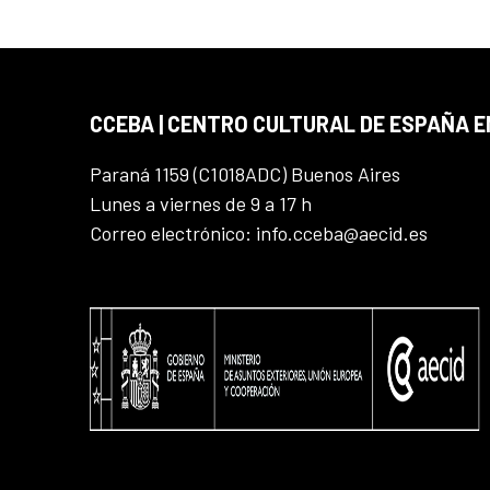
CCEBA | CENTRO CULTURAL DE ESPAÑA E
Paraná 1159 (C1018ADC) Buenos Aires
Lunes a viernes de 9 a 17 h
Correo electrónico: info.cceba@aecid.es