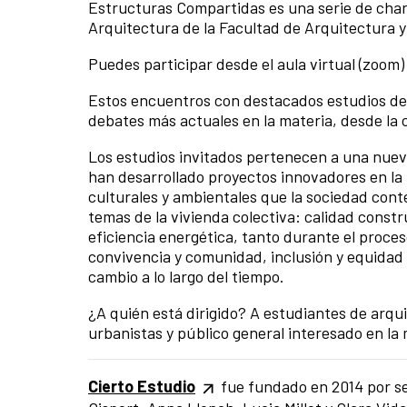
Estructuras Compartidas es una serie de charl
Arquitectura de la Facultad de Arquitectura 
Puedes participar desde el aula virtual (zoom)
Estos encuentros con destacados estudios de 
debates más actuales en la materia, desde la 
Los estudios invitados pertenecen a una nuev
han desarrollado proyectos innovadores en l
culturales y ambientales que la sociedad co
temas de la vivienda colectiva: calidad cons
eficiencia energética, tanto durante el proces
convivencia y comunidad, inclusión y equidad e
cambio a lo largo del tiempo.
¿A quién está dirigido? A estudiantes de arqui
urbanistas y público general interesado en la
Cierto Estudio
fue fundado en 2014 por sei