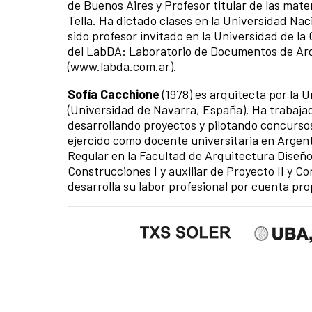
de Buenos Aires y Profesor titular de las mate
Tella. Ha dictado clases en la Universidad Nac
sido profesor invitado en la Universidad de l
del LabDA: Laboratorio de Documentos de Arq
(www.labda.com.ar).
Sofía Cacchione
(1978) es arquitecta por la 
(Universidad de Navarra, España). Ha trabaja
desarrollando proyectos y pilotando concursos
ejercido como docente universitaria en Arge
Regular en la Facultad de Arquitectura Diseño
Construcciones I y auxiliar de Proyecto II y Co
desarrolla su labor profesional por cuenta pro