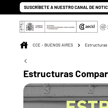
Saltar al contenido principal
SUSCRÍBETE A NUESTRO CANAL DE NOTIC
INICIO
CCE - BUENOS AIRES
Estructuras
Estructuras Compart