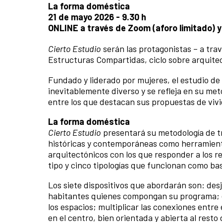
La forma doméstica
21 de mayo 2026 - 9.30 h
ONLINE a través de Zoom (aforo limitado) 
Cierto Estudio
serán las protagonistas – a tra
Estructuras Compartidas, ciclo sobre arquite
Fundado y liderado por mujeres, el estudio de
inevitablemente diverso y se refleja en su met
entre los que destacan sus propuestas de viv
La forma doméstica
Cierto Estudio
presentará su metodología de tr
históricas y contemporáneas como herramienta d
arquitectónicos con los que responder a los ret
tipo y cinco tipologías que funcionan como ba
Los siete dispositivos que abordarán son: desj
habitantes quienes compongan su programa; el
los espacios; multiplicar las conexiones entre
en el centro, bien orientada y abierta al resto