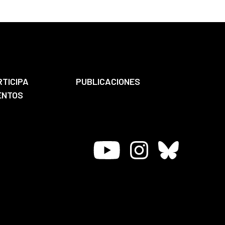
RTICIPA
PUBLICACIONES
ENTOS
Youtube
Instagram
Bluesky