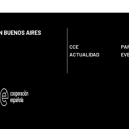
N BUENOS AIRES
CCE
PA
ACTUALIDAD
EV