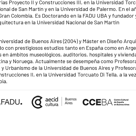
rias Proyecto II y Construcciones III, en la Universidad Tor
ional de San Martín y en la Universidad de Palermo. En el a
a Gran Colombia. Es Doctorando en la FADU UBA y fundador 
uitectura en la Universidad Nacional de San Martin
Universidad de Buenos Aires (2004) y Máster en Diseño Arqu
do con prestigiosos estudios tanto en España como en Arge
 en ámbitos museológicos, auditorios, hospitales y viviend
ntina y Noruega. Actualmente se desempeña como Profesora
 y Urbanismo de la Universidad de Buenos Aires y Profesora
nstrucciones II, en la Universidad Torcuato Di Tella, a la ve
pia.