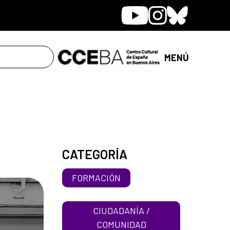
Youtube
Instagram
Bluesky
MENÚ
CATEGORÍA
FORMACIÓN
CIUDADANÍA /
COMUNIDAD