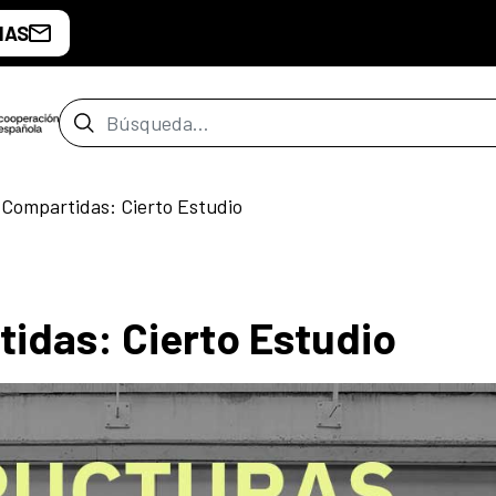
IAS
Barra de búsqueda
 Compartidas: Cierto Estudio
idas: Cierto Estudio