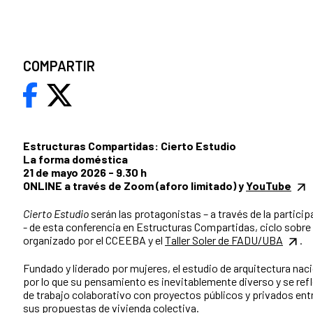
COMPARTIR
Estructuras Compartidas: Cierto Estudio
La forma doméstica
21 de mayo 2026 - 9.30 h
ONLINE a través de Zoom (aforo limitado) y
YouTube
Cierto Estudio
serán las protagonistas – a través de la partici
- de esta conferencia en Estructuras Compartidas, ciclo sobre
organizado por el CCEEBA y el
Taller Soler de FADU/UBA
.
Fundado y liderado por mujeres, el estudio de arquitectura nació
por lo que su pensamiento es inevitablemente diverso y se ref
de trabajo colaborativo con proyectos públicos y privados ent
sus propuestas de vivienda colectiva.