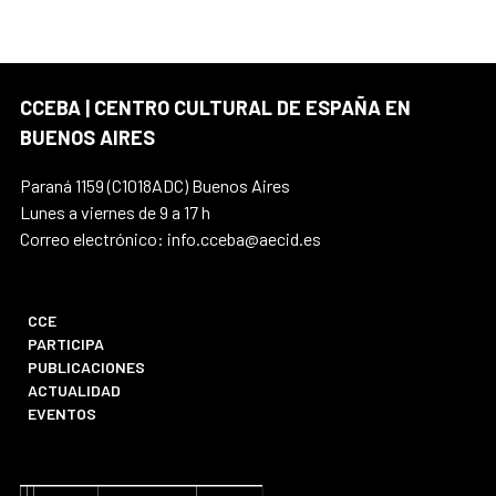
CCEBA | CENTRO CULTURAL DE ESPAÑA EN
BUENOS AIRES
Paraná 1159 (C1018ADC) Buenos Aires
Lunes a viernes de 9 a 17 h
Correo electrónico: info.cceba@aecid.es
CCE
PARTICIPA
PUBLICACIONES
ACTUALIDAD
EVENTOS