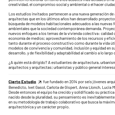
creatividad, el compromiso social y ambiental o el hacer ciuda
Los estudios invitados pertenecen a una nueva generación de 
arquitectas que en los últimos años han desarrollado proyecto
búsqueda de modelos habitacionales adecuados a las nuevas f
ambientales que la sociedad contemporánea demanda. Proye
nuevos enfoques a los temas de la vivienda colectiva: calidad
economía de medios; aprovechamiento de los recursos y efici
tanto durante el proceso constructivo como durante la vida útil
modelos de convivencia y comunidad, inclusión y equidad en 
desarrollo, y de flexibilidad y adaptabilidad al cambio a lo larg
¿A quién está dirigido? A estudiantes de arquitectura, urbanism
arquitectos y arquitectas; urbanistas y público general interes
Cierto Estudio
fue fundado en 2014 por seis jóvenes arqu
Benedicto, Ivet Gasol, Carlota de Gispert, Anna Llonch, Lucia Mil
Desde entonces el equipo ha crecido y solidificado su práctica 
nacido desde la pluralidad, su pensamiento es inevitablemente 
en su metodología de trabajo colaborativo que busca la máxim
arquitectónica y un carácter propio.