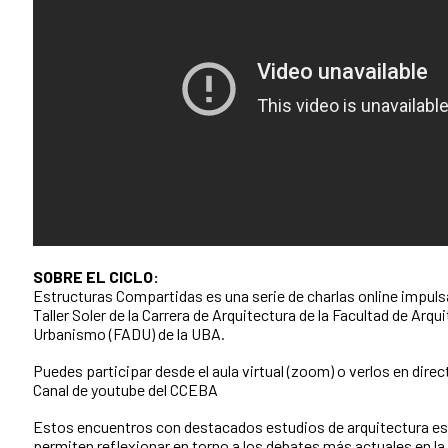
SOBRE EL CICLO:
Estructuras Compartidas es una serie de charlas online impuls
Taller Soler de la Carrera de Arquitectura de la Facultad de Arqu
Urbanismo (FADU) de la UBA.
Puedes participar desde el aula virtual (zoom) o verlos en direct
Canal de youtube del CCEBA
Estos encuentros con destacados estudios de arquitectura e
permiten reflexionar en torno a los debates más actuales en la