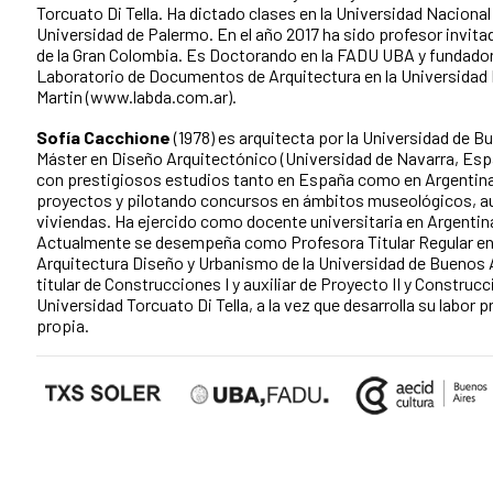
Torcuato Di Tella. Ha dictado clases en la Universidad Nacional 
Universidad de Palermo. En el año 2017 ha sido profesor invita
de la Gran Colombia. Es Doctorando en la FADU UBA y fundador
Laboratorio de Documentos de Arquitectura en la Universidad
Martin (www.labda.com.ar).
Sofía Cacchione
(1978) es arquitecta por la Universidad de B
Máster en Diseño Arquitectónico (Universidad de Navarra, Esp
con prestigiosos estudios tanto en España como en Argentina
proyectos y pilotando concursos en ámbitos museológicos, aud
viviendas. Ha ejercido como docente universitaria en Argentin
Actualmente se desempeña como Profesora Titular Regular en 
Arquitectura Diseño y Urbanismo de la Universidad de Buenos 
titular de Construcciones I y auxiliar de Proyecto II y Construcci
Universidad Torcuato Di Tella, a la vez que desarrolla su labor 
propia.