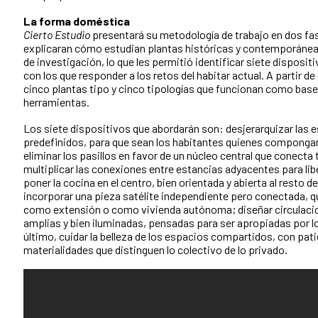
La forma doméstica
Cierto Estudio
presentará su metodología de trabajo en dos fa
explicaran cómo estudian plantas históricas y contemporáne
de investigación, lo que les permitió identificar siete disposi
con los que responder a los retos del habitar actual. A partir de 
cinco plantas tipo y cinco tipologías que funcionan como base
herramientas.
Los siete dispositivos que abordarán son: desjerarquizar las e
predefinidos, para que sean los habitantes quienes componga
eliminar los pasillos en favor de un núcleo central que conecta
multiplicar las conexiones entre estancias adyacentes para libe
poner la cocina en el centro, bien orientada y abierta al resto de
incorporar una pieza satélite independiente pero conectada, 
como extensión o como vivienda autónoma; diseñar circulac
amplias y bien iluminadas, pensadas para ser apropiadas por lo
último, cuidar la belleza de los espacios compartidos, con pat
materialidades que distinguen lo colectivo de lo privado.