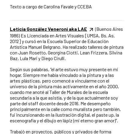
Texto a cargo de Carolina Favale y CCEBA
Leticia González Veneroni aka LAE
(Buenos Aires
1986) Es Licenciada en Artes Visuales [UMSA, Bs. As.
2012] y cursó en la Escuela Superior de Educación
Artística Manuel Belgrano. Ha realizado talleres de pintura
con Juan Rosetto, Georgina Ciotti, Lean Frizzera, Silvina
Baz, Lula Mari y Diego Cirulli.
Según sus palabras, “el arte estuvo muy presente en mi
hogar. Siempre me había vinculado a la pintura y a las
artes plásticas, pero comencé a vincularme con el
universo de la pintura más activamente en el año 2000,
cuando me anoté al Taller de Murales de la escuela
secundaria a la que asistía, y de la que actualmente soy
parte del staff docente desde 2016. Me desempeño
principalmente en la calle como muralista pero también,
fui incursionando en la ilustración digital, el paste up, la
escenografía y el dibujo en lápiz (mi eterno gran amor)”.
Trabajó en proyectos, públicos y privados de forma