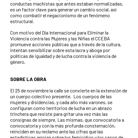
conductas machistas que antes estaban normalizadas,
es un factor clave para generar un cambio social, así
como combatir el negacionismo de un fenómeno
estructural.
Con motivo del Día Internacional para Eliminar la
Violencia contra las Mujeres y las Niñas el CCEBA
promueve acciones públicas que a través de la cultura,
intentan sensibilizar sobre esta lacra y aboga por
políticas de igualdad y de lucha contra la violencia de
género.
SOBRE LA OBRA
El 25 de noviembre la calle se convierte en la extensión de
un cuerpo colectivo presente. Los cuerpos de las
mujeres y disidencias, y cada año más varones, se
configuran como territorios de lucha en un abrazo
trinchera que resiste para gritar una vez más las
consignas de siempre. Las mismas, que convocatoria a
convocatoria y con la más profunda consternación,
reinciden en su reclamo ante las cifras que las
estadísticas arrojan sobre los femicidios y los casos de