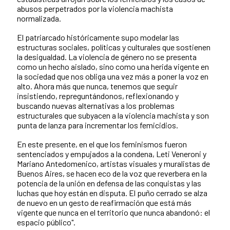
abusos perpetrados por la violencia machista
normalizada.
El patriarcado históricamente supo modelar las
estructuras sociales, políticas y culturales que sostienen
la desigualdad. La violencia de género no se presenta
como un hecho aislado, sino como una herida vigente en
la sociedad que nos obliga una vez más a poner la voz en
alto. Ahora más que nunca, tenemos que seguir
insistiendo, repreguntándonos, reflexionando y
buscando nuevas alternativas a los problemas
estructurales que subyacen a la violencia machista y son
punta de lanza para incrementar los femicidios.
En este presente, en el que los feminismos fueron
sentenciados y empujados a la condena, Leti Veneroni y
Mariano Antedomenico, artistas visuales y muralistas de
Buenos Aires, se hacen eco de la voz que reverbera en la
potencia de la unión en defensa de las conquistas y las
luchas que hoy están en disputa. El puño cerrado se alza
de nuevo en un gesto de reafirmación que está más
vigente que nunca en el territorio que nunca abandonó: el
espacio público".