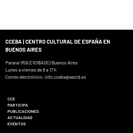
CCEBA | CENTRO CULTURAL DE ESPAÑA EN
BUENOS AIRES
Paraná 1159 (C1018ADC) Buenos Aires
Lunes a viernes de 9 a 17 h
Correo electrónico: info.cceba@aecid.es
CCE
PARTICIPA
PUBLICACIONES
ACTUALIDAD
EVENTOS