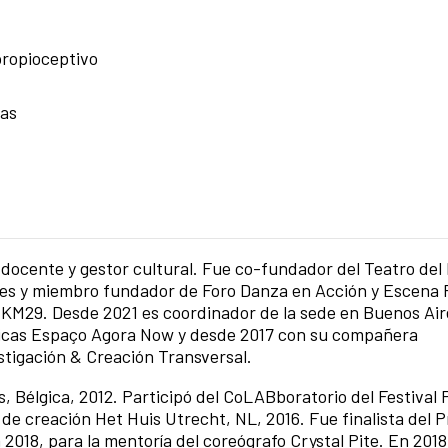
propioceptivo
cas
 docente y gestor cultural. Fue co-fundador del Teatro del 
s y miembro fundador de Foro Danza en Acción y Escena Po
po KM29. Desde 2021 es coordinador de la sede en Buenos Air
sticas Espaço Agora Now y desde 2017 con su compañera
stigación & Creación Transversal.
s, Bélgica, 2012. Participó del CoLABboratorio del Festiva
a de creación Het Huis Utrecht, NL, 2016. Fue finalista del 
2018, para la mentoría del coreógrafo Crystal Pite. En 2018