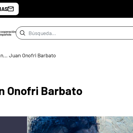
IAS
Barra de búsqueda
n... Juan Onofri Barbato
n Onofri Barbato