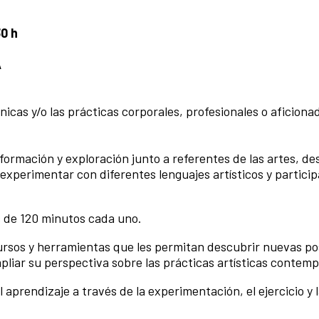
30 h
A
nicas y/o las prácticas corporales, profesionales o aficiona
ormación y exploración junto a referentes de las artes, de
experimentar con diferentes lenguajes artísticos y particip
 de 120 minutos cada uno.
ursos y herramientas que les permitan descubrir nuevas po
pliar su perspectiva sobre las prácticas artísticas contem
rendizaje a través de la experimentación, el ejercicio y 