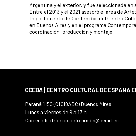
Argentina y el exterior, y fue seleccionada en
Entre el 2013 y el 2021 asesoró el área de Art
Departamento de Contenidos del Centro Cultur
en Buenos Aires y en el programa Contemporá
coordinación, producción y montaje.
CCEBA | CENTRO CULTURAL DE ESPAÑA E
Paraná 1159 (C1018ADC) Buenos Aires
Lunes a viernes de 9 a 17 h
Correo electrónico: info.cceba@aecid.es