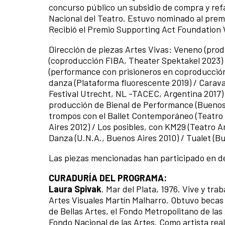
concurso público un subsidio de compra y ref
Nacional del Teatro. Estuvo nominado al premi
Recibió el Premio Supporting Act Foundation 
Dirección de piezas Artes Vivas: Veneno (pr
(coproducción FIBA, Theater Spektakel 2023)
(performance con prisioneros en coproducción 
danza (Plataforma fluorescente 2019) / Carav
Festival Utrecht, NL -TACEC, Argentina 2017) 
producción de Bienal de Performance (Buenos 
trompos con el Ballet Contemporáneo (Teatro 
Aires 2012) / Los posibles, con KM29 (Teatro 
Danza (U.N.A., Buenos Aires 2010) / Tualet (B
Las piezas mencionadas han participado en de
CURADURÍA DEL PROGRAMA:
Laura Spivak
. Mar del Plata, 1976. Vive y tra
Artes Visuales Martín Malharro. Obtuvo becas y
de Bellas Artes, el Fondo Metropolitano de las
Fondo Nacional de las Artes. Como artista real