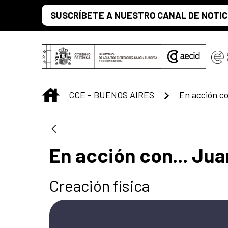
Saltar al contenido principal
SUSCRÍBETE A NUESTRO CANAL DE NOTIC
INICIO
CCE - BUENOS AIRES
En acción co
En acción con... Jua
Creación física