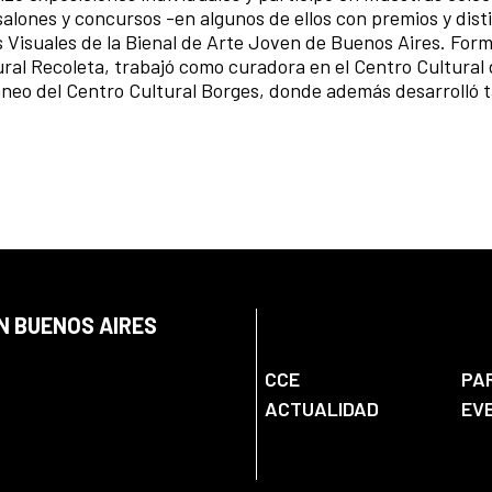
 salones y concursos -en algunos de ellos con premios y dist
es Visuales de la Bienal de Arte Joven de Buenos Aires. For
al Recoleta, trabajó como curadora en el Centro Cultural
neo del Centro Cultural Borges, donde además desarrolló 
N BUENOS AIRES
CCE
PA
ACTUALIDAD
EV