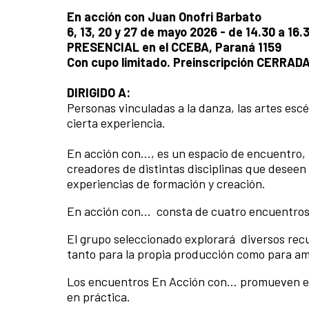
En acción con Juan Onofri Barbato
6, 13, 20 y 27 de mayo 2026 - de 14.30 a 16.
PRESENCIAL en el CCEBA, Paraná 1159
Con cupo limitado. Preinscripción CERRAD
DIRIGIDO A:
Personas vinculadas a la danza, las artes escé
cierta experiencia.
En acción con…, es un espacio de encuentro, f
creadores de distintas disciplinas que deseen 
experiencias de formación y creación.
En acción con… consta de cuatro encuentros
El grupo seleccionado explorará diversos rec
tanto para la propia producción como para am
Los encuentros En Acción con… promueven el ap
en práctica.