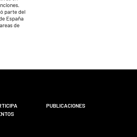
inciones.
mó parte del
 de España
tareas de
RTICIPA
PUBLICACIONES
ENTOS