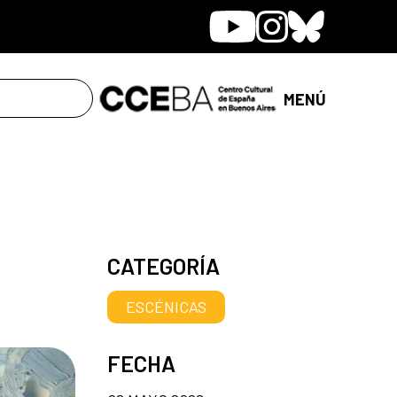
Youtube
Instagram
Bluesky
MENÚ
CATEGORÍA
ESCÉNICAS
FECHA