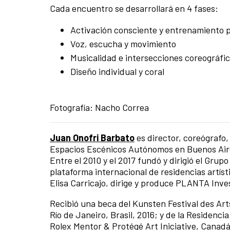
Cada encuentro se desarrollará en 4 fases:
Activación consciente y entrenamiento 
Voz, escucha y movimiento
Musicalidad e intersecciones coreográfi
Diseño individual y coral
Fotografía: Nacho Correa
Juan Onofri Barbato
es director, coreógrafo,
Espacios Escénicos Autónomos en Buenos Aire
Entre el 2010 y el 2017 fundó y dirigió el Gru
plataforma internacional de residencias artí
Elisa Carricajo, dirige y produce PLANTA Inve
Recibió una beca del Kunsten Festival des Art
Río de Janeiro, Brasil, 2016; y de la Residenci
Rolex Mentor & Protégé Art Iniciative, Canadá 