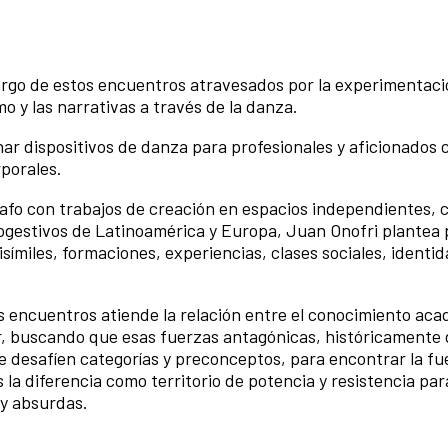
argo de estos encuentros atravesados por la experimentaci
mo y las narrativas a través de la danza.
ar dispositivos de danza para profesionales y aficionados 
rporales.
afo con trabajos de creación en espacios independientes,
utogestivos de Latinoamérica y Europa, Juan Onofri plantea
ímiles, formaciones, experiencias, clases sociales, identi
s encuentros atiende la relación entre el conocimiento aca
, buscando que esas fuerzas antagónicas, históricamente d
 desafíen categorías y preconceptos, para encontrar la fue
a diferencia como territorio de potencia y resistencia par
 y absurdas.