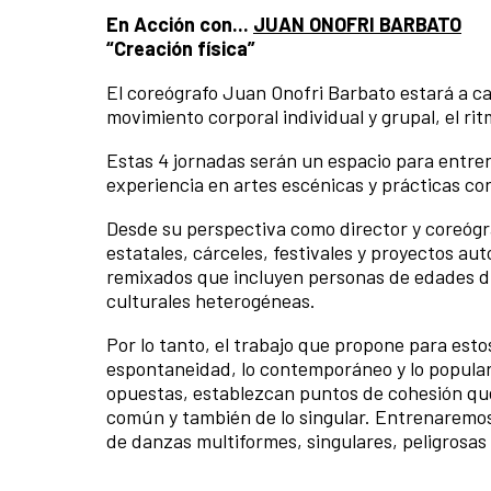
En Acción con...
JUAN ONOFRI BARBATO
“Creación física”
El coreógrafo Juan Onofri Barbato estará a c
movimiento corporal individual y grupal, el rit
Estas 4 jornadas serán un espacio para entren
experiencia en artes escénicas y prácticas co
Desde su perspectiva como director y coreógr
estatales, cárceles, festivales y proyectos a
remixados que incluyen personas de edades dis
culturales heterogéneas.
Por lo tanto, el trabajo que propone para esto
espontaneidad, lo contemporáneo y lo popular
opuestas, establezcan puntos de cohesión que
común y también de lo singular. Entrenaremos l
de danzas multiformes, singulares, peligrosas